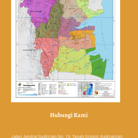
Hubungi Kami
Jalan Jendral Sudirman No. 19, Tanah Grogot, Kalimantan