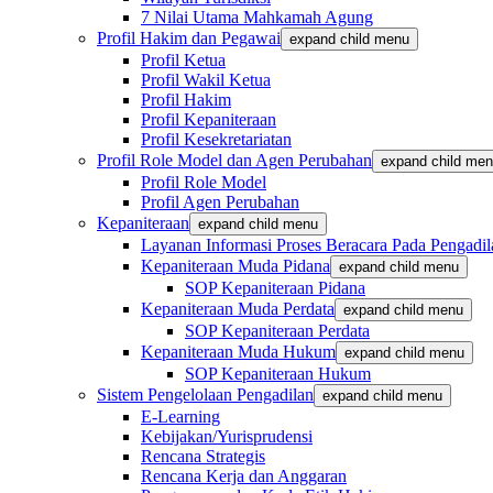
7 Nilai Utama Mahkamah Agung
Profil Hakim dan Pegawai
expand child menu
Profil Ketua
Profil Wakil Ketua
Profil Hakim
Profil Kepaniteraan
Profil Kesekretariatan
Profil Role Model dan Agen Perubahan
expand child me
Profil Role Model
Profil Agen Perubahan
Kepaniteraan
expand child menu
Layanan Informasi Proses Beracara Pada Pengadi
Kepaniteraan Muda Pidana
expand child menu
SOP Kepaniteraan Pidana
Kepaniteraan Muda Perdata
expand child menu
SOP Kepaniteraan Perdata
Kepaniteraan Muda Hukum
expand child menu
SOP Kepaniteraan Hukum
Sistem Pengelolaan Pengadilan
expand child menu
E-Learning
Kebijakan/Yurisprudensi
Rencana Strategis
Rencana Kerja dan Anggaran