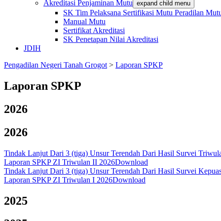
Akreditasi Penjaminan Mutu
expand child menu
SK Tim Pelaksana Sertifikasi Mutu Peradilan M
Manual Mutu
Sertifikat Akreditasi
SK Penetapan Nilai Akreditasi
JDIH
Pengadilan Negeri Tanah Grogot
>
Laporan SPKP
Laporan SPKP
2026
2026
Tindak Lanjut Dari 3 (tiga) Unsur Terendah Dari Hasil Survei Triwul
Laporan SPKP ZI Triwulan II 2026
Download
Tindak Lanjut Dari 3 (tiga) Unsur Terendah Dari Hasil Survei Kepu
Laporan SPKP ZI Triwulan I 2026
Download
2025