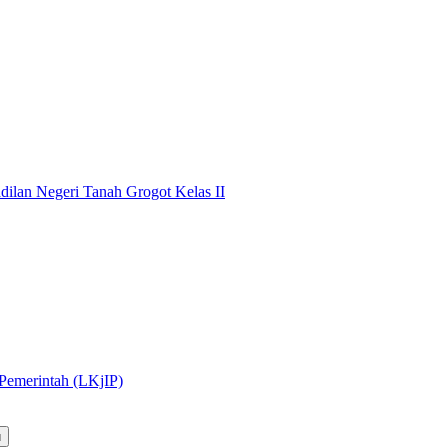
dilan Negeri Tanah Grogot Kelas II
 Pemerintah (LKjIP)
u