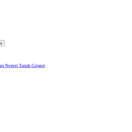
nu
lan Negeri Tanah Grogot