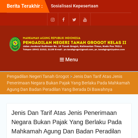
Berita Terakhir :
Sosialisasi Kepesertaan
Program Jaminan
Kesehatan Nasional (JKN)
bagi Pengadilan Negeri
Tanah Grogot oleh BPJS
Kesehatan Cabang
Balikapapan
Briefin Petugas PTSP Hari
Senin, 3 Agustus 2026
Menu
Briefing Petugas PTSP Hari
Kamis Tanggal 6 Agustus
Pengadilan Negeri Tanah Grogot
>
Jenis Dan Tarif Atas Jenis
2026
Penerimaan Negara Bukan Pajak Yang Berlaku Pada Mahkamah
Agung Dan Badan Peradilan Yang Berada Di Bawahnya
Jenis Dan Tarif Atas Jenis Penerimaan
Negara Bukan Pajak Yang Berlaku Pada
Mahkamah Agung Dan Badan Peradilan