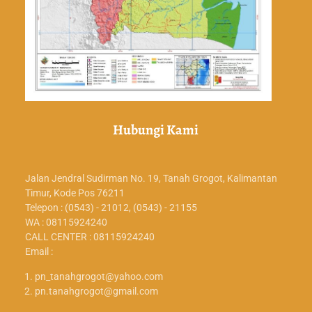
Hubungi Kami
Jalan Jendral Sudirman No. 19, Tanah Grogot, Kalimantan
Timur, Kode Pos 76211
Telepon : (0543) - 21012, (0543) - 21155
WA : 08115924240
CALL CENTER : 08115924240
Email :
pn_tanahgrogot@yahoo.com
pn.tanahgrogot@gmail.com