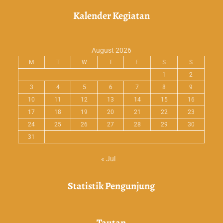
Kalender Kegiatan
August 2026
M
T
W
T
F
S
S
1
2
3
4
5
6
7
8
9
10
11
12
13
14
15
16
17
18
19
20
21
22
23
24
25
26
27
28
29
30
31
« Jul
Statistik Pengunjung
Tautan