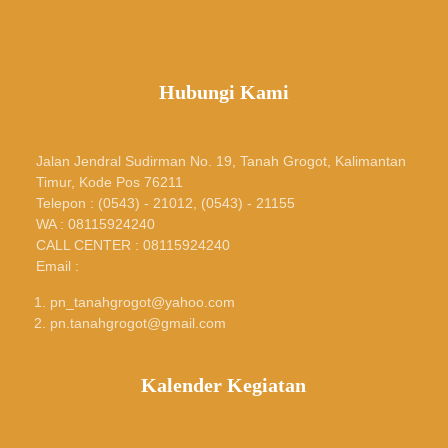
Hubungi Kami
Jalan Jendral Sudirman No. 19, Tanah Grogot, Kalimantan
Timur, Kode Pos 76211
Telepon : (0543) - 21012, (0543) - 21155
WA : 08115924240
CALL CENTER : 08115924240
Email :
pn_tanahgrogot@yahoo.com
pn.tanahgrogot@gmail.com
Kalender Kegiatan