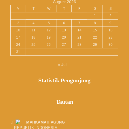
August 2026
M
T
W
T
F
S
S
1
2
3
4
5
6
7
8
9
10
11
12
13
14
15
16
17
18
19
20
21
22
23
24
25
26
27
28
29
30
31
« Jul
Statistik Pengunjung
Tautan
MAHKAMAH AGUNG
REPUBLIK INDONESIA