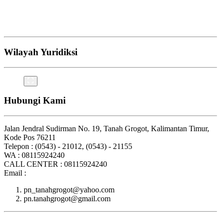
Wilayah Yuridiksi
Hubungi Kami
Jalan Jendral Sudirman No. 19, Tanah Grogot, Kalimantan Timur,
Kode Pos 76211
Telepon : (0543) - 21012, (0543) - 21155
WA : 08115924240
CALL CENTER : 08115924240
Email :
pn_tanahgrogot@yahoo.com
pn.tanahgrogot@gmail.com