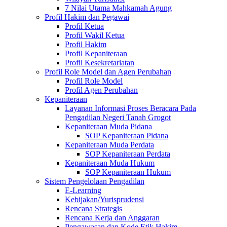
7 Nilai Utama Mahkamah Agung
Profil Hakim dan Pegawai
Profil Ketua
Profil Wakil Ketua
Profil Hakim
Profil Kepaniteraan
Profil Kesekretariatan
Profil Role Model dan Agen Perubahan
Profil Role Model
Profil Agen Perubahan
Kepaniteraan
Layanan Informasi Proses Beracara Pada
Pengadilan Negeri Tanah Grogot
Kepaniteraan Muda Pidana
SOP Kepaniteraan Pidana
Kepaniteraan Muda Perdata
SOP Kepaniteraan Perdata
Kepaniteraan Muda Hukum
SOP Kepaniteraan Hukum
Sistem Pengelolaan Pengadilan
E-Learning
Kebijakan/Yurisprudensi
Rencana Strategis
Rencana Kerja dan Anggaran
Pengawasan dan Kode Etik Hakim