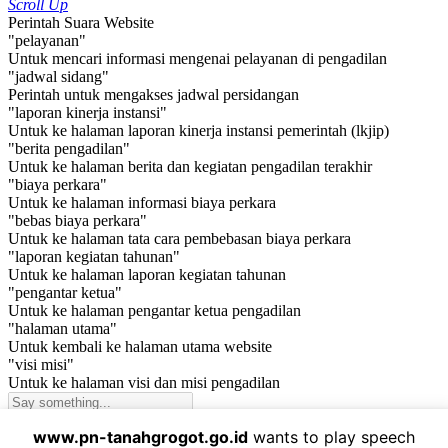
Scroll Up
Perintah Suara Website
"pelayanan"
Untuk mencari informasi mengenai pelayanan di pengadilan
"jadwal sidang"
Perintah untuk mengakses jadwal persidangan
"laporan kinerja instansi"
Untuk ke halaman laporan kinerja instansi pemerintah (lkjip)
"berita pengadilan"
Untuk ke halaman berita dan kegiatan pengadilan terakhir
"biaya perkara"
Untuk ke halaman informasi biaya perkara
"bebas biaya perkara"
Untuk ke halaman tata cara pembebasan biaya perkara
"laporan kegiatan tahunan"
Untuk ke halaman laporan kegiatan tahunan
"pengantar ketua"
Untuk ke halaman pengantar ketua pengadilan
"halaman utama"
Untuk kembali ke halaman utama website
"visi misi"
Untuk ke halaman visi dan misi pengadilan
www.pn-tanahgrogot.go.id
wants to play speech