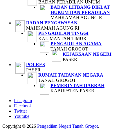
BADAN PERADILAN UMUM
BADAN LITBANG DIKLAT
HUKUM DAN PERADILAN
MAHKAMAH AGUNG RI
BADAN PENGAWASAN
MAHKAMAH AGUNG RI
PENGADILAN TINGGI
KALIMANTAN TIMUR
PENGADILAN AGAMA
TANAH GROGOT
KEJAKSAAN NEGERI
PASER
POLRES
PASER
RUMAH TAHANAN NEGARA
TANAH GROGOT
PEMERINTAH DAERAH
KABUPATEN PASER
Instagram
Facebook
Twitter
Youtube
Copyright © 2026
Pengadilan Negeri Tanah Grogot
.