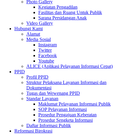
Photo Gallery
Kegiatan Pengadilan
Fasilitas dan Ruang Untuk Publik
Sarana Persidangan Anak
Video Gallery
Hubungi Kami
Alamat
Media Sosial
Instagram
Twitter
Facebook
Youtube
ALICE (Aplikasi Pelayanan Informasi Cepat)
PPID
Profil PPID
Struktur Pelaksana Layanan Informasi dan
Dokumentasi
Tugas dan Wewenang PPID
Standar Layanan
Maklumat Pelayanan Informasi Publik
SOP Pelayanan Informasi
Prosedur Pengajuan Keberatan
Prosedur Sengketa Informasi
Daftar Informasi Publik
Reformasi Birokrasi