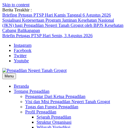
Skip to content
Berita Terakhir :
Briefing Petugas PTSP Hari Kamis Tanggal 6 Agustus 2026
Sosialisasi Kepesertaan Program Jaminan Kesehatan Nasional
(JKN) bagi Pengadilan Negeri Tanah Grogot oleh BPJS Kesehatan
Cabang Balikapapan
Briefin Petugas PTSP Hari Senin, 3 Agustus 2026
Instagram
Facebook
Twitter
Youtube
Menu
Beranda
Tentang Pengadilan
Pengantar Dari Ketua Pengadilan
Visi dan Misi Pengadilan Negeri Tanah Grogot
Tugas dan Fungsi Pengadilan
Profil Pengadilan
Sejarah Pengadilan
Struktur Organisasi
Wilayah Yurisdiksi