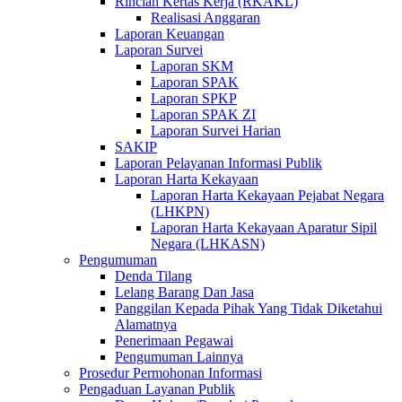
Rincian Kertas Kerja (RKAKL)
Realisasi Anggaran
Laporan Keuangan
Laporan Survei
Laporan SKM
Laporan SPAK
Laporan SPKP
Laporan SPAK ZI
Laporan Survei Harian
SAKIP
Laporan Pelayanan Informasi Publik
Laporan Harta Kekayaan
Laporan Harta Kekayaan Pejabat Negara
(LHKPN)
Laporan Harta Kekayaan Aparatur Sipil
Negara (LHKASN)
Pengumuman
Denda Tilang
Lelang Barang Dan Jasa
Panggilan Kepada Pihak Yang Tidak Diketahui
Alamatnya
Penerimaan Pegawai
Pengumuman Lainnya
Prosedur Permohonan Informasi
Pengaduan Layanan Publik