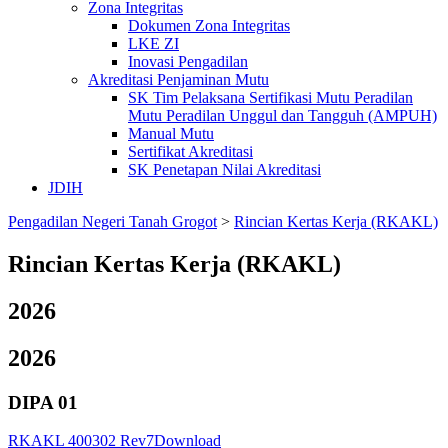
Zona Integritas
Dokumen Zona Integritas
LKE ZI
Inovasi Pengadilan
Akreditasi Penjaminan Mutu
SK Tim Pelaksana Sertifikasi Mutu Peradilan
Mutu Peradilan Unggul dan Tangguh (AMPUH)
Manual Mutu
Sertifikat Akreditasi
SK Penetapan Nilai Akreditasi
JDIH
Pengadilan Negeri Tanah Grogot
>
Rincian Kertas Kerja (RKAKL)
Rincian Kertas Kerja (RKAKL)
2026
2026
DIPA 01
RKAKL 400302 Rev7
Download