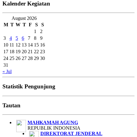
Kalender Kegiatan
August 2026
M
T
W
T
F
S
S
1
2
3
4
5
6
7
8
9
10
11
12
13
14
15
16
17
18
19
20
21
22
23
24
25
26
27
28
29
30
31
« Jul
Statistik Pengunjung
Tautan
MAHKAMAH AGUNG
REPUBLIK INDONESIA
DIREKTORAT JENDERAL