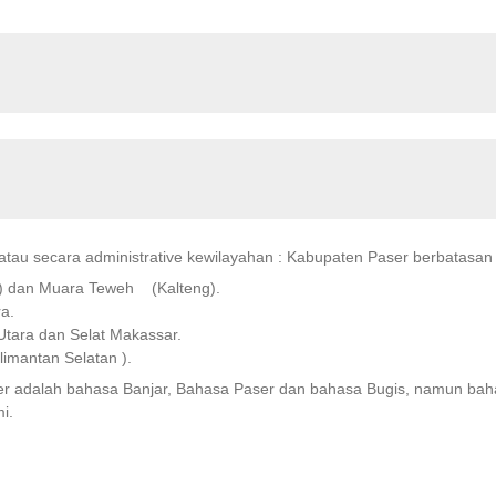
atau secara administrative kewilayahan : Kabupaten Paser berbatasan 
l) dan Muara Teweh (Kalteng).
a.
tara dan Selat Makassar.
imantan Selatan ).
 adalah bahasa Banjar, Bahasa Paser dan bahasa Bugis, namun bahas
i.