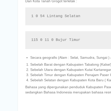
Dan Kota Tanah Grogot terletak :
1 0 54 Lintang Selatan
115 0 11 0 Bujur Timur
Secara geografis (Alam : Selat, Samudra, Sungai ) 
Sebelah Barat dengan Kabupaten Tabalong (Kalse
Sebelah Utara dengan Kabupaten Kutai Kartanegar
Sebelah Timur dengan Kabupaten Penajam Paser U
Sebelah Selatan dengan Kabupaten Kota Baru ( Kal
Bahasa yang dipergunakan penduduk Kabupaten Paser
sedangkan Bahasa Indonesia merupakan bahasa resm