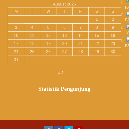
August 2026
P
M
T
W
T
F
S
S
1
2
P
3
4
5
6
7
8
9
T
10
11
12
13
14
15
16
17
18
19
20
21
22
23
K
24
25
26
27
28
29
30
31
« Jul
Statistik Pengunjung