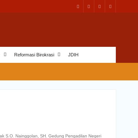
D
Reformasi Birokrasi
JDIH
pak S.O. Nainggolan, SH. Gedung Pengadilan Negeri