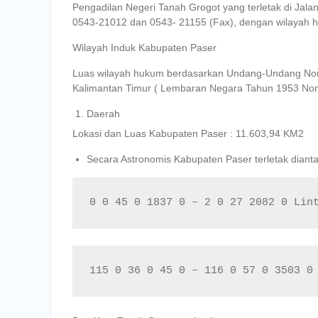
Pengadilan Negeri Tanah Grogot yang terletak di Ja
0543-21012 dan 0543- 21155 (Fax), dengan wilayah h
Wilayah Induk Kabupaten Paser
Luas wilayah hukum berdasarkan Undang-Undang Nom
Kalimantan Timur ( Lembaran Negara Tahun 1953 No
Daerah
Lokasi dan Luas Kabupaten Paser : 11.603,94 KM2
Secara Astronomis Kabupaten Paser terletak dianta
0 0 45 0 1837 0 – 2 0 27 2082 0 Lin
115 0 36 0 45 0 – 116 0 57 0 3503 0