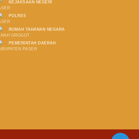
KEJAKSAAN NEGERI
ASER
POLRES
ASER
RUMAH TAHANAN NEGARA
ANAH GROGOT
PEMERINTAH DAERAH
ABUPATEN PASER