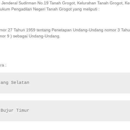
lan Jenderal Sudirman No.19 Tanah Grogot, Kelurahan Tanah Grogot, 
ukum Pengadilan Negeri Tanah Grogot yang meliputi :
or 27 Tahun 1959 tentang Penetapan Undang-Undang nomor 3 Tahun 
mor 9 ) sebagai Undang-Undang.
ra :
tang Selatan
 Bujur Timur