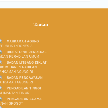
Tautan
MAHKAMAH AGUNG
EPUBLIK INDONESIA
DIREKTORAT JENDERAL
ADAN PERADILAN UMUM
BADAN LITBANG DIKLAT
UKUM DAN PERADILAN
AHKAMAH AGUNG RI
BADAN PENGAWASAN
AHKAMAH AGUNG RI
PENGADILAN TINGGI
ALIMANTAN TIMUR
PENGADILAN AGAMA
ANAH GROGOT