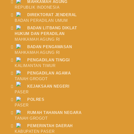
MAHKAMAH AGUNG
REPUBLIK INDONESIA
DIREKTORAT JENDERAL
BADAN PERADILAN UMUM
BADAN LITBANG DIKLAT
HUKUM DAN PERADILAN
MAHKAMAH AGUNG RI
BADAN PENGAWASAN
MAHKAMAH AGUNG RI
PENGADILAN TINGGI
KALIMANTAN TIMUR
PENGADILAN AGAMA
TANAH GROGOT
KEJAKSAAN NEGERI
PASER
POLRES
PASER
RUMAH TAHANAN NEGARA
TANAH GROGOT
PEMERINTAH DAERAH
KABUPATEN PASER