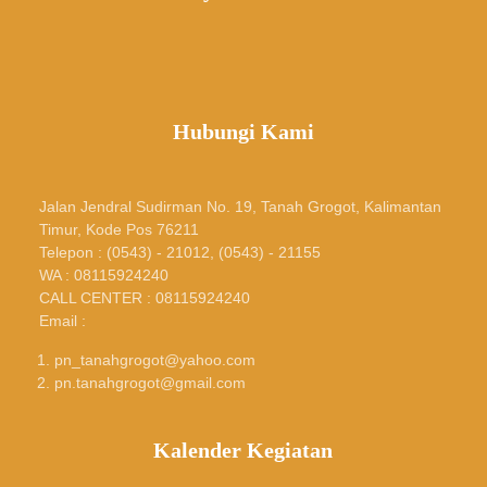
Hubungi Kami
Jalan Jendral Sudirman No. 19, Tanah Grogot, Kalimantan
Timur, Kode Pos 76211
Telepon : (0543) - 21012, (0543) - 21155
WA : 08115924240
CALL CENTER : 08115924240
Email :
pn_tanahgrogot@yahoo.com
pn.tanahgrogot@gmail.com
Kalender Kegiatan