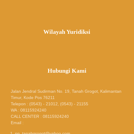
Wilayah Yuridiksi
Hubungi Kami
Jalan Jendral Sudirman No. 19, Tanah Grogot, Kalimantan
Timur, Kode Pos 76211
Telepon : (0543) - 21012, (0543) - 21155
WA : 08115924240
CALL CENTER : 08115924240
Email :
pn_tanahgrogot@yahoo.com