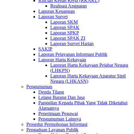
Rincian Kertas Kerja (RKAKL)
Realisasi Anggaran
Laporan Keuangan
Laporan Survei
Laporan SKM
Laporan SPAK
Laporan SPKP
Laporan SPAK ZI
Laporan Survei Harian
SAKIP
Laporan Pelayanan Informasi Publik
Laporan Harta Kekayaan
Laporan Harta Kekayaan Pejabat Negara
(LHKPN)
Laporan Harta Kekayaan Aparatur Sipil
Negara (LHKASN)
Pengumuman
Denda Tilang
Lelang Barang Dan Jasa
Panggilan Kepada Pihak Yang Tidak Diketahui
Alamatnya
Penerimaan Pegawai
Pengumuman Lainnya
Prosedur Permohonan Informasi
Pengaduan Layanan Publik