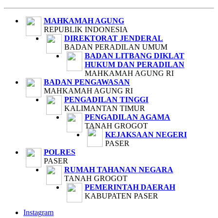
MAHKAMAH AGUNG
REPUBLIK INDONESIA
DIREKTORAT JENDERAL
BADAN PERADILAN UMUM
BADAN LITBANG DIKLAT
HUKUM DAN PERADILAN
MAHKAMAH AGUNG RI
BADAN PENGAWASAN
MAHKAMAH AGUNG RI
PENGADILAN TINGGI
KALIMANTAN TIMUR
PENGADILAN AGAMA
TANAH GROGOT
KEJAKSAAN NEGERI
PASER
POLRES
PASER
RUMAH TAHANAN NEGARA
TANAH GROGOT
PEMERINTAH DAERAH
KABUPATEN PASER
Instagram