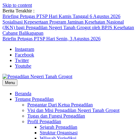
Skip to content
Berita Terakhir :
Briefing Petugas PTSP Hari Kamis Tanggal 6 Agustus 2026
Sosialisasi Kepesertaan Program Jaminan Kesehatan Nasional
(JKN) bagi Pengadilan Negeri Tanah Grogot oleh BPJS Kesehatan
Cabang Balikapapan
Briefin Petugas PTSP Hari Senin, 3 Agustus 2026
Instagram
Facebook
Twitter
Youtube
Menu
Beranda
Tentang Pengadilan
Pengantar Dari Ketua Pengadilan
Visi dan Misi Pengadilan Negeri Tanah Grogot
Tugas dan Fungsi Pengadilan
Profil Pengadilan
Sejarah Pengadilan
Struktur Organisasi
Wilayah Yurisdiksi