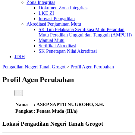
Zona Integritas
Dokumen Zona Integritas
LKE ZI
Inovasi Pengadilan
Akreditasi Penjaminan Mutu
SK Tim Pelaksana Sertifikasi Mutu Peradilan
Mutu Peradilan Unggul dan Tangguh (AMPUH)
Manual Mutu
Sertifikat Akreditasi
SK Penetapan Nilai Akreditasi
JDIH
Pengadilan Negeri Tanah Grogot
>
Profil Agen Perubahan
Profil Agen Perubahan
Nama
:
ASEP SAPTO NUGROHO, S.H.
Pangkat
:
Penata Muda (III/a)
Lokasi Pengadilan Negeri Tanah Grogot