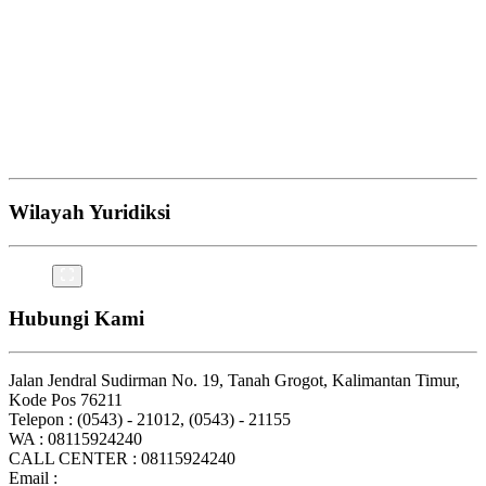
Wilayah Yuridiksi
Hubungi Kami
Jalan Jendral Sudirman No. 19, Tanah Grogot, Kalimantan Timur,
Kode Pos 76211
Telepon : (0543) - 21012, (0543) - 21155
WA : 08115924240
CALL CENTER : 08115924240
Email :