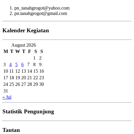
pn_tanahgrogot@yahoo.com
pn.tanahgrogot@gmail.com
Kalender Kegiatan
August 2026
M
T
W
T
F
S
S
1
2
3
4
5
6
7
8
9
10
11
12
13
14
15
16
17
18
19
20
21
22
23
24
25
26
27
28
29
30
31
« Jul
Statistik Pengunjung
Tautan