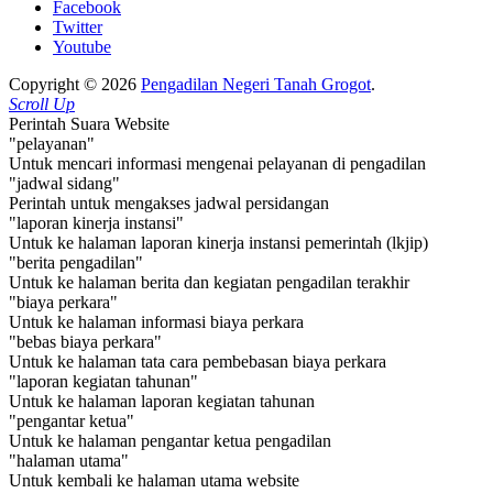
Facebook
Twitter
Youtube
Copyright © 2026
Pengadilan Negeri Tanah Grogot
.
Scroll Up
Perintah Suara Website
"pelayanan"
Untuk mencari informasi mengenai pelayanan di pengadilan
"jadwal sidang"
Perintah untuk mengakses jadwal persidangan
"laporan kinerja instansi"
Untuk ke halaman laporan kinerja instansi pemerintah (lkjip)
"berita pengadilan"
Untuk ke halaman berita dan kegiatan pengadilan terakhir
"biaya perkara"
Untuk ke halaman informasi biaya perkara
"bebas biaya perkara"
Untuk ke halaman tata cara pembebasan biaya perkara
"laporan kegiatan tahunan"
Untuk ke halaman laporan kegiatan tahunan
"pengantar ketua"
Untuk ke halaman pengantar ketua pengadilan
"halaman utama"
Untuk kembali ke halaman utama website