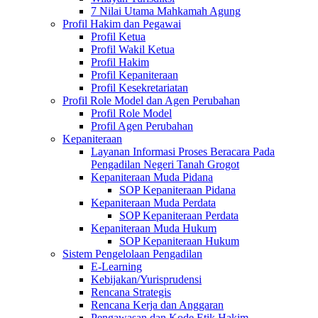
7 Nilai Utama Mahkamah Agung
Profil Hakim dan Pegawai
Profil Ketua
Profil Wakil Ketua
Profil Hakim
Profil Kepaniteraan
Profil Kesekretariatan
Profil Role Model dan Agen Perubahan
Profil Role Model
Profil Agen Perubahan
Kepaniteraan
Layanan Informasi Proses Beracara Pada
Pengadilan Negeri Tanah Grogot
Kepaniteraan Muda Pidana
SOP Kepaniteraan Pidana
Kepaniteraan Muda Perdata
SOP Kepaniteraan Perdata
Kepaniteraan Muda Hukum
SOP Kepaniteraan Hukum
Sistem Pengelolaan Pengadilan
E-Learning
Kebijakan/Yurisprudensi
Rencana Strategis
Rencana Kerja dan Anggaran
Pengawasan dan Kode Etik Hakim