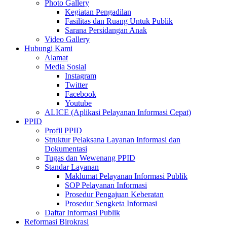
Photo Gallery
Kegiatan Pengadilan
Fasilitas dan Ruang Untuk Publik
Sarana Persidangan Anak
Video Gallery
Hubungi Kami
Alamat
Media Sosial
Instagram
Twitter
Facebook
Youtube
ALICE (Aplikasi Pelayanan Informasi Cepat)
PPID
Profil PPID
Struktur Pelaksana Layanan Informasi dan
Dokumentasi
Tugas dan Wewenang PPID
Standar Layanan
Maklumat Pelayanan Informasi Publik
SOP Pelayanan Informasi
Prosedur Pengajuan Keberatan
Prosedur Sengketa Informasi
Daftar Informasi Publik
Reformasi Birokrasi