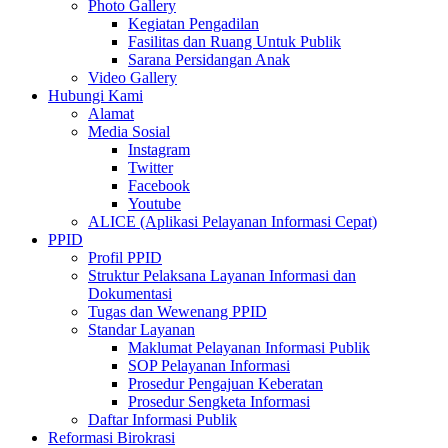
Photo Gallery
Kegiatan Pengadilan
Fasilitas dan Ruang Untuk Publik
Sarana Persidangan Anak
Video Gallery
Hubungi Kami
Alamat
Media Sosial
Instagram
Twitter
Facebook
Youtube
ALICE (Aplikasi Pelayanan Informasi Cepat)
PPID
Profil PPID
Struktur Pelaksana Layanan Informasi dan
Dokumentasi
Tugas dan Wewenang PPID
Standar Layanan
Maklumat Pelayanan Informasi Publik
SOP Pelayanan Informasi
Prosedur Pengajuan Keberatan
Prosedur Sengketa Informasi
Daftar Informasi Publik
Reformasi Birokrasi