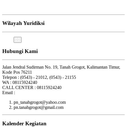
Wilayah Yuridiksi
Hubungi Kami
Jalan Jendral Sudirman No. 19, Tanah Grogot, Kalimantan Timur,
Kode Pos 76211
Telepon : (0543) - 21012, (0543) - 21155
WA : 08115924240
CALL CENTER : 08115924240
Email :
pn_tanahgrogot@yahoo.com
pn.tanahgrogot@gmail.com
Kalender Kegiatan