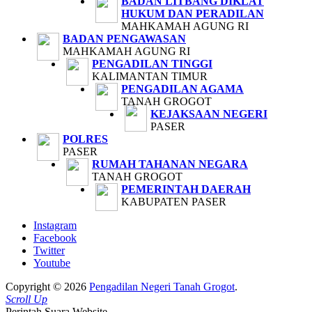
BADAN LITBANG DIKLAT
HUKUM DAN PERADILAN
MAHKAMAH AGUNG RI
BADAN PENGAWASAN
MAHKAMAH AGUNG RI
PENGADILAN TINGGI
KALIMANTAN TIMUR
PENGADILAN AGAMA
TANAH GROGOT
KEJAKSAAN NEGERI
PASER
POLRES
PASER
RUMAH TAHANAN NEGARA
TANAH GROGOT
PEMERINTAH DAERAH
KABUPATEN PASER
Instagram
Facebook
Twitter
Youtube
Copyright © 2026
Pengadilan Negeri Tanah Grogot
.
Scroll Up
Perintah Suara Website