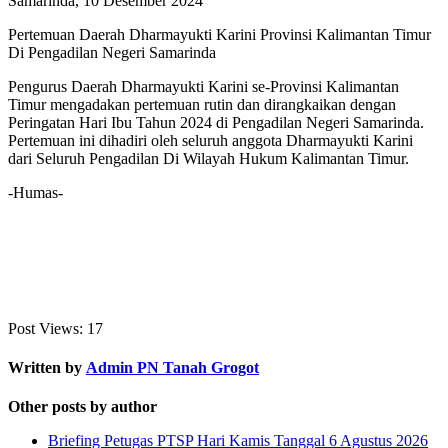
Samarinda, 10 Desember 2024
Pertemuan Daerah Dharmayukti Karini Provinsi Kalimantan Timur
Di Pengadilan Negeri Samarinda
Pengurus Daerah Dharmayukti Karini se-Provinsi Kalimantan
Timur mengadakan pertemuan rutin dan dirangkaikan dengan
Peringatan Hari Ibu Tahun 2024 di Pengadilan Negeri Samarinda.
Pertemuan ini dihadiri oleh seluruh anggota Dharmayukti Karini
dari Seluruh Pengadilan Di Wilayah Hukum Kalimantan Timur.
-Humas-
Post Views:
17
Written by
Admin PN Tanah Grogot
Other posts by author
Briefing Petugas PTSP Hari Kamis Tanggal 6 Agustus 2026