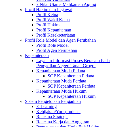
7 Nilai Utama Mahkamah Agung
Profil Hakim dan Pegawai
Profil Ketua
Profil Wakil Ketua
Profil Hakim
Profil Kepaniteraan
Profil Kesekretariatan
Profil Role Model dan Agen Perubahan
Profil Role Model
Profil Agen Perubahan
Kepaniteraan
Layanan Informasi Proses Beracara Pada
Pengadilan Negeri Tanah Grogot
Kepaniteraan Muda Pidana
SOP Kepaniteraan Pidana
Kepaniteraan Muda Perdata
SOP Kepaniteraan Perdata
Kepaniteraan Muda Hukum
SOP Kepaniteraan Hukum
Sistem Pengelolaan Pengadilan
E-Learning
Kebijakan/Yurisprudensi
Rencana Strategis
Rencana Kerja dan Anggaran
Pengawasan dan Kode Etik Hakim