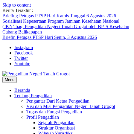
Skip to content
Berita Terakhir :
Briefing Petugas PTSP Hari Kamis Tanggal 6 Agustus 2026
Sosialisasi Kepesertaan Program Jaminan Kesehatan Nasional
(JKN) bagi Pengadilan Negeri Tanah Grogot oleh BPJS Kesehatan
Cabang Balikapapan
Briefin Petugas PTSP Hari Senin, 3 Agustus 2026
Instagram
Facebook
Twitter
Youtube
Menu
Beranda
Tentang Pengadilan
Pengantar Dari Ketua Pengadilan
Visi dan Misi Pengadilan Negeri Tanah Grogot
Tugas dan Fungsi Pengadilan
Profil Pengadilan
Sejarah Pengadilan
Struktur Organisasi
Wilayah Yurisdiksi