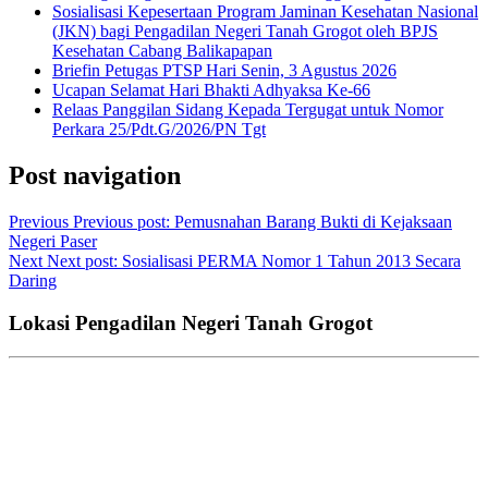
Sosialisasi Kepesertaan Program Jaminan Kesehatan Nasional
(JKN) bagi Pengadilan Negeri Tanah Grogot oleh BPJS
Kesehatan Cabang Balikapapan
Briefin Petugas PTSP Hari Senin, 3 Agustus 2026
Ucapan Selamat Hari Bhakti Adhyaksa Ke-66
Relaas Panggilan Sidang Kepada Tergugat untuk Nomor
Perkara 25/Pdt.G/2026/PN Tgt
Post navigation
Previous
Previous post:
Pemusnahan Barang Bukti di Kejaksaan
Negeri Paser
Next
Next post:
Sosialisasi PERMA Nomor 1 Tahun 2013 Secara
Daring
Lokasi Pengadilan Negeri Tanah Grogot