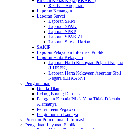
Rincian Kertas Kerja (RKAKL)
Realisasi Anggaran
Laporan Keuangan
Laporan Survei
Laporan SKM
Laporan SPAK
Laporan SPKP
Laporan SPAK ZI
Laporan Survei Harian
SAKIP
Laporan Pelayanan Informasi Publik
Laporan Harta Kekayaan
Laporan Harta Kekayaan Pejabat Negara
(LHKPN)
Laporan Harta Kekayaan Aparatur Sipil
Negara (LHKASN)
Pengumuman
Denda Tilang
Lelang Barang Dan Jasa
Panggilan Kepada Pihak Yang Tidak Diketahui
Alamatnya
Penerimaan Pegawai
Pengumuman Lainnya
Prosedur Permohonan Informasi
Pengaduan Layanan Publik