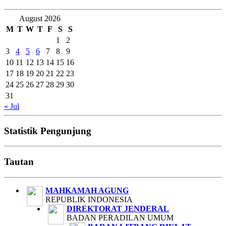
August 2026
M
T
W
T
F
S
S
1
2
3
4
5
6
7
8
9
10
11
12
13
14
15
16
17
18
19
20
21
22
23
24
25
26
27
28
29
30
31
« Jul
Statistik Pengunjung
Tautan
MAHKAMAH AGUNG
REPUBLIK INDONESIA
DIREKTORAT JENDERAL
BADAN PERADILAN UMUM