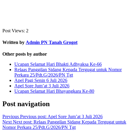
Post Views:
2
Written by
Admin PN Tanah Grogot
Other posts by author
Ucapan Selamat Hari Bhakti Adhyaksa Ke-66
Relaas Panggilan Sidang Kepada Tergugat untuk Nomor
Perkara 25/Pdt.G/2026/PN Tgt
Apel Pagi Senin 6 Juli 2026
Apel Sore Jum’at 3 Juli 2026
Ucapan Selamat Hari Bhayangkara Ke-80
Post navigation
Previous
Previous post:
Apel Sore Jum’at 3 Juli 2026
Next
Next post:
Relaas Panggilan Sidang Kepada Tergugat untuk
Nomor Perkara 25/Pdt.G/2026/PN Tgt