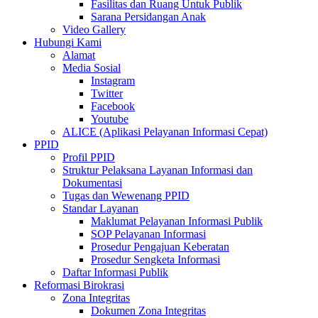
Fasilitas dan Ruang Untuk Publik
Sarana Persidangan Anak
Video Gallery
Hubungi Kami
Alamat
Media Sosial
Instagram
Twitter
Facebook
Youtube
ALICE (Aplikasi Pelayanan Informasi Cepat)
PPID
Profil PPID
Struktur Pelaksana Layanan Informasi dan
Dokumentasi
Tugas dan Wewenang PPID
Standar Layanan
Maklumat Pelayanan Informasi Publik
SOP Pelayanan Informasi
Prosedur Pengajuan Keberatan
Prosedur Sengketa Informasi
Daftar Informasi Publik
Reformasi Birokrasi
Zona Integritas
Dokumen Zona Integritas