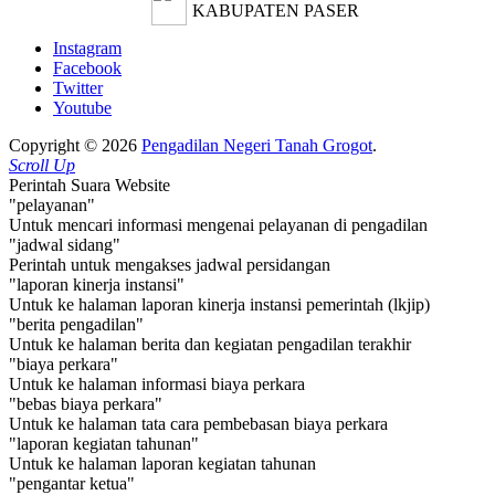
KABUPATEN PASER
Instagram
Facebook
Twitter
Youtube
Copyright © 2026
Pengadilan Negeri Tanah Grogot
.
Scroll Up
Perintah Suara Website
"pelayanan"
Untuk mencari informasi mengenai pelayanan di pengadilan
"jadwal sidang"
Perintah untuk mengakses jadwal persidangan
"laporan kinerja instansi"
Untuk ke halaman laporan kinerja instansi pemerintah (lkjip)
"berita pengadilan"
Untuk ke halaman berita dan kegiatan pengadilan terakhir
"biaya perkara"
Untuk ke halaman informasi biaya perkara
"bebas biaya perkara"
Untuk ke halaman tata cara pembebasan biaya perkara
"laporan kegiatan tahunan"
Untuk ke halaman laporan kegiatan tahunan
"pengantar ketua"