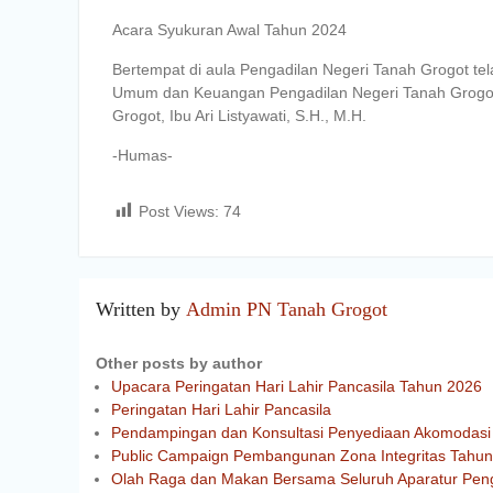
Acara Syukuran Awal Tahun 2024
Bertempat di aula Pengadilan Negeri Tanah Grogot t
Umum dan Keuangan Pengadilan Negeri Tanah Grogot,
Grogot, Ibu Ari Listyawati, S.H., M.H.
-Humas-
Post Views:
74
Written by
Admin PN Tanah Grogot
Other posts by author
Upacara Peringatan Hari Lahir Pancasila Tahun 2026
Peringatan Hari Lahir Pancasila
Pendampingan dan Konsultasi Penyediaan Akomodasi 
Public Campaign Pembangunan Zona Integritas Tahu
Olah Raga dan Makan Bersama Seluruh Aparatur Peng