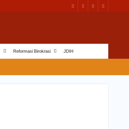
D
Reformasi Birokrasi
JDIH