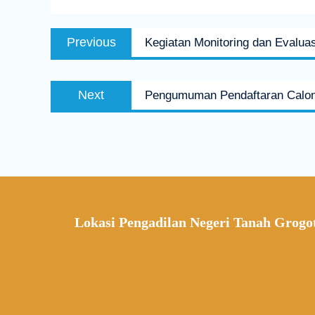
Previous
Kegiatan Monitoring dan Evaluas
Next
Pengumuman Pendaftaran Calo
Lokasi Pengadilan Negeri Tanah Grogo