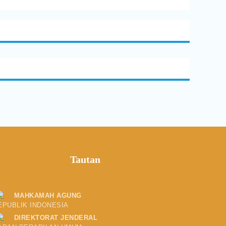
Tautan
MAHKAMAH AGUNG
EPUBLIK INDONESIA
DIREKTORAT JENDERAL