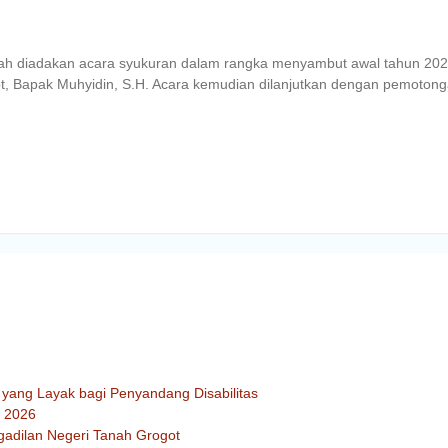
elah diadakan acara syukuran dalam rangka menyambut
awal tahun 202
 Bapak Muhyidin, S.H. Acara kemudian dilanjutkan dengan pemotong
yang Layak bagi Penyandang Disabilitas
n 2026
adilan Negeri Tanah Grogot