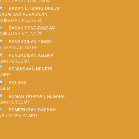
ADAN PERADILAN UMUM
BADAN LITBANG DIKLAT
UKUM DAN PERADILAN
AHKAMAH AGUNG RI
BADAN PENGAWASAN
AHKAMAH AGUNG RI
PENGADILAN TINGGI
ALIMANTAN TIMUR
PENGADILAN AGAMA
ANAH GROGOT
KEJAKSAAN NEGERI
ASER
POLRES
ASER
RUMAH TAHANAN NEGARA
ANAH GROGOT
PEMERINTAH DAERAH
ABUPATEN PASER