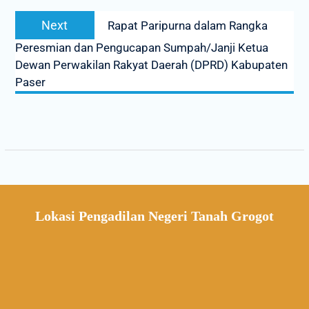
Next
Rapat Paripurna dalam Rangka
Peresmian dan Pengucapan Sumpah/Janji Ketua
Dewan Perwakilan Rakyat Daerah (DPRD) Kabupaten
Paser
Lokasi Pengadilan Negeri Tanah Grogot