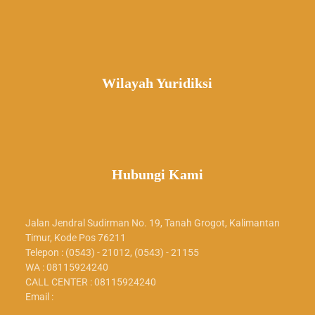
Wilayah Yuridiksi
Hubungi Kami
Jalan Jendral Sudirman No. 19, Tanah Grogot, Kalimantan
Timur, Kode Pos 76211
Telepon : (0543) - 21012, (0543) - 21155
WA : 08115924240
CALL CENTER : 08115924240
Email :