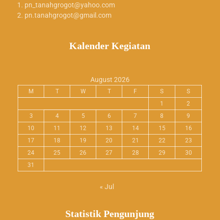
pn_tanahgrogot@yahoo.com
pn.tanahgrogot@gmail.com
Kalender Kegiatan
August 2026
M
T
W
T
F
S
S
1
2
3
4
5
6
7
8
9
10
11
12
13
14
15
16
17
18
19
20
21
22
23
24
25
26
27
28
29
30
31
« Jul
Statistik Pengunjung