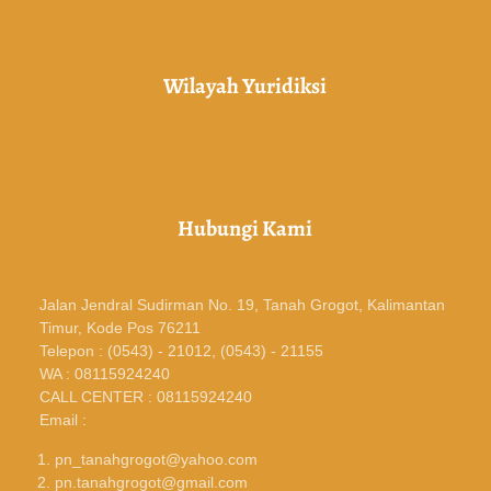
Wilayah Yuridiksi
Hubungi Kami
Jalan Jendral Sudirman No. 19, Tanah Grogot, Kalimantan
Timur, Kode Pos 76211
Telepon : (0543) - 21012, (0543) - 21155
WA : 08115924240
CALL CENTER : 08115924240
Email :
pn_tanahgrogot@yahoo.com
pn.tanahgrogot@gmail.com