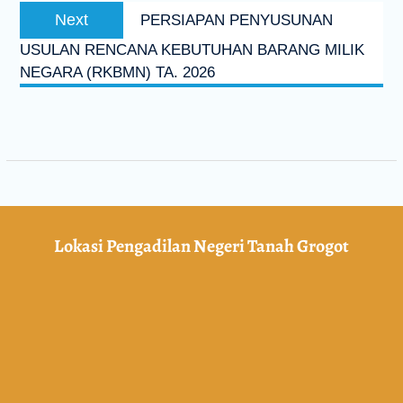
Next
PERSIAPAN PENYUSUNAN
USULAN RENCANA KEBUTUHAN BARANG MILIK
NEGARA (RKBMN) TA. 2026
Lokasi Pengadilan Negeri Tanah Grogot