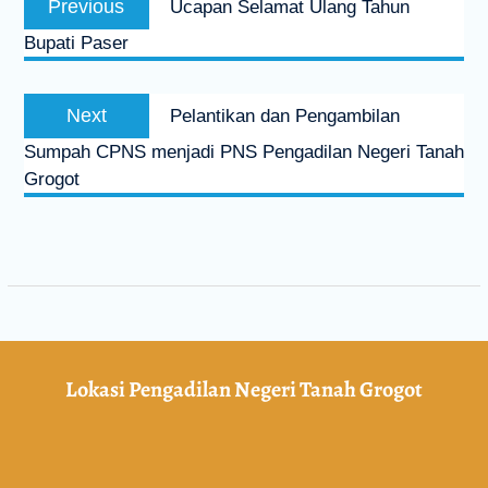
Previous
Ucapan Selamat Ulang Tahun
Bupati Paser
Next
Pelantikan dan Pengambilan
Sumpah CPNS menjadi PNS Pengadilan Negeri Tanah
Grogot
Lokasi Pengadilan Negeri Tanah Grogot