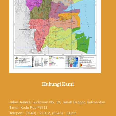
Hubungi Kami
Jalan Jendral Sudirman No. 19, Tanah Grogot, Kalimantan
Timur, Kode Pos 76211
Telepon : (0543) - 21012, (0543) - 21155