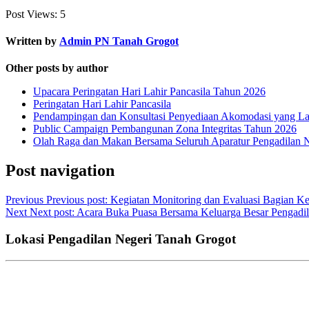
Post Views:
5
Written by
Admin PN Tanah Grogot
Other posts by author
Upacara Peringatan Hari Lahir Pancasila Tahun 2026
Peringatan Hari Lahir Pancasila
Pendampingan dan Konsultasi Penyediaan Akomodasi yang Lay
Public Campaign Pembangunan Zona Integritas Tahun 2026
Olah Raga dan Makan Bersama Seluruh Aparatur Pengadilan 
Post navigation
Previous
Previous post:
Kegiatan Monitoring dan Evaluasi Bagian Ke
Next
Next post:
Acara Buka Puasa Bersama Keluarga Besar Pengadil
Lokasi Pengadilan Negeri Tanah Grogot