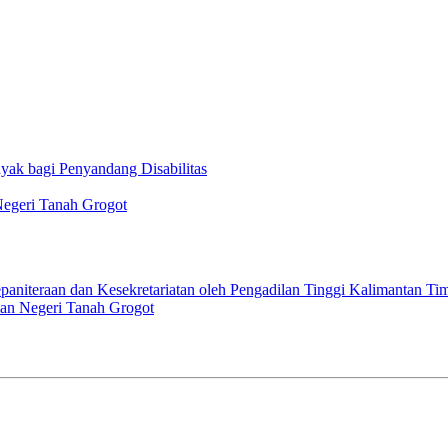
ak bagi Penyandang Disabilitas
Negeri Tanah Grogot
paniteraan dan Kesekretariatan oleh Pengadilan Tinggi Kalimantan Ti
an Negeri Tanah Grogot