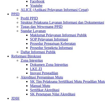
Facebook
Youtube
ALICE (Aplikasi Pelayanan Informasi Cepat)
PPID
Profil PPID
Struktur Pelaksana Layanan Informasi dan Dokumentasi
Tugas dan Wewenang PPID
Standar Layanan
Maklumat Pelayanan Informasi Publik
SOP Pelayanan Informasi
Prosedur Pengajuan Keberatan
Prosedur Sengketa Informasi
Daftar Informasi Publik
Reformasi Birokrasi
Zona Integritas
Dokumen Zona Integritas
LKE ZI
Inovasi Pengadilan
Akreditasi Penjaminan Mutu
SK Tim Pelaksana Sertifikasi Mutu Peradilan M
Manual Mutu
Sertifikat Akreditasi
SK Penetapan Nilai Akreditasi
JDIH