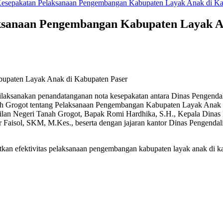
esepakatan Pelaksanaan Pengembangan Kabupaten Layak Anak di Ka
ksanaan Pengembangan Kabupaten Layak A
upaten Layak Anak di Kabupaten Paser
dilaksanakan penandatanganan nota kesepakatan antara Dinas Pengen
 Grogot tentang Pelaksanaan Pengembangan Kabupaten Layak Anak di 
dilan Negeri Tanah Grogot, Bapak Romi Hardhika, S.H., Kepala Dina
 Faisol, SKM, M.Kes., beserta dengan jajaran kantor Dinas Pengend
tkan efektivitas pelaksanaan pengembangan kabupaten layak anak di ka