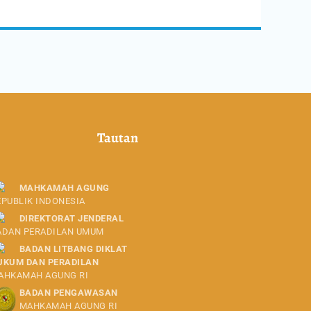
Tautan
MAHKAMAH AGUNG
EPUBLIK INDONESIA
DIREKTORAT JENDERAL
ADAN PERADILAN UMUM
BADAN LITBANG DIKLAT
UKUM DAN PERADILAN
AHKAMAH AGUNG RI
BADAN PENGAWASAN
MAHKAMAH AGUNG RI