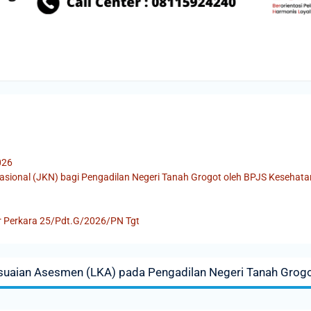
026
asional (JKN) bagi Pengadilan Negeri Tanah Grogot oleh BPJS Kesehat
r Perkara 25/Pdt.G/2026/PN Tgt
esuaian Asesmen (LKA) pada Pengadilan Negeri Tanah Grog