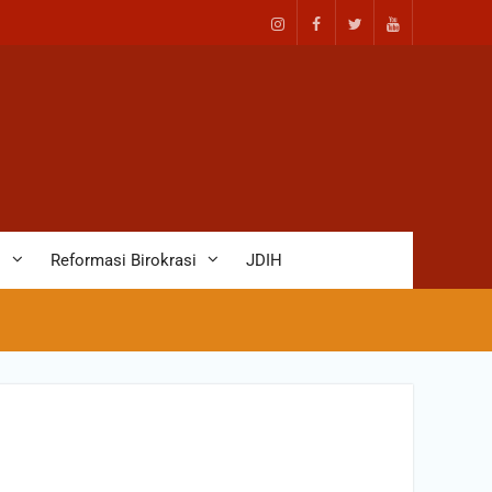
D
Reformasi Birokrasi
JDIH