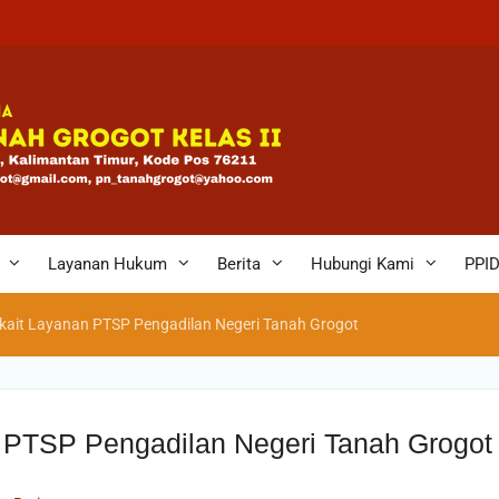
bagi
eh
n
Layanan Hukum
Berita
Hubungi Kami
PPI
ait Layanan PTSP Pengadilan Negeri Tanah Grogot
PTSP Pengadilan Negeri Tanah Grogot