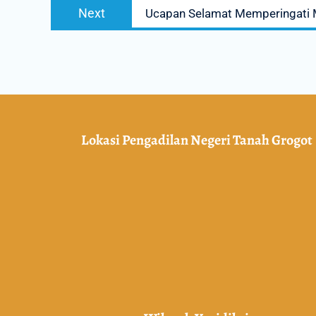
Next
Ucapan Selamat Memperingati
Lokasi Pengadilan Negeri Tanah Grogot