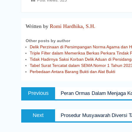
Post Views:
523
Written by
Romi Hardhika, S.H.
Other posts by author
Delik Perzinaan di Persimpangan Norma Agama dan 
Triple Filter dalam Memeriksa Berkas Perkara Tindak P
Tidak Hadirnya Saksi Korban Delik Aduan di Persida
Tabel Surat Tercatat dalam SEMA Nomor 1 Tahun 2023 
Perbedaan Antara Barang Bukti dan Alat Bukti
Previous
Peran Ormas Dalam Menjaga Kon
Next
Prosedur Musyawarah Diversi T