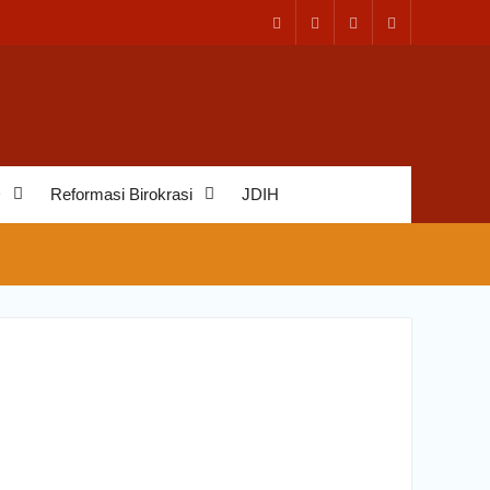
D
Reformasi Birokrasi
JDIH