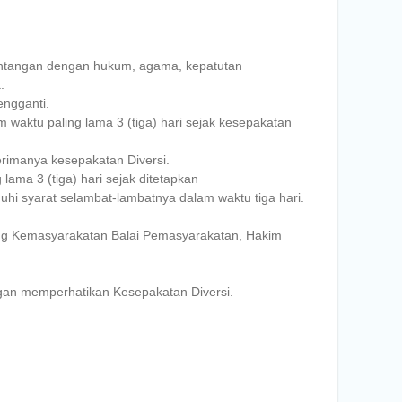
tentangan dengan hukum, agama, kepatutan
.
engganti.
m waktu paling lama 3 (tiga) hari sejak kesepakatan
erimanya kesepakatan Diversi.
ma 3 (tiga) hari sejak ditetapkan
uhi syarat selambat-lambatnya dalam waktu tiga hari.
bing Kemasyarakatan Balai Pemasyarakatan, Hakim
ngan memperhatikan Kesepakatan Diversi.