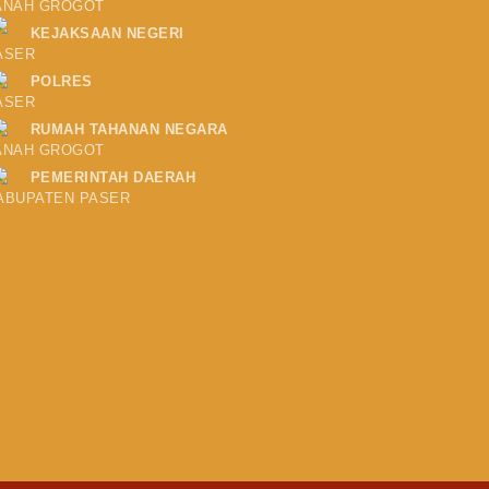
ANAH GROGOT
KEJAKSAAN NEGERI
ASER
POLRES
ASER
RUMAH TAHANAN NEGARA
ANAH GROGOT
PEMERINTAH DAERAH
ABUPATEN PASER