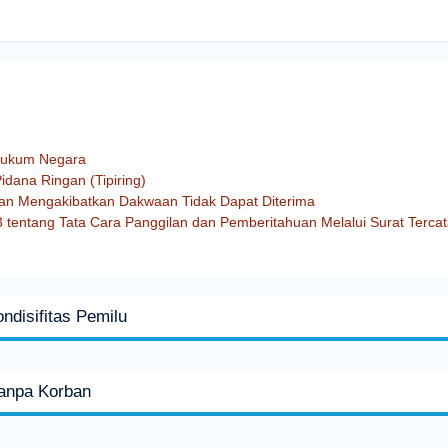
Hukum Negara
idana Ringan (Tipiring)
ngan Mengakibatkan Dakwaan Tidak Dapat Diterima
tentang Tata Cara Panggilan dan Pemberitahuan Melalui Surat Tercat
disifitas Pemilu
anpa Korban