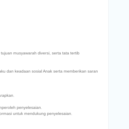
ujuan musyawarah diversi, serta tata tertib
laku dan keadaan sosial Anak serta memberikan saran
arapkan.
mperoleh penyelesaian.
nformasi untuk mendukung penyelesaian.