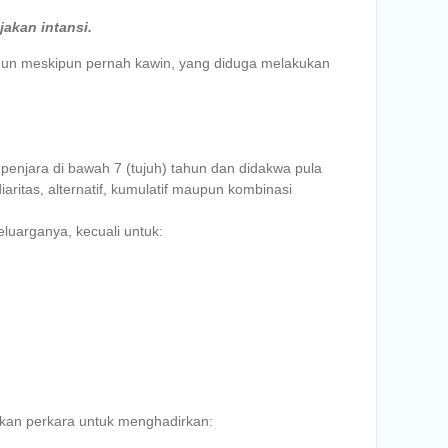
jakan intansi.
tahun meskipun pernah kawin, yang diduga melakukan
enjara di bawah 7 (tujuh) tahun dan didakwa pula
ritas, alternatif, kumulatif maupun kombinasi
luarganya, kecuali untuk:
an perkara untuk menghadirkan: