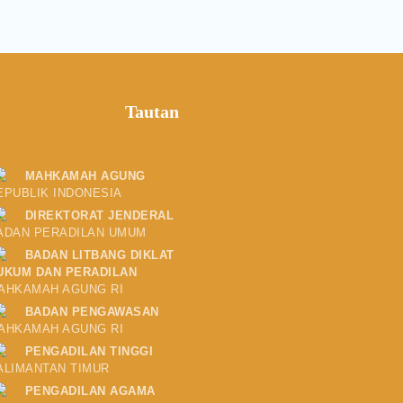
Tautan
MAHKAMAH AGUNG
EPUBLIK INDONESIA
DIREKTORAT JENDERAL
ADAN PERADILAN UMUM
BADAN LITBANG DIKLAT
UKUM DAN PERADILAN
AHKAMAH AGUNG RI
BADAN PENGAWASAN
AHKAMAH AGUNG RI
PENGADILAN TINGGI
ALIMANTAN TIMUR
PENGADILAN AGAMA