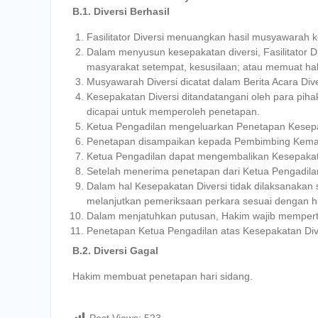
B.1. Diversi Berhasil
Fasilitator Diversi menuangkan hasil musyawarah 
Dalam menyusun kesepakatan diversi, Fasilitator
masyarakat setempat, kesusilaan; atau memuat hal-
Musyawarah Diversi dicatat dalam Berita Acara Diver
Kesepakatan Diversi ditandatangani oleh para pihak
dicapai untuk memperoleh penetapan.
Ketua Pengadilan mengeluarkan Penetapan Kesepakat
Penetapan disampaikan kepada Pembimbing Kemasya
Ketua Pengadilan dapat mengembalikan Kesepakatan 
Setelah menerima penetapan dari Ketua Pengadila
Dalam hal Kesepakatan Diversi tidak dilaksanaka
melanjutkan pemeriksaan perkara sesuai dengan h
Dalam menjatuhkan putusan, Hakim wajib mempert
Penetapan Ketua Pengadilan atas Kesepakatan Dive
B.2. Diversi Gagal
Hakim membuat penetapan hari sidang.