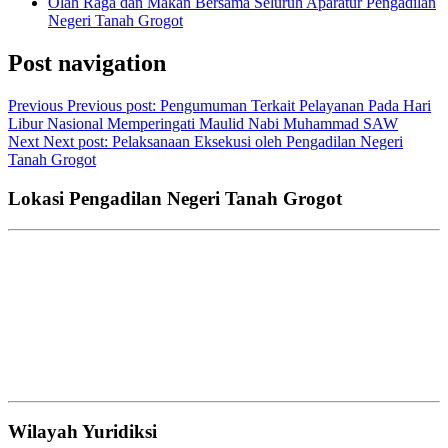
Olah Raga dan Makan Bersama Seluruh Aparatur Pengadilan
Negeri Tanah Grogot
Post navigation
Previous
Previous post:
Pengumuman Terkait Pelayanan Pada Hari
Libur Nasional Memperingati Maulid Nabi Muhammad SAW
Next
Next post:
Pelaksanaan Eksekusi oleh Pengadilan Negeri
Tanah Grogot
Lokasi Pengadilan Negeri Tanah Grogot
Wilayah Yuridiksi