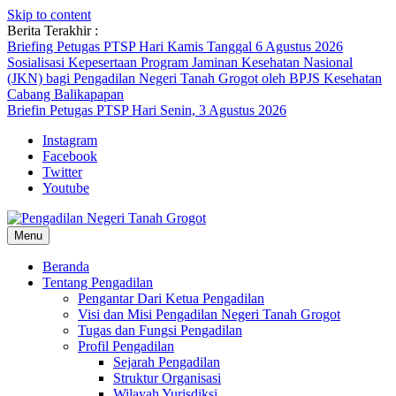
Skip to content
Berita Terakhir :
Briefing Petugas PTSP Hari Kamis Tanggal 6 Agustus 2026
Sosialisasi Kepesertaan Program Jaminan Kesehatan Nasional
(JKN) bagi Pengadilan Negeri Tanah Grogot oleh BPJS Kesehatan
Cabang Balikapapan
Briefin Petugas PTSP Hari Senin, 3 Agustus 2026
Instagram
Facebook
Twitter
Youtube
Menu
Beranda
Tentang Pengadilan
Pengantar Dari Ketua Pengadilan
Visi dan Misi Pengadilan Negeri Tanah Grogot
Tugas dan Fungsi Pengadilan
Profil Pengadilan
Sejarah Pengadilan
Struktur Organisasi
Wilayah Yurisdiksi