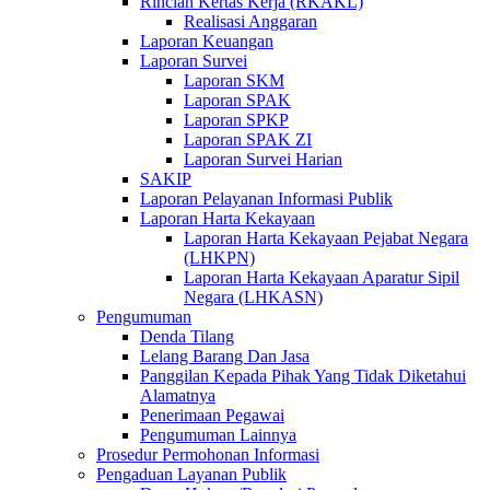
Rincian Kertas Kerja (RKAKL)
Realisasi Anggaran
Laporan Keuangan
Laporan Survei
Laporan SKM
Laporan SPAK
Laporan SPKP
Laporan SPAK ZI
Laporan Survei Harian
SAKIP
Laporan Pelayanan Informasi Publik
Laporan Harta Kekayaan
Laporan Harta Kekayaan Pejabat Negara
(LHKPN)
Laporan Harta Kekayaan Aparatur Sipil
Negara (LHKASN)
Pengumuman
Denda Tilang
Lelang Barang Dan Jasa
Panggilan Kepada Pihak Yang Tidak Diketahui
Alamatnya
Penerimaan Pegawai
Pengumuman Lainnya
Prosedur Permohonan Informasi
Pengaduan Layanan Publik