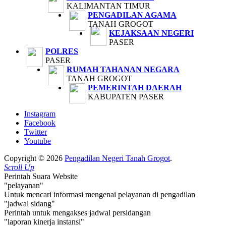
KALIMANTAN TIMUR
PENGADILAN AGAMA
TANAH GROGOT
KEJAKSAAN NEGERI
PASER
POLRES
PASER
RUMAH TAHANAN NEGARA
TANAH GROGOT
PEMERINTAH DAERAH
KABUPATEN PASER
Instagram
Facebook
Twitter
Youtube
Copyright © 2026
Pengadilan Negeri Tanah Grogot
.
Scroll Up
Perintah Suara Website
"pelayanan"
Untuk mencari informasi mengenai pelayanan di pengadilan
"jadwal sidang"
Perintah untuk mengakses jadwal persidangan
"laporan kinerja instansi"