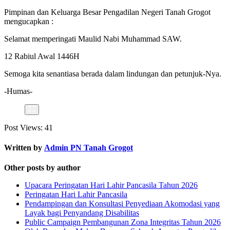
Pimpinan dan Keluarga Besar Pengadilan Negeri Tanah Grogot
mengucapkan :
Selamat memperingati Maulid Nabi Muhammad SAW.
12 Rabiul Awal 1446H
Semoga kita senantiasa berada dalam lindungan dan petunjuk-Nya.
-Humas-
Post Views:
41
Written by
Admin PN Tanah Grogot
Other posts by author
Upacara Peringatan Hari Lahir Pancasila Tahun 2026
Peringatan Hari Lahir Pancasila
Pendampingan dan Konsultasi Penyediaan Akomodasi yang
Layak bagi Penyandang Disabilitas
Public Campaign Pembangunan Zona Integritas Tahun 2026