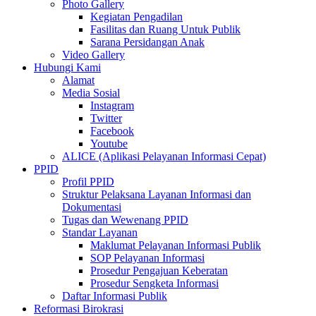
Photo Gallery
Kegiatan Pengadilan
Fasilitas dan Ruang Untuk Publik
Sarana Persidangan Anak
Video Gallery
Hubungi Kami
Alamat
Media Sosial
Instagram
Twitter
Facebook
Youtube
ALICE (Aplikasi Pelayanan Informasi Cepat)
PPID
Profil PPID
Struktur Pelaksana Layanan Informasi dan
Dokumentasi
Tugas dan Wewenang PPID
Standar Layanan
Maklumat Pelayanan Informasi Publik
SOP Pelayanan Informasi
Prosedur Pengajuan Keberatan
Prosedur Sengketa Informasi
Daftar Informasi Publik
Reformasi Birokrasi