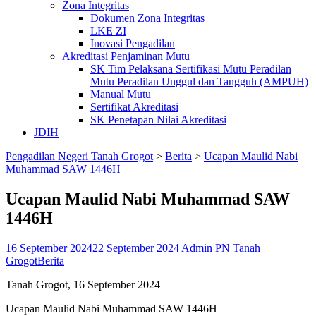
Zona Integritas
Dokumen Zona Integritas
LKE ZI
Inovasi Pengadilan
Akreditasi Penjaminan Mutu
SK Tim Pelaksana Sertifikasi Mutu Peradilan
Mutu Peradilan Unggul dan Tangguh (AMPUH)
Manual Mutu
Sertifikat Akreditasi
SK Penetapan Nilai Akreditasi
JDIH
Pengadilan Negeri Tanah Grogot
>
Berita
>
Ucapan Maulid Nabi
Muhammad SAW 1446H
Ucapan Maulid Nabi Muhammad SAW
1446H
16 September 2024
22 September 2024
Admin PN Tanah
Grogot
Berita
Tanah Grogot, 16 September 2024
Ucapan Maulid Nabi Muhammad SAW 1446H