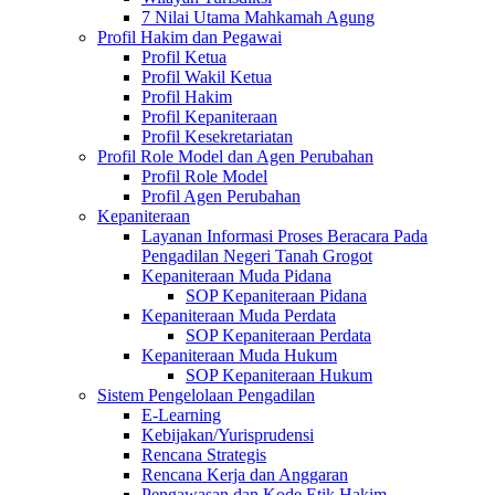
7 Nilai Utama Mahkamah Agung
Profil Hakim dan Pegawai
Profil Ketua
Profil Wakil Ketua
Profil Hakim
Profil Kepaniteraan
Profil Kesekretariatan
Profil Role Model dan Agen Perubahan
Profil Role Model
Profil Agen Perubahan
Kepaniteraan
Layanan Informasi Proses Beracara Pada
Pengadilan Negeri Tanah Grogot
Kepaniteraan Muda Pidana
SOP Kepaniteraan Pidana
Kepaniteraan Muda Perdata
SOP Kepaniteraan Perdata
Kepaniteraan Muda Hukum
SOP Kepaniteraan Hukum
Sistem Pengelolaan Pengadilan
E-Learning
Kebijakan/Yurisprudensi
Rencana Strategis
Rencana Kerja dan Anggaran
Pengawasan dan Kode Etik Hakim