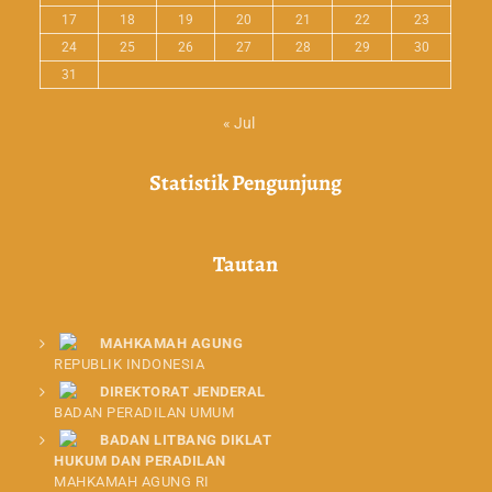
17
18
19
20
21
22
23
24
25
26
27
28
29
30
31
« Jul
Statistik Pengunjung
Tautan
MAHKAMAH AGUNG
REPUBLIK INDONESIA
DIREKTORAT JENDERAL
BADAN PERADILAN UMUM
BADAN LITBANG DIKLAT
HUKUM DAN PERADILAN
MAHKAMAH AGUNG RI