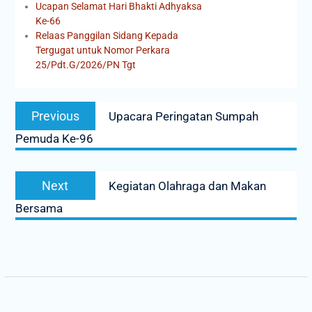
Ucapan Selamat Hari Bhakti Adhyaksa
Ke-66
Relaas Panggilan Sidang Kepada
Tergugat untuk Nomor Perkara
25/Pdt.G/2026/PN Tgt
Previous
Upacara Peringatan Sumpah
Pemuda Ke-96
Next
Kegiatan Olahraga dan Makan
Bersama