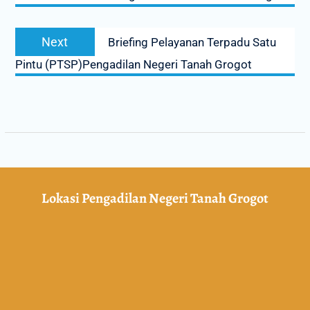
Next
Briefing Pelayanan Terpadu Satu
Pintu (PTSP)Pengadilan Negeri Tanah Grogot
Lokasi Pengadilan Negeri Tanah Grogot