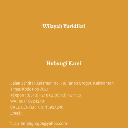
Wilayah Yuridiksi
Hubungi Kami
Jalan Jendral Sudirman No. 19, Tanah Grogot, Kalimantan
Timur, Kode Pos 76211
Telepon : (0543) - 21012, (0543) - 21155
WA : 08115924240
CALL CENTER : 08115924240
Email :
pn_tanahgrogot@yahoo.com