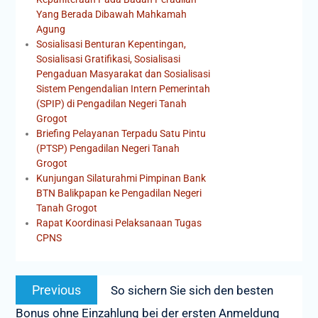
Yang Berada Dibawah Mahkamah
Agung
Sosialisasi Benturan Kepentingan,
Sosialisasi Gratifikasi, Sosialisasi
Pengaduan Masyarakat dan Sosialisasi
Sistem Pengendalian Intern Pemerintah
(SPIP) di Pengadilan Negeri Tanah
Grogot
Briefing Pelayanan Terpadu Satu Pintu
(PTSP) Pengadilan Negeri Tanah
Grogot
Kunjungan Silaturahmi Pimpinan Bank
BTN Balikpapan ke Pengadilan Negeri
Tanah Grogot
Rapat Koordinasi Pelaksanaan Tugas
CPNS
Previous
So sichern Sie sich den besten
Bonus ohne Einzahlung bei der ersten Anmeldung