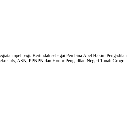
egiatan apel pagi. Bertindak sebagai Pembina Apel Hakim Pengadilan
, Sekretaris, ASN, PPNPN dan Honor Pengadilan Negeri Tanah Grogot.