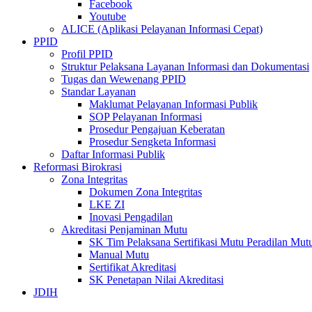
Facebook
Youtube
ALICE (Aplikasi Pelayanan Informasi Cepat)
PPID
Profil PPID
Struktur Pelaksana Layanan Informasi dan Dokumentasi
Tugas dan Wewenang PPID
Standar Layanan
Maklumat Pelayanan Informasi Publik
SOP Pelayanan Informasi
Prosedur Pengajuan Keberatan
Prosedur Sengketa Informasi
Daftar Informasi Publik
Reformasi Birokrasi
Zona Integritas
Dokumen Zona Integritas
LKE ZI
Inovasi Pengadilan
Akreditasi Penjaminan Mutu
SK Tim Pelaksana Sertifikasi Mutu Peradilan M
Manual Mutu
Sertifikat Akreditasi
SK Penetapan Nilai Akreditasi
JDIH