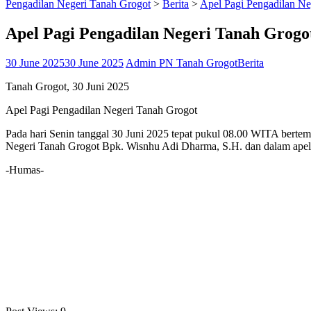
Pengadilan Negeri Tanah Grogot
>
Berita
>
Apel Pagi Pengadilan Ne
Apel Pagi Pengadilan Negeri Tanah Grogo
30 June 2025
30 June 2025
Admin PN Tanah Grogot
Berita
Tanah Grogot, 30 Juni 2025
Apel Pagi Pengadilan Negeri Tanah Grogot
Pada hari Senin tanggal 30 Juni 2025 tepat pukul 08.00 WITA berte
Negeri Tanah Grogot Bpk. Wisnhu Adi Dharma, S.H. dan dalam apel p
-Humas-