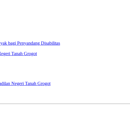
ak bagi Penyandang Disabilitas
Negeri Tanah Grogot
adilan Negeri Tanah Grogot