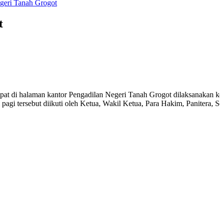
geri Tanah Grogot
t
mpat di halaman kantor Pengadilan Negeri Tanah Grogot dilaksanakan k
agi tersebut diikuti oleh Ketua, Wakil Ketua, Para Hakim, Panitera