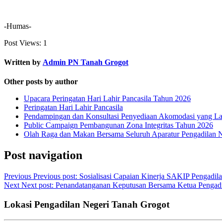
-Humas-
Post Views:
1
Written by
Admin PN Tanah Grogot
Other posts by author
Upacara Peringatan Hari Lahir Pancasila Tahun 2026
Peringatan Hari Lahir Pancasila
Pendampingan dan Konsultasi Penyediaan Akomodasi yang Lay
Public Campaign Pembangunan Zona Integritas Tahun 2026
Olah Raga dan Makan Bersama Seluruh Aparatur Pengadilan 
Post navigation
Previous
Previous post:
Sosialisasi Capaian Kinerja SAKIP Pengadil
Next
Next post:
Penandatanganan Keputusan Bersama Ketua Pengadil
Lokasi Pengadilan Negeri Tanah Grogot