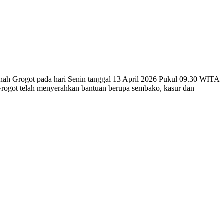
h Grogot pada hari Senin tanggal 13 April 2026 Pukul 09.30 WITA
Grogot telah menyerahkan bantuan berupa sembako, kasur dan