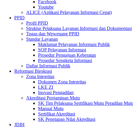
Facebook
Youtube
ALICE (Aplikasi Pelayanan Informasi Cepat)
PPID
Profil PPID
Struktur Pelaksana Layanan Informasi dan Dokumentasi
Tugas dan Wewenang PPID
Standar Layanan
Maklumat Pelayanan Informasi Publik
SOP Pelayanan Informasi
Prosedur Pengajuan Keberatan
Prosedur Sengketa Informasi
Daftar Informasi Publik
Reformasi Birokrasi
Zona Integritas
Dokumen Zona Integritas
LKE ZI
Inovasi Pengadilan
Akreditasi Penjaminan Mutu
SK Tim Pelaksana Sertifikasi Mutu Peradilan M
Manual Mutu
Sertifikat Akreditasi
SK Penetapan Nilai Akreditasi
JDIH