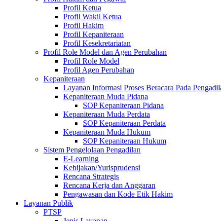
Profil Ketua
Profil Wakil Ketua
Profil Hakim
Profil Kepaniteraan
Profil Kesekretariatan
Profil Role Model dan Agen Perubahan
Profil Role Model
Profil Agen Perubahan
Kepaniteraan
Layanan Informasi Proses Beracara Pada Pengadi
Kepaniteraan Muda Pidana
SOP Kepaniteraan Pidana
Kepaniteraan Muda Perdata
SOP Kepaniteraan Perdata
Kepaniteraan Muda Hukum
SOP Kepaniteraan Hukum
Sistem Pengelolaan Pengadilan
E-Learning
Kebijakan/Yurisprudensi
Rencana Strategis
Rencana Kerja dan Anggaran
Pengawasan dan Kode Etik Hakim
Layanan Publik
PTSP
Jenis Layanan