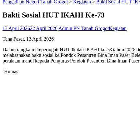
Pengadilan Negeri Tanah Grogot
>
Kegiatan
>
Bakti Sosial HUT I
Bakti Sosial HUT IKAHI Ke-73
13 April 2026
22 April 2026
Admin PN Tanah Grogot
Kegiatan
Tana Paser, 13 April 2026
Dalam rangka memperingati HUT Ikatan IKAHI ke-73 tahun 2026 de
melaksanakan bakti sosial ke Pondok Pesantren Bina Iman Paser Be
peralatan mandi kepada Pengurus Pondok Pesantren Bina Iman Pase
-Humas-