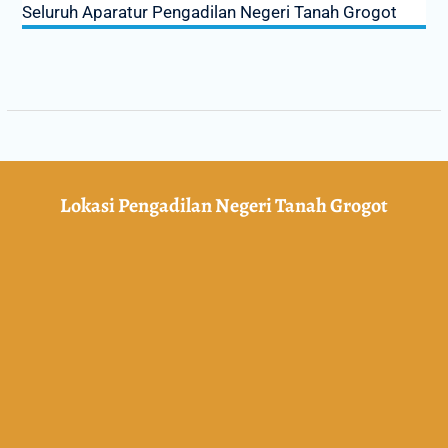
Seluruh Aparatur Pengadilan Negeri Tanah Grogot
Lokasi Pengadilan Negeri Tanah Grogot