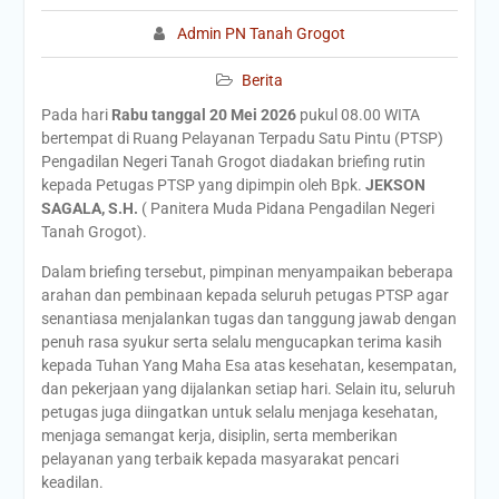
Admin PN Tanah Grogot
Berita
Pada hari
Rabu tanggal 20 Mei 2026
pukul 08.00 WITA
bertempat di Ruang Pelayanan Terpadu Satu Pintu (PTSP)
Pengadilan Negeri Tanah Grogot diadakan briefing rutin
kepada Petugas PTSP yang dipimpin oleh Bpk.
JEKSON
SAGALA, S.H.
( Panitera Muda Pidana Pengadilan Negeri
Tanah Grogot).
Dalam briefing tersebut, pimpinan menyampaikan beberapa
arahan dan pembinaan kepada seluruh petugas PTSP agar
senantiasa menjalankan tugas dan tanggung jawab dengan
penuh rasa syukur serta selalu mengucapkan terima kasih
kepada Tuhan Yang Maha Esa atas kesehatan, kesempatan,
dan pekerjaan yang dijalankan setiap hari. Selain itu, seluruh
petugas juga diingatkan untuk selalu menjaga kesehatan,
menjaga semangat kerja, disiplin, serta memberikan
pelayanan yang terbaik kepada masyarakat pencari
keadilan.