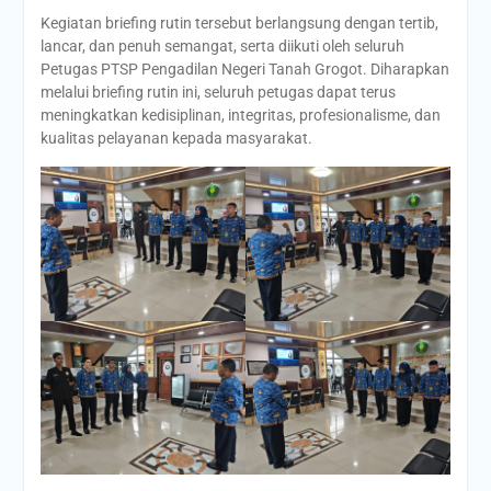
Kegiatan briefing rutin tersebut berlangsung dengan tertib,
lancar, dan penuh semangat, serta diikuti oleh seluruh
Petugas PTSP Pengadilan Negeri Tanah Grogot. Diharapkan
melalui briefing rutin ini, seluruh petugas dapat terus
meningkatkan kedisiplinan, integritas, profesionalisme, dan
kualitas pelayanan kepada masyarakat.