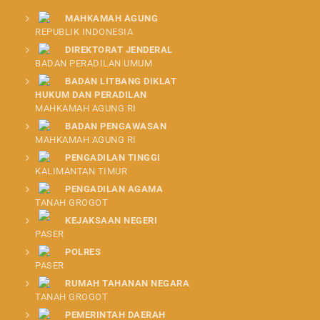
MAHKAMAH AGUNG
REPUBLIK INDONESIA
DIREKTORAT JENDERAL
BADAN PERADILAN UMUM
BADAN LITBANG DIKLAT
HUKUM DAN PERADILAN
MAHKAMAH AGUNG RI
BADAN PENGAWASAN
MAHKAMAH AGUNG RI
PENGADILAN TINGGI
KALIMANTAN TIMUR
PENGADILAN AGAMA
TANAH GROGOT
KEJAKSAAN NEGERI
PASER
POLRES
PASER
RUMAH TAHANAN NEGARA
TANAH GROGOT
PEMERINTAH DAERAH