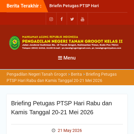
Berita Terakhir :
Briefin Petugas PTSP Hari
Senin, 3 Agustus 2026
Briefing Petugas PTSP Hari
Kamis Tanggal 6 Agustus
2026
Sosialisasi Kepesertaan
Program Jaminan
Kesehatan Nasional (JKN)
bagi Pengadilan Negeri
Menu
Tanah Grogot oleh BPJS
Kesehatan Cabang
Pengadilan Negeri Tanah Grogot
>
Berita
>
Briefing Petugas
Balikapapan
PTSP Hari Rabu dan Kamis Tanggal 20-21 Mei 2026
Briefing Petugas PTSP Hari Rabu dan
Kamis Tanggal 20-21 Mei 2026
21 May 2026