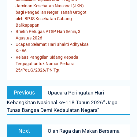
Jaminan Kesehatan Nasional (JKN)
bagi Pengadilan Negeri Tanah Grogot
oleh BPJS Kesehatan Cabang
Balikapapan
Briefin Petugas PTSP Hari Senin, 3
Agustus 2026
Ucapan Selamat Hari Bhakti Adhyaksa
Ke-66
Relaas Panggilan Sidang Kepada
Tergugat untuk Nomor Perkara
25/Pdt.G/2026/PN Tgt
Previous
Upacara Peringatan Hari
Kebangkitan Nasional ke-118 Tahun 2026“ Jaga
Tunas Bangsa Demi Kedaulatan Negara”
Next
Olah Raga dan Makan Bersama