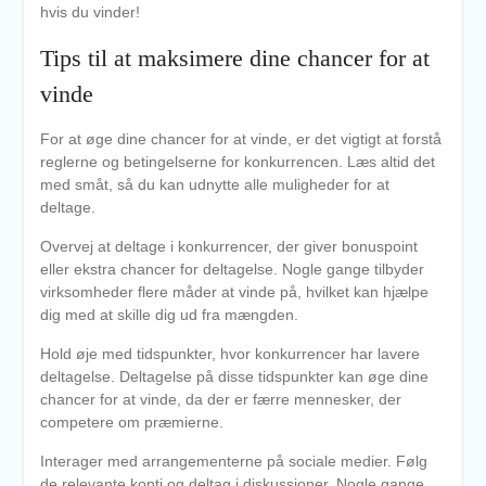
hvis du vinder!
Tips til at maksimere dine chancer for at
vinde
For at øge dine chancer for at vinde, er det vigtigt at forstå
reglerne og betingelserne for konkurrencen. Læs altid det
med småt, så du kan udnytte alle muligheder for at
deltage.
Overvej at deltage i konkurrencer, der giver bonuspoint
eller ekstra chancer for deltagelse. Nogle gange tilbyder
virksomheder flere måder at vinde på, hvilket kan hjælpe
dig med at skille dig ud fra mængden.
Hold øje med tidspunkter, hvor konkurrencer har lavere
deltagelse. Deltagelse på disse tidspunkter kan øge dine
chancer for at vinde, da der er færre mennesker, der
competere om præmierne.
Interager med arrangementerne på sociale medier. Følg
de relevante konti og deltag i diskussioner. Nogle gange