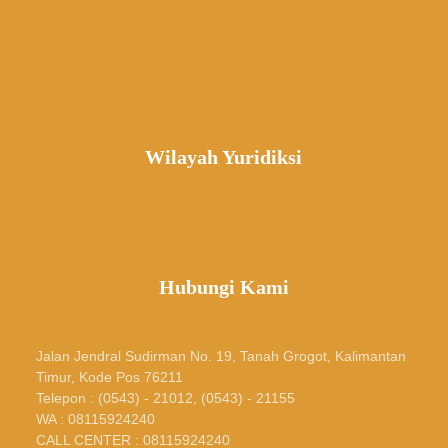
Wilayah Yuridiksi
Hubungi Kami
Jalan Jendral Sudirman No. 19, Tanah Grogot, Kalimantan
Timur, Kode Pos 76211
Telepon : (0543) - 21012, (0543) - 21155
WA : 08115924240
CALL CENTER : 08115924240