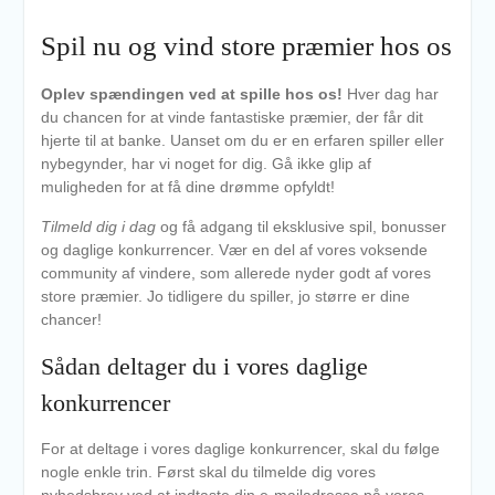
Spil nu og vind store præmier hos os
Oplev spændingen ved at spille hos os!
Hver dag har
du chancen for at vinde fantastiske præmier, der får dit
hjerte til at banke. Uanset om du er en erfaren spiller eller
nybegynder, har vi noget for dig. Gå ikke glip af
muligheden for at få dine drømme opfyldt!
Tilmeld dig i dag
og få adgang til eksklusive spil, bonusser
og daglige konkurrencer. Vær en del af vores voksende
community af vindere, som allerede nyder godt af vores
store præmier. Jo tidligere du spiller, jo større er dine
chancer!
Sådan deltager du i vores daglige
konkurrencer
For at deltage i vores daglige konkurrencer, skal du følge
nogle enkle trin. Først skal du tilmelde dig vores