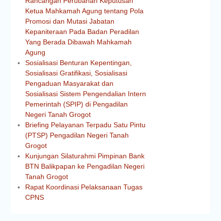
Rancangan Perubahan Keputusan
Ketua Mahkamah Agung tentang Pola
Promosi dan Mutasi Jabatan
Kepaniteraan Pada Badan Peradilan
Yang Berada Dibawah Mahkamah
Agung
Sosialisasi Benturan Kepentingan,
Sosialisasi Gratifikasi, Sosialisasi
Pengaduan Masyarakat dan
Sosialisasi Sistem Pengendalian Intern
Pemerintah (SPIP) di Pengadilan
Negeri Tanah Grogot
Briefing Pelayanan Terpadu Satu Pintu
(PTSP) Pengadilan Negeri Tanah
Grogot
Kunjungan Silaturahmi Pimpinan Bank
BTN Balikpapan ke Pengadilan Negeri
Tanah Grogot
Rapat Koordinasi Pelaksanaan Tugas
CPNS