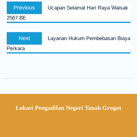
Previous
Ucapan Selamat Hari Raya Waisak
2567 BE
Next
Layanan Hukum Pembebasan Biaya
Perkara
Lokasi Pengadilan Negeri Tanah Grogot