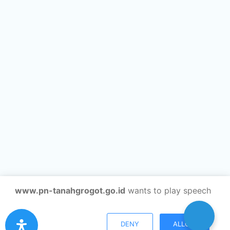
www.pn-tanahgrogot.go.id
wants to play speech
DENY
ALLOW