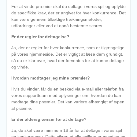
For at vinde præmier skal du deltage i vores spil og opfylde
de specifikke krav, der er angivet for hver konkurrence. Det
kan være gennem tilfældige trækningsmetoder,
udfordringer eller ved at opnå bestemte scores.
Er der regler for deltagelse?
Ja, der er regler for hver konkurrence, som er tilgængelige
på vores hjemmeside. Det er vigtigt at læse dem grundigt,
så du er klar over, hvad der forventes for at kunne deltage
og vinde.
Hvordan modtager jeg mine præmier?
Hvis du vinder, får du en besked via e-mail eller telefon fra
vores supportteam med oplysninger om, hvordan du kan
modtage dine præmier. Det kan variere afhængigt af typen
af præmie.
Er der aldersgrænser for at deltage?
Ja, du skal være minimum 18 år for at deltage i vores spil
og konkurrencer. Dette sikrer, at alle spillere er myndige og