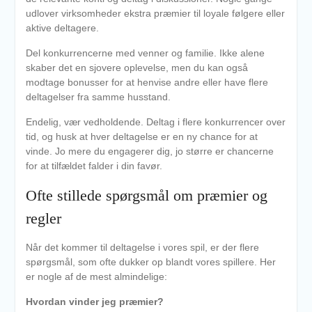
udlover virksomheder ekstra præmier til loyale følgere eller
aktive deltagere.
Del konkurrencerne med venner og familie. Ikke alene
skaber det en sjovere oplevelse, men du kan også
modtage bonusser for at henvise andre eller have flere
deltagelser fra samme husstand.
Endelig, vær vedholdende. Deltag i flere konkurrencer over
tid, og husk at hver deltagelse er en ny chance for at
vinde. Jo mere du engagerer dig, jo større er chancerne
for at tilfældet falder i din favør.
Ofte stillede spørgsmål om præmier og
regler
Når det kommer til deltagelse i vores spil, er der flere
spørgsmål, som ofte dukker op blandt vores spillere. Her
er nogle af de mest almindelige:
Hvordan vinder jeg præmier?