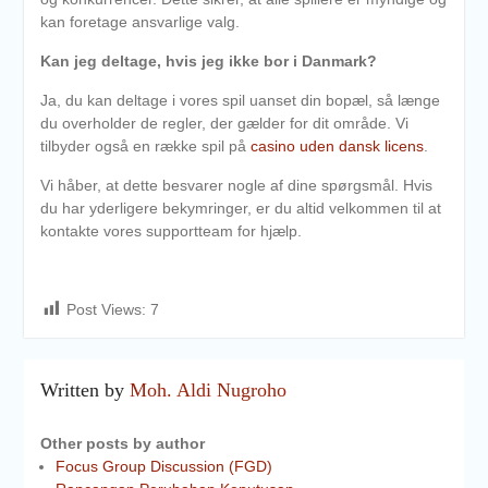
kan foretage ansvarlige valg.
Kan jeg deltage, hvis jeg ikke bor i Danmark?
Ja, du kan deltage i vores spil uanset din bopæl, så længe
du overholder de regler, der gælder for dit område. Vi
tilbyder også en række spil på
casino uden dansk licens
.
Vi håber, at dette besvarer nogle af dine spørgsmål. Hvis
du har yderligere bekymringer, er du altid velkommen til at
kontakte vores supportteam for hjælp.
Post Views:
7
Written by
Moh. Aldi Nugroho
Other posts by author
Focus Group Discussion (FGD)