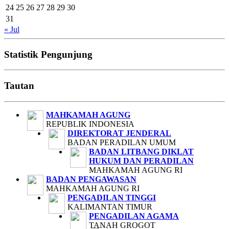
24
25
26
27
28
29
30
31
« Jul
Statistik Pengunjung
Tautan
MAHKAMAH AGUNG
REPUBLIK INDONESIA
DIREKTORAT JENDERAL
BADAN PERADILAN UMUM
BADAN LITBANG DIKLAT
HUKUM DAN PERADILAN
MAHKAMAH AGUNG RI
BADAN PENGAWASAN
MAHKAMAH AGUNG RI
PENGADILAN TINGGI
KALIMANTAN TIMUR
PENGADILAN AGAMA
TANAH GROGOT