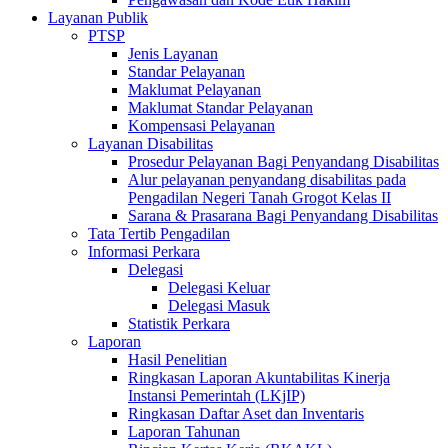
Layanan Publik
PTSP
Jenis Layanan
Standar Pelayanan
Maklumat Pelayanan
Maklumat Standar Pelayanan
Kompensasi Pelayanan
Layanan Disabilitas
Prosedur Pelayanan Bagi Penyandang Disabilitas
Alur pelayanan penyandang disabilitas pada
Pengadilan Negeri Tanah Grogot Kelas II
Sarana & Prasarana Bagi Penyandang Disabilitas
Tata Tertib Pengadilan
Informasi Perkara
Delegasi
Delegasi Keluar
Delegasi Masuk
Statistik Perkara
Laporan
Hasil Penelitian
Ringkasan Laporan Akuntabilitas Kinerja
Instansi Pemerintah (LKjIP)
Ringkasan Daftar Aset dan Inventaris
Laporan Tahunan