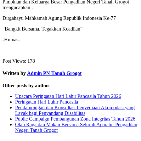
Pimpinan dan Keluarga Besar Pengadilan Negeri Tanah Grogot
mengucapkan :
Dirgahayu Mahkamah Agung Republik Indonesia Ke-77
“Bangkit Bersama, Tegakkan Keadilan”
-Humas-
Post Views:
178
Written by
Admin PN Tanah Grogot
Other posts by author
Upacara Peringatan Hari Lahir Pancasila Tahun 2026
Peringatan Hari Lahir Pancasila
Pendampingan dan Konsultasi Penyediaan Akomodasi yang
Layak bagi Penyandang Disabilitas
Public Campaign Pembangunan Zona Integritas Tahun 2026
Olah Raga dan Makan Bersama Seluruh Aparatur Pengadilan
Negeri Tanah Grogot