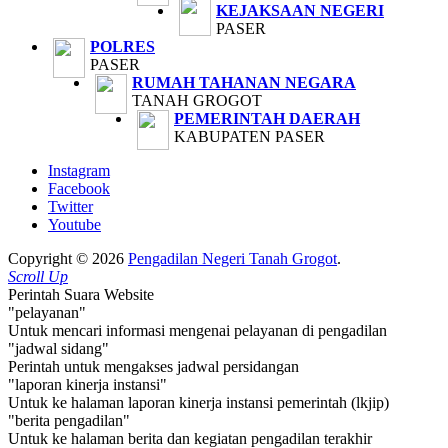
KEJAKSAAN NEGERI
PASER
POLRES
PASER
RUMAH TAHANAN NEGARA
TANAH GROGOT
PEMERINTAH DAERAH
KABUPATEN PASER
Instagram
Facebook
Twitter
Youtube
Copyright © 2026
Pengadilan Negeri Tanah Grogot
.
Scroll Up
Perintah Suara Website
"pelayanan"
Untuk mencari informasi mengenai pelayanan di pengadilan
"jadwal sidang"
Perintah untuk mengakses jadwal persidangan
"laporan kinerja instansi"
Untuk ke halaman laporan kinerja instansi pemerintah (lkjip)
"berita pengadilan"
Untuk ke halaman berita dan kegiatan pengadilan terakhir