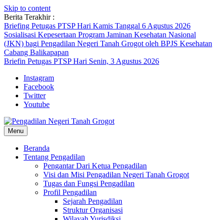
Skip to content
Berita Terakhir :
Briefing Petugas PTSP Hari Kamis Tanggal 6 Agustus 2026
Sosialisasi Kepesertaan Program Jaminan Kesehatan Nasional
(JKN) bagi Pengadilan Negeri Tanah Grogot oleh BPJS Kesehatan
Cabang Balikapapan
Briefin Petugas PTSP Hari Senin, 3 Agustus 2026
Instagram
Facebook
Twitter
Youtube
Menu
Beranda
Tentang Pengadilan
Pengantar Dari Ketua Pengadilan
Visi dan Misi Pengadilan Negeri Tanah Grogot
Tugas dan Fungsi Pengadilan
Profil Pengadilan
Sejarah Pengadilan
Struktur Organisasi
Wilayah Yurisdiksi