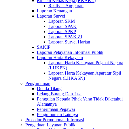
Rincian Kertas Kerja (RKAKL)
Realisasi Anggaran
Laporan Keuangan
Laporan Survei
Laporan SKM
Laporan SPAK
Laporan SPKP
Laporan SPAK ZI
Laporan Survei Harian
SAKIP
Laporan Pelayanan Informasi Publik
Laporan Harta Kekayaan
Laporan Harta Kekayaan Pejabat Negara
(LHKPN)
Laporan Harta Kekayaan Aparatur Sipil
Negara (LHKASN)
Pengumuman
Denda Tilang
Lelang Barang Dan Jasa
Panggilan Kepada Pihak Yang Tidak Diketahui
Alamatnya
Penerimaan Pegawai
Pengumuman Lainnya
Prosedur Permohonan Informasi
Pengaduan Layanan Publik