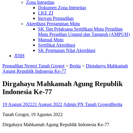
Zona Integritas
Dokumen Zona Integritas
LKE ZI
Inovasi Pengadilan
Akreditasi Penjaminan Mutu
SK Tim Pelaksana Sertifikasi Mutu Peradilan
Mutu Peradilan Unggul dan Tangguh (AMPUH)
Manual Mutu
Sertifikat Akreditasi
SK Penetapan Nilai Akreditasi
JDIH
Pengadilan Negeri Tanah Grogot
>
Berita
>
Dirgahayu Mahkamah
Agung Republik Indonesia Ke-77
Dirgahayu Mahkamah Agung Republik
Indonesia Ke-77
19 August 2022
21 August 2022
Admin PN Tanah Grogot
Berita
Tanah Grogot, 19 Agustus 2022
Dirgahayu Mahkamah Agung Republik Indonesia Ke-77