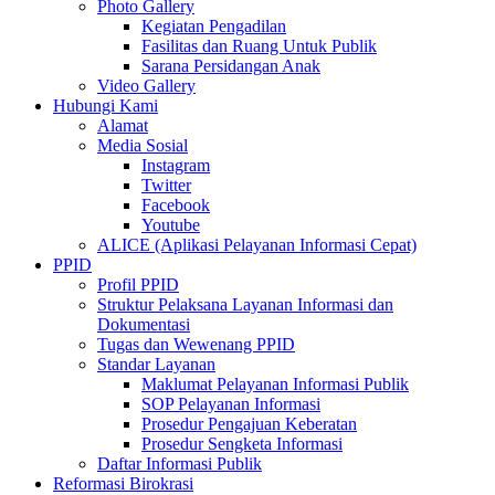
Photo Gallery
Kegiatan Pengadilan
Fasilitas dan Ruang Untuk Publik
Sarana Persidangan Anak
Video Gallery
Hubungi Kami
Alamat
Media Sosial
Instagram
Twitter
Facebook
Youtube
ALICE (Aplikasi Pelayanan Informasi Cepat)
PPID
Profil PPID
Struktur Pelaksana Layanan Informasi dan
Dokumentasi
Tugas dan Wewenang PPID
Standar Layanan
Maklumat Pelayanan Informasi Publik
SOP Pelayanan Informasi
Prosedur Pengajuan Keberatan
Prosedur Sengketa Informasi
Daftar Informasi Publik
Reformasi Birokrasi