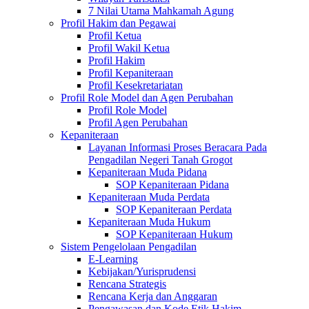
7 Nilai Utama Mahkamah Agung
Profil Hakim dan Pegawai
Profil Ketua
Profil Wakil Ketua
Profil Hakim
Profil Kepaniteraan
Profil Kesekretariatan
Profil Role Model dan Agen Perubahan
Profil Role Model
Profil Agen Perubahan
Kepaniteraan
Layanan Informasi Proses Beracara Pada
Pengadilan Negeri Tanah Grogot
Kepaniteraan Muda Pidana
SOP Kepaniteraan Pidana
Kepaniteraan Muda Perdata
SOP Kepaniteraan Perdata
Kepaniteraan Muda Hukum
SOP Kepaniteraan Hukum
Sistem Pengelolaan Pengadilan
E-Learning
Kebijakan/Yurisprudensi
Rencana Strategis
Rencana Kerja dan Anggaran
Pengawasan dan Kode Etik Hakim