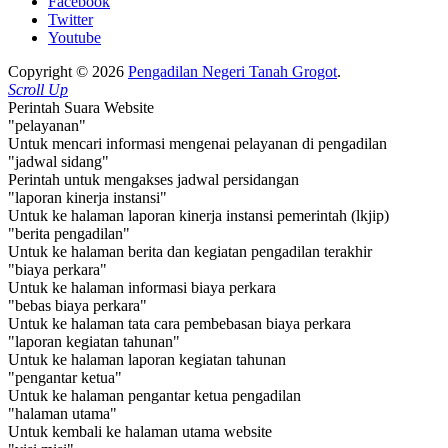
Facebook
Twitter
Youtube
Copyright © 2026
Pengadilan Negeri Tanah Grogot
.
Scroll Up
Perintah Suara Website
"pelayanan"
Untuk mencari informasi mengenai pelayanan di pengadilan
"jadwal sidang"
Perintah untuk mengakses jadwal persidangan
"laporan kinerja instansi"
Untuk ke halaman laporan kinerja instansi pemerintah (lkjip)
"berita pengadilan"
Untuk ke halaman berita dan kegiatan pengadilan terakhir
"biaya perkara"
Untuk ke halaman informasi biaya perkara
"bebas biaya perkara"
Untuk ke halaman tata cara pembebasan biaya perkara
"laporan kegiatan tahunan"
Untuk ke halaman laporan kegiatan tahunan
"pengantar ketua"
Untuk ke halaman pengantar ketua pengadilan
"halaman utama"
Untuk kembali ke halaman utama website