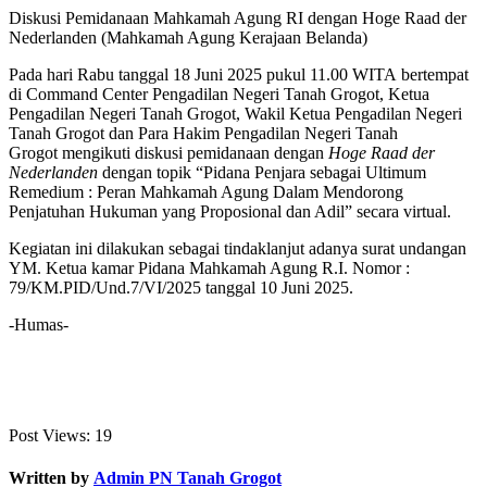
Diskusi Pemidanaan Mahkamah Agung RI dengan Hoge Raad der
Nederlanden (Mahkamah Agung Kerajaan Belanda)
Pada hari Rabu tanggal 18 Juni 2025 pukul 11.00 WITA bertempat
di Command Center Pengadilan Negeri Tanah Grogot, Ketua
Pengadilan Negeri Tanah Grogot, Wakil Ketua Pengadilan Negeri
Tanah Grogot dan Para Hakim Pengadilan Negeri Tanah
Grogot mengikuti diskusi pemidanaan dengan
Hoge Raad der
Nederlanden
dengan topik “Pidana Penjara sebagai Ultimum
Remedium : Peran Mahkamah Agung Dalam Mendorong
Penjatuhan Hukuman yang Proposional dan Adil” secara virtual.
​Kegiatan ini dilakukan sebagai tindaklanjut adanya surat undangan
YM. Ketua kamar Pidana Mahkamah Agung R.I. Nomor :
79/KM.PID/Und.7/VI/2025 tanggal 10 Juni 2025.
-Humas-
Post Views:
19
Written by
Admin PN Tanah Grogot