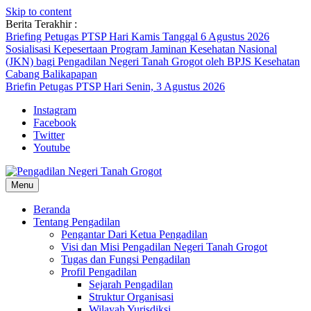
Skip to content
Berita Terakhir :
Briefing Petugas PTSP Hari Kamis Tanggal 6 Agustus 2026
Sosialisasi Kepesertaan Program Jaminan Kesehatan Nasional
(JKN) bagi Pengadilan Negeri Tanah Grogot oleh BPJS Kesehatan
Cabang Balikapapan
Briefin Petugas PTSP Hari Senin, 3 Agustus 2026
Instagram
Facebook
Twitter
Youtube
Menu
Beranda
Tentang Pengadilan
Pengantar Dari Ketua Pengadilan
Visi dan Misi Pengadilan Negeri Tanah Grogot
Tugas dan Fungsi Pengadilan
Profil Pengadilan
Sejarah Pengadilan
Struktur Organisasi
Wilayah Yurisdiksi