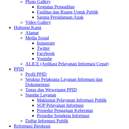
Photo Gallery
Kegiatan Pengadilan
Fasilitas dan Ruang Untuk Publik
Sarana Persidangan Anak
Video Gallery
Hubungi Kami
Alamat
Media Sosial
Instagram
Twitter
Facebook
Youtube
ALICE (Aplikasi Pelayanan Informasi Cepat)
PPID
Profil PPID
Struktur Pelaksana Layanan Informasi dan
Dokumentasi
Tugas dan Wewenang PPID
Standar Layanan
Maklumat Pelayanan Informasi Publik
SOP Pelayanan Informasi
Prosedur Pengajuan Keberatan
Prosedur Sengketa Informasi
Daftar Informasi Publik
Reformasi Birokrasi