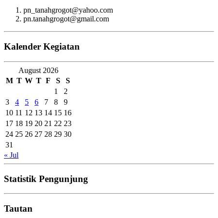
pn_tanahgrogot@yahoo.com
pn.tanahgrogot@gmail.com
Kalender Kegiatan
August 2026
M
T
W
T
F
S
S
1
2
3
4
5
6
7
8
9
10
11
12
13
14
15
16
17
18
19
20
21
22
23
24
25
26
27
28
29
30
31
« Jul
Statistik Pengunjung
Tautan