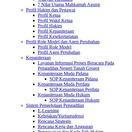
7 Nilai Utama Mahkamah Agung
Profil Hakim dan Pegawai
Profil Ketua
Profil Wakil Ketua
Profil Hakim
Profil Kepaniteraan
Profil Kesekretariatan
Profil Role Model dan Agen Perubahan
Profil Role Model
Profil Agen Perubahan
Kepaniteraan
Layanan Informasi Proses Beracara Pada
Pengadilan Negeri Tanah Grogot
Kepaniteraan Muda Pidana
SOP Kepaniteraan Pidana
Kepaniteraan Muda Perdata
SOP Kepaniteraan Perdata
Kepaniteraan Muda Hukum
SOP Kepaniteraan Hukum
Sistem Pengelolaan Pengadilan
E-Learning
Kebijakan/Yurisprudensi
Rencana Strategis
Rencana Kerja dan Anggaran
Pengawasan dan Kode Etik Hakim