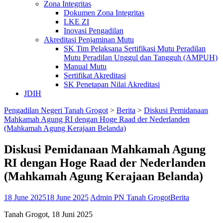
Zona Integritas
Dokumen Zona Integritas
LKE ZI
Inovasi Pengadilan
Akreditasi Penjaminan Mutu
SK Tim Pelaksana Sertifikasi Mutu Peradilan
Mutu Peradilan Unggul dan Tangguh (AMPUH)
Manual Mutu
Sertifikat Akreditasi
SK Penetapan Nilai Akreditasi
JDIH
Pengadilan Negeri Tanah Grogot
>
Berita
>
Diskusi Pemidanaan
Mahkamah Agung RI dengan Hoge Raad der Nederlanden
(Mahkamah Agung Kerajaan Belanda)
Diskusi Pemidanaan Mahkamah Agung
RI dengan Hoge Raad der Nederlanden
(Mahkamah Agung Kerajaan Belanda)
18 June 2025
18 June 2025
Admin PN Tanah Grogot
Berita
Tanah Grogot, 18 Juni 2025