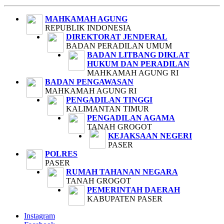
MAHKAMAH AGUNG
REPUBLIK INDONESIA
DIREKTORAT JENDERAL
BADAN PERADILAN UMUM
BADAN LITBANG DIKLAT
HUKUM DAN PERADILAN
MAHKAMAH AGUNG RI
BADAN PENGAWASAN
MAHKAMAH AGUNG RI
PENGADILAN TINGGI
KALIMANTAN TIMUR
PENGADILAN AGAMA
TANAH GROGOT
KEJAKSAAN NEGERI
PASER
POLRES
PASER
RUMAH TAHANAN NEGARA
TANAH GROGOT
PEMERINTAH DAERAH
KABUPATEN PASER
Instagram