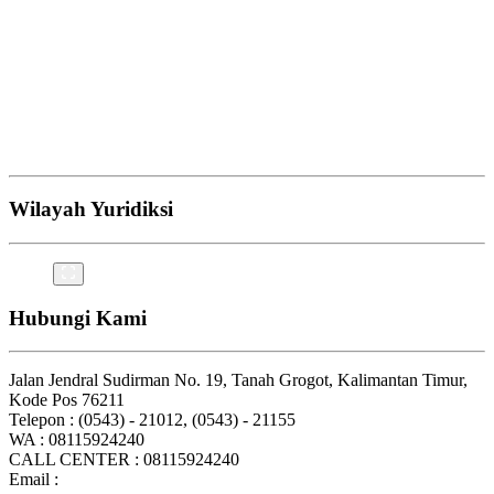
Wilayah Yuridiksi
Hubungi Kami
Jalan Jendral Sudirman No. 19, Tanah Grogot, Kalimantan Timur,
Kode Pos 76211
Telepon : (0543) - 21012, (0543) - 21155
WA : 08115924240
CALL CENTER : 08115924240
Email :