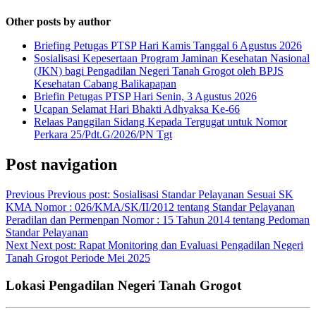
Other posts by author
Briefing Petugas PTSP Hari Kamis Tanggal 6 Agustus 2026
Sosialisasi Kepesertaan Program Jaminan Kesehatan Nasional
(JKN) bagi Pengadilan Negeri Tanah Grogot oleh BPJS
Kesehatan Cabang Balikapapan
Briefin Petugas PTSP Hari Senin, 3 Agustus 2026
Ucapan Selamat Hari Bhakti Adhyaksa Ke-66
Relaas Panggilan Sidang Kepada Tergugat untuk Nomor
Perkara 25/Pdt.G/2026/PN Tgt
Post navigation
Previous
Previous post:
Sosialisasi Standar Pelayanan Sesuai SK
KMA Nomor : 026/KMA/SK/II/2012 tentang Standar Pelayanan
Peradilan dan Permenpan Nomor : 15 Tahun 2014 tentang Pedoman
Standar Pelayanan
Next
Next post:
Rapat Monitoring dan Evaluasi Pengadilan Negeri
Tanah Grogot Periode Mei 2025
Lokasi Pengadilan Negeri Tanah Grogot