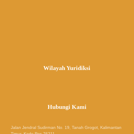
Wilayah Yuridiksi
Hubungi Kami
Jalan Jendral Sudirman No. 19, Tanah Grogot, Kalimantan
Timur, Kode Pos 76211