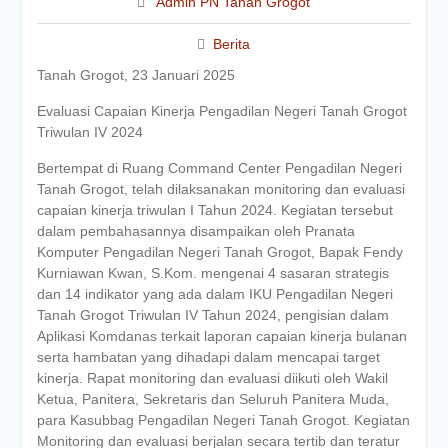
Admin PN Tanah Grogot
Berita
Tanah Grogot, 23 Januari 2025
Evaluasi Capaian Kinerja Pengadilan Negeri Tanah Grogot
Triwulan IV 2024
Bertempat di Ruang Command Center Pengadilan Negeri
Tanah Grogot, telah dilaksanakan monitoring dan evaluasi
capaian kinerja triwulan I Tahun 2024. Kegiatan tersebut
dalam pembahasannya disampaikan oleh Pranata
Komputer Pengadilan Negeri Tanah Grogot, Bapak Fendy
Kurniawan Kwan, S.Kom. mengenai 4 sasaran strategis
dan 14 indikator yang ada dalam IKU Pengadilan Negeri
Tanah Grogot Triwulan IV Tahun 2024, pengisian dalam
Aplikasi Komdanas terkait laporan capaian kinerja bulanan
serta hambatan yang dihadapi dalam mencapai target
kinerja. Rapat monitoring dan evaluasi diikuti oleh Wakil
Ketua, Panitera, Sekretaris dan Seluruh Panitera Muda,
para Kasubbag Pengadilan Negeri Tanah Grogot. Kegiatan
Monitoring dan evaluasi berjalan secara tertib dan teratur