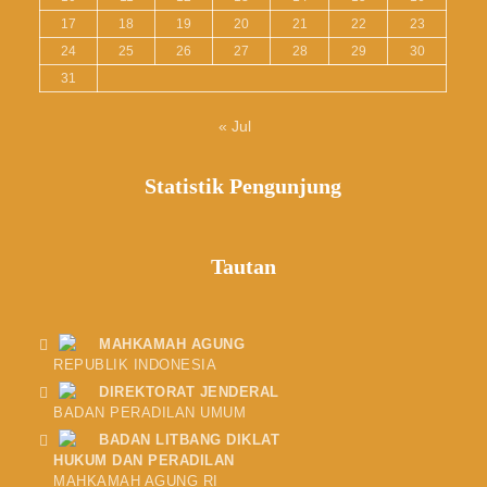
17
18
19
20
21
22
23
24
25
26
27
28
29
30
31
« Jul
Statistik Pengunjung
Tautan
MAHKAMAH AGUNG
REPUBLIK INDONESIA
DIREKTORAT JENDERAL
BADAN PERADILAN UMUM
BADAN LITBANG DIKLAT
HUKUM DAN PERADILAN
MAHKAMAH AGUNG RI