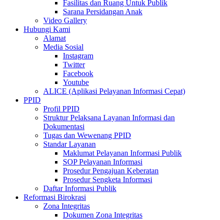
Fasilitas dan Ruang Untuk Publik
Sarana Persidangan Anak
Video Gallery
Hubungi Kami
Alamat
Media Sosial
Instagram
Twitter
Facebook
Youtube
ALICE (Aplikasi Pelayanan Informasi Cepat)
PPID
Profil PPID
Struktur Pelaksana Layanan Informasi dan
Dokumentasi
Tugas dan Wewenang PPID
Standar Layanan
Maklumat Pelayanan Informasi Publik
SOP Pelayanan Informasi
Prosedur Pengajuan Keberatan
Prosedur Sengketa Informasi
Daftar Informasi Publik
Reformasi Birokrasi
Zona Integritas
Dokumen Zona Integritas