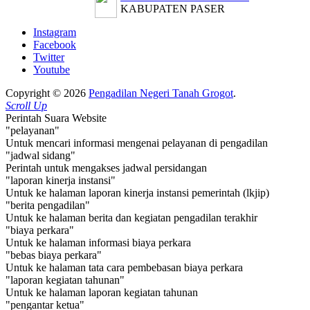
KABUPATEN PASER
Instagram
Facebook
Twitter
Youtube
Copyright © 2026
Pengadilan Negeri Tanah Grogot
.
Scroll Up
Perintah Suara Website
"pelayanan"
Untuk mencari informasi mengenai pelayanan di pengadilan
"jadwal sidang"
Perintah untuk mengakses jadwal persidangan
"laporan kinerja instansi"
Untuk ke halaman laporan kinerja instansi pemerintah (lkjip)
"berita pengadilan"
Untuk ke halaman berita dan kegiatan pengadilan terakhir
"biaya perkara"
Untuk ke halaman informasi biaya perkara
"bebas biaya perkara"
Untuk ke halaman tata cara pembebasan biaya perkara
"laporan kegiatan tahunan"
Untuk ke halaman laporan kegiatan tahunan
"pengantar ketua"