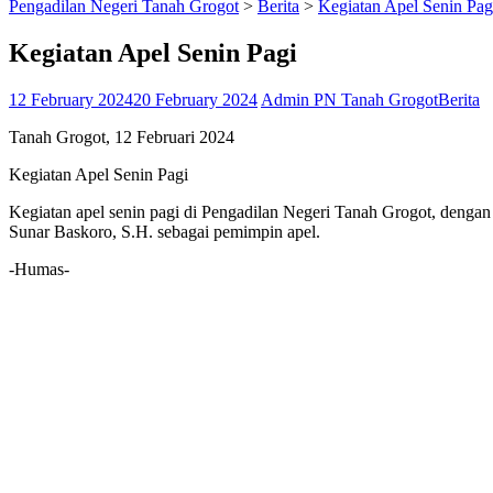
Pengadilan Negeri Tanah Grogot
>
Berita
>
Kegiatan Apel Senin Pag
Kegiatan Apel Senin Pagi
12 February 2024
20 February 2024
Admin PN Tanah Grogot
Berita
Tanah Grogot, 12 Februari 2024
Kegiatan Apel Senin Pagi
Kegiatan apel senin pagi di Pengadilan Negeri Tanah Grogot, denga
Sunar Baskoro, S.H. sebagai pemimpin apel.
-Humas-