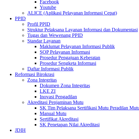
Facebook
Youtube
ALICE (Aplikasi Pelayanan Informasi Cepat)
PPID
Profil PPID
Struktur Pelaksana Layanan Informasi dan Dokumentasi
Tugas dan Wewenang PPID
Standar Layanan
Maklumat Pelayanan Informasi Publik
SOP Pelayanan Informasi
Prosedur Pengajuan Keberatan
Prosedur Sengketa Informasi
Daftar Informasi Publik
Reformasi Birokrasi
Zona Integritas
Dokumen Zona Integritas
LKE ZI
Inovasi Pengadilan
Akreditasi Penjaminan Mutu
SK Tim Pelaksana Sertifikasi Mutu Peradilan M
Manual Mutu
Sertifikat Akreditasi
SK Penetapan Nilai Akreditasi
JDIH