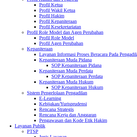
Profil Ketua
Profil Wakil Ketua
Profil Hakim
Profil Kepaniteraan
Profil Kesekretariatan
Profil Role Model dan Agen Perubahan
Profil Role Model
Profil Agen Perubahan
Kepaniteraan
Layanan Informasi Proses Beracara Pada Pengadi
Kepaniteraan Muda Pidana
SOP Kepaniteraan Pidana
Kepaniteraan Muda Perdata
SOP Kepaniteraan Perdata
Kepaniteraan Muda Hukum
SOP Kepaniteraan Hukum
Sistem Pengelolaan Pengadilan
E-Learning
Kebijakan/Yurisprudensi
Rencana Strategis
Rencana Kerja dan Anggaran
Pengawasan dan Kode Etik Hakim
Layanan Publik
PTSP
Jenis Layanan