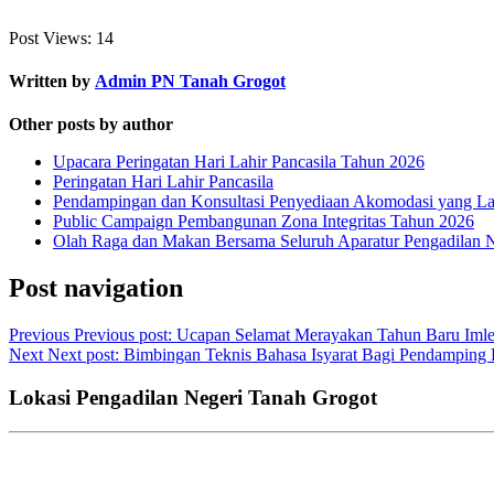
Post Views:
14
Written by
Admin PN Tanah Grogot
Other posts by author
Upacara Peringatan Hari Lahir Pancasila Tahun 2026
Peringatan Hari Lahir Pancasila
Pendampingan dan Konsultasi Penyediaan Akomodasi yang Lay
Public Campaign Pembangunan Zona Integritas Tahun 2026
Olah Raga dan Makan Bersama Seluruh Aparatur Pengadilan 
Post navigation
Previous
Previous post:
Ucapan Selamat Merayakan Tahun Baru Imle
Next
Next post:
Bimbingan Teknis Bahasa Isyarat Bagi Pendamping D
Lokasi Pengadilan Negeri Tanah Grogot