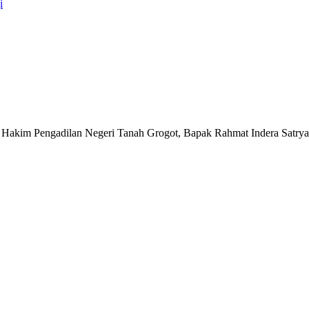
i
n Hakim Pengadilan Negeri Tanah Grogot, Bapak Rahmat Indera Satrya,