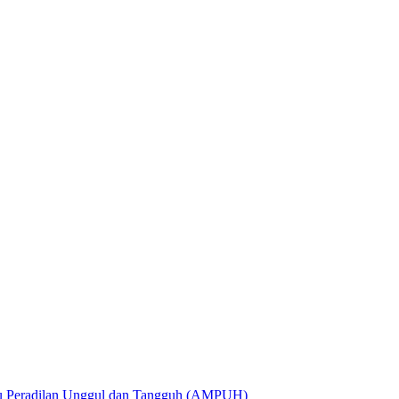
utu Peradilan Unggul dan Tangguh (AMPUH)