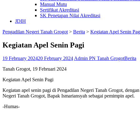
Manual Mutu
Sertifikat Akreditasi
SK Penetapan Nilai Akreditasi
JDIH
Pengadilan Negeri Tanah Grogot
>
Berita
>
Kegiatan Apel Senin Pag
Kegiatan Apel Senin Pagi
19 February 2024
20 February 2024
Admin PN Tanah Grogot
Berita
Tanah Grogot, 19 Februari 2024
Kegiatan Apel Senin Pagi
Kegiatan apel senin pagi di Pengadilan Negeri Tanah Grogot, denga
Negeri Tanah Grogot, Bapak Ismariansyah sebagai pemimpin apel.
-Humas-