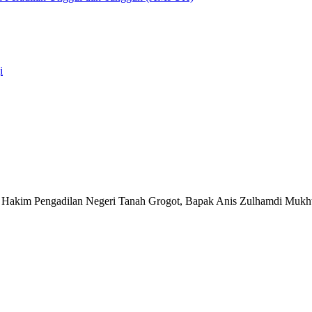
i
n Hakim Pengadilan Negeri Tanah Grogot, Bapak Anis Zulhamdi Mukhtar