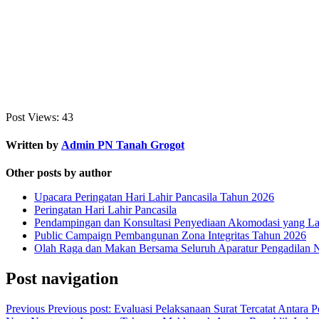
Post Views:
43
Written by
Admin PN Tanah Grogot
Other posts by author
Upacara Peringatan Hari Lahir Pancasila Tahun 2026
Peringatan Hari Lahir Pancasila
Pendampingan dan Konsultasi Penyediaan Akomodasi yang Lay
Public Campaign Pembangunan Zona Integritas Tahun 2026
Olah Raga dan Makan Bersama Seluruh Aparatur Pengadilan 
Post navigation
Previous
Previous post:
Evaluasi Pelaksanaan Surat Tercatat Antara