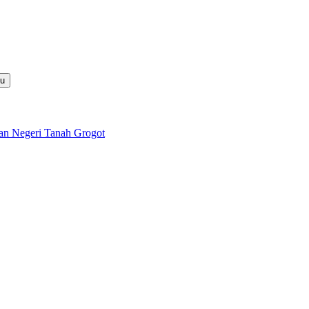
nu
lan Negeri Tanah Grogot