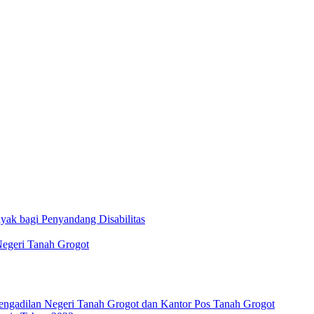
ak bagi Penyandang Disabilitas
Negeri Tanah Grogot
 Pengadilan Negeri Tanah Grogot dan Kantor Pos Tanah Grogot