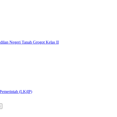
dilan Negeri Tanah Grogot Kelas II
 Pemerintah (LKjIP)
u