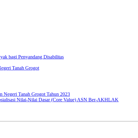
ak bagi Penyandang Disabilitas
Negeri Tanah Grogot
lan Negeri Tanah Grogot Tahun 2023
 Sosialisasi Nilai-Nilai Dasar (Core Value) ASN Ber-AKHLAK