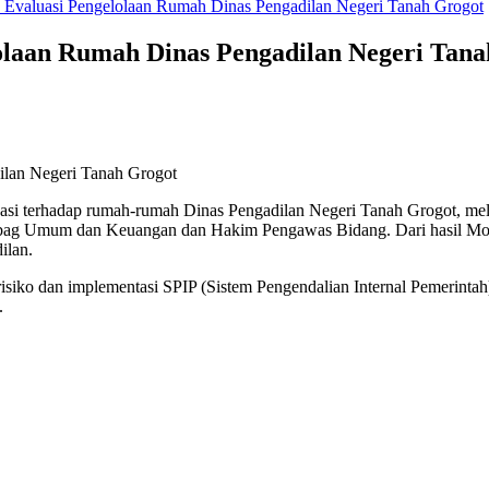
n Evaluasi Pengelolaan Rumah Dinas Pengadilan Negeri Tanah Grogot
olaan Rumah Dinas Pengadilan Negeri Tan
ilan Negeri Tanah Grogot
asi terhadap rumah-rumah Dinas Pengadilan Negeri Tanah Grogot, me
bbag Umum dan Keuangan dan Hakim Pengawas Bidang. Dari hasil Mone
ilan.
siko dan implementasi SPIP (Sistem Pengendalian Internal Pemerintah
.