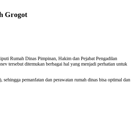
ah Grogot
liputi Rumah Dinas Pimpinan, Hakim dan Pejabat Pengadilan
v tersebut ditemukan berbagai hal yang menjadi perhatian untuk
), sehingga pemanfatan dan perawatan rumah dinas bisa optimal dan