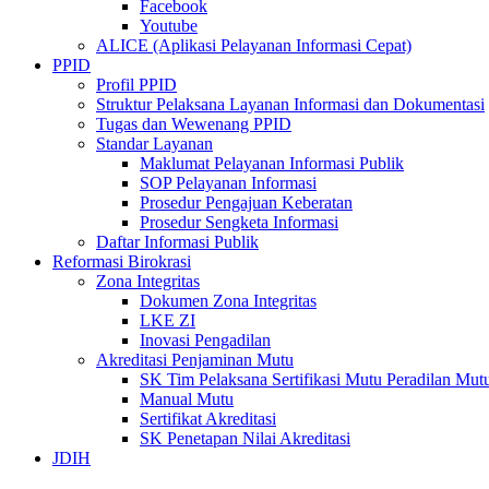
Facebook
Youtube
ALICE (Aplikasi Pelayanan Informasi Cepat)
PPID
Profil PPID
Struktur Pelaksana Layanan Informasi dan Dokumentasi
Tugas dan Wewenang PPID
Standar Layanan
Maklumat Pelayanan Informasi Publik
SOP Pelayanan Informasi
Prosedur Pengajuan Keberatan
Prosedur Sengketa Informasi
Daftar Informasi Publik
Reformasi Birokrasi
Zona Integritas
Dokumen Zona Integritas
LKE ZI
Inovasi Pengadilan
Akreditasi Penjaminan Mutu
SK Tim Pelaksana Sertifikasi Mutu Peradilan M
Manual Mutu
Sertifikat Akreditasi
SK Penetapan Nilai Akreditasi
JDIH