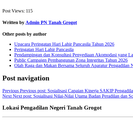
Post Views:
115
Written by
Admin PN Tanah Grogot
Other posts by author
Upacara Peringatan Hari Lahir Pancasila Tahun 2026
Peringatan Hari Lahir Pancasila
Pendampingan dan Konsultasi Penyediaan Akomodasi yang Lay
Public Campaign Pembangunan Zona Integritas Tahun 2026
Olah Raga dan Makan Bersama Seluruh Aparatur Pengadilan 
Post navigation
Previous
Previous post:
Sosialisasi Capaian Kinerja SAKIP Pengadi
Next
Next post:
Sosialisasi Nilai-Nilai Utama Badan Peradilan dan
Lokasi Pengadilan Negeri Tanah Grogot