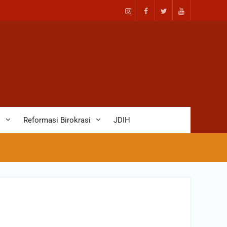
D
Reformasi Birokrasi
JDIH