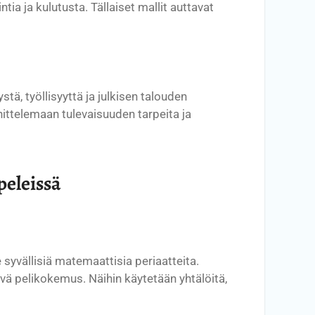
ia ja kulutusta. Tällaiset mallit auttavat
, työllisyyttä ja julkisen talouden
nittelemaan tulevaisuuden tarpeita ja
peleissä
 syvällisiä matemaattisia periaatteita.
ävä pelikokemus. Näihin käytetään yhtälöitä,