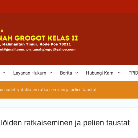
bagi
eh
n
Layanan Hukum
Berita
Hubungi Kami
PPI
isuudet: yhtälöiden ratkaiseminen ja pelien taustat
löiden ratkaiseminen ja pelien taustat