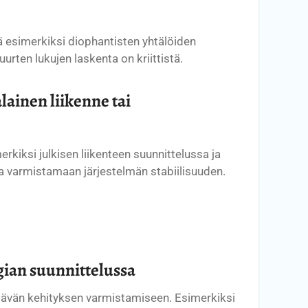
ä esimerkiksi diophantisten yhtälöiden
ten lukujen laskenta on kriittistä.
lainen liikenne tai
rkiksi julkisen liikenteen suunnittelussa ja
ja varmistamaan järjestelmän stabiilisuuden.
gian suunnittelussa
tävän kehityksen varmistamiseen. Esimerkiksi