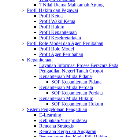
7 Nilai Utama Mahkamah Agung
Profil Hakim dan Pegawai
Profil Ketua
Profil Wakil Ketua
Profil Hakim
Profil Kepaniteraan
Profil Kesekretariatan
Profil Role Model dan Agen Perubahan
Profil Role Model
Profil Agen Perubahan
Kepaniteraan
Layanan Informasi Proses Beracara Pada
Pengadilan Negeri Tanah Grogot
Kepaniteraan Muda Pidana
SOP Kepaniteraan Pidana
Kepaniteraan Muda Perdata
SOP Kepaniteraan Perdata
Kepaniteraan Muda Hukum
SOP Kepaniteraan Hukum
Sistem Pengelolaan Pengadilan
E-Learning
Kebijakan/Yurisprudensi
Rencana Strategis
Rencana Kerja dan Anggaran
Pengawasan dan Kode Etik Hakim