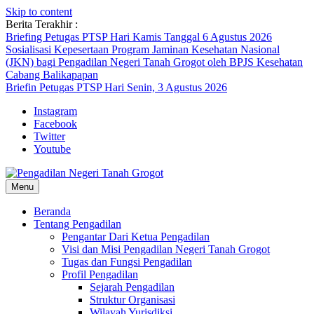
Skip to content
Berita Terakhir :
Briefing Petugas PTSP Hari Kamis Tanggal 6 Agustus 2026
Sosialisasi Kepesertaan Program Jaminan Kesehatan Nasional
(JKN) bagi Pengadilan Negeri Tanah Grogot oleh BPJS Kesehatan
Cabang Balikapapan
Briefin Petugas PTSP Hari Senin, 3 Agustus 2026
Instagram
Facebook
Twitter
Youtube
Menu
Beranda
Tentang Pengadilan
Pengantar Dari Ketua Pengadilan
Visi dan Misi Pengadilan Negeri Tanah Grogot
Tugas dan Fungsi Pengadilan
Profil Pengadilan
Sejarah Pengadilan
Struktur Organisasi
Wilayah Yurisdiksi