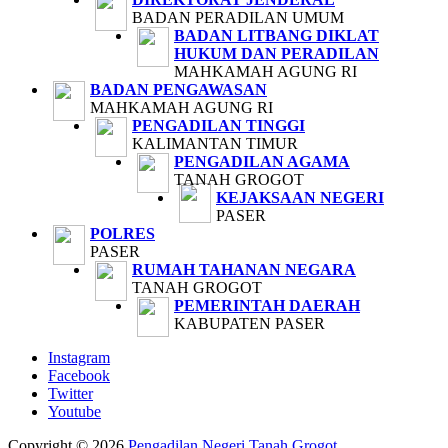
BADAN PERADILAN UMUM
BADAN LITBANG DIKLAT
HUKUM DAN PERADILAN
MAHKAMAH AGUNG RI
BADAN PENGAWASAN
MAHKAMAH AGUNG RI
PENGADILAN TINGGI
KALIMANTAN TIMUR
PENGADILAN AGAMA
TANAH GROGOT
KEJAKSAAN NEGERI
PASER
POLRES
PASER
RUMAH TAHANAN NEGARA
TANAH GROGOT
PEMERINTAH DAERAH
KABUPATEN PASER
Instagram
Facebook
Twitter
Youtube
Copyright © 2026
Pengadilan Negeri Tanah Grogot
.