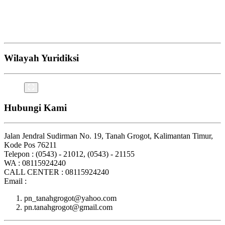
Wilayah Yuridiksi
Hubungi Kami
Jalan Jendral Sudirman No. 19, Tanah Grogot, Kalimantan Timur,
Kode Pos 76211
Telepon : (0543) - 21012, (0543) - 21155
WA : 08115924240
CALL CENTER : 08115924240
Email :
pn_tanahgrogot@yahoo.com
pn.tanahgrogot@gmail.com