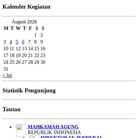
Kalender Kegiatan
August 2026
M
T
W
T
F
S
S
1
2
3
4
5
6
7
8
9
10
11
12
13
14
15
16
17
18
19
20
21
22
23
24
25
26
27
28
29
30
31
« Jul
Statistik Pengunjung
Tautan
MAHKAMAH AGUNG
REPUBLIK INDONESIA
DIREKTORAT JENDERAL