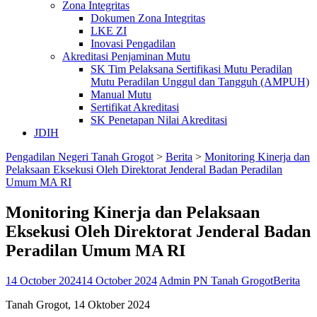
Zona Integritas
Dokumen Zona Integritas
LKE ZI
Inovasi Pengadilan
Akreditasi Penjaminan Mutu
SK Tim Pelaksana Sertifikasi Mutu Peradilan
Mutu Peradilan Unggul dan Tangguh (AMPUH)
Manual Mutu
Sertifikat Akreditasi
SK Penetapan Nilai Akreditasi
JDIH
Pengadilan Negeri Tanah Grogot
>
Berita
>
Monitoring Kinerja dan
Pelaksaan Eksekusi Oleh Direktorat Jenderal Badan Peradilan
Umum MA RI
Monitoring Kinerja dan Pelaksaan
Eksekusi Oleh Direktorat Jenderal Badan
Peradilan Umum MA RI
14 October 2024
14 October 2024
Admin PN Tanah Grogot
Berita
Tanah Grogot, 14 Oktober 2024