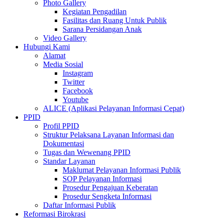
Photo Gallery
Kegiatan Pengadilan
Fasilitas dan Ruang Untuk Publik
Sarana Persidangan Anak
Video Gallery
Hubungi Kami
Alamat
Media Sosial
Instagram
Twitter
Facebook
Youtube
ALICE (Aplikasi Pelayanan Informasi Cepat)
PPID
Profil PPID
Struktur Pelaksana Layanan Informasi dan
Dokumentasi
Tugas dan Wewenang PPID
Standar Layanan
Maklumat Pelayanan Informasi Publik
SOP Pelayanan Informasi
Prosedur Pengajuan Keberatan
Prosedur Sengketa Informasi
Daftar Informasi Publik
Reformasi Birokrasi