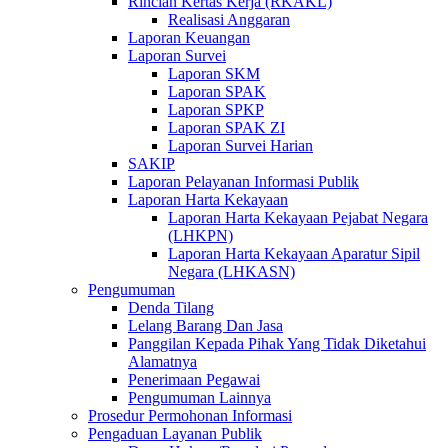
Rincian Kertas Kerja (RKAKL)
Realisasi Anggaran
Laporan Keuangan
Laporan Survei
Laporan SKM
Laporan SPAK
Laporan SPKP
Laporan SPAK ZI
Laporan Survei Harian
SAKIP
Laporan Pelayanan Informasi Publik
Laporan Harta Kekayaan
Laporan Harta Kekayaan Pejabat Negara
(LHKPN)
Laporan Harta Kekayaan Aparatur Sipil
Negara (LHKASN)
Pengumuman
Denda Tilang
Lelang Barang Dan Jasa
Panggilan Kepada Pihak Yang Tidak Diketahui
Alamatnya
Penerimaan Pegawai
Pengumuman Lainnya
Prosedur Permohonan Informasi
Pengaduan Layanan Publik