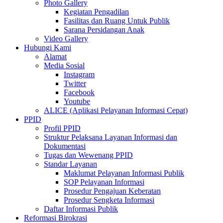
Photo Gallery
Kegiatan Pengadilan
Fasilitas dan Ruang Untuk Publik
Sarana Persidangan Anak
Video Gallery
Hubungi Kami
Alamat
Media Sosial
Instagram
Twitter
Facebook
Youtube
ALICE (Aplikasi Pelayanan Informasi Cepat)
PPID
Profil PPID
Struktur Pelaksana Layanan Informasi dan
Dokumentasi
Tugas dan Wewenang PPID
Standar Layanan
Maklumat Pelayanan Informasi Publik
SOP Pelayanan Informasi
Prosedur Pengajuan Keberatan
Prosedur Sengketa Informasi
Daftar Informasi Publik
Reformasi Birokrasi