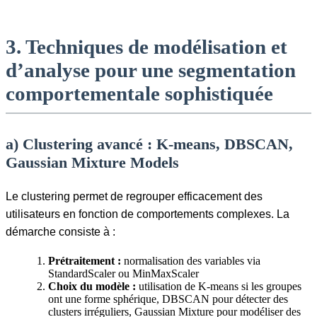
3. Techniques de modélisation et
d’analyse pour une segmentation
comportementale sophistiquée
a) Clustering avancé : K-means, DBSCAN,
Gaussian Mixture Models
Le clustering permet de regrouper efficacement des
utilisateurs en fonction de comportements complexes. La
démarche consiste à :
Prétraitement :
normalisation des variables via
StandardScaler ou MinMaxScaler
Choix du modèle :
utilisation de K-means si les groupes
ont une forme sphérique, DBSCAN pour détecter des
clusters irréguliers, Gaussian Mixture pour modéliser des