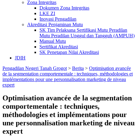
Zona Integritas
Dokumen Zona Integritas
LKE ZI
Inovasi Pengadilan
Akreditasi Penjaminan Mutu
SK Tim Pelaksana Sertifikasi Mutu Peradilan
Mutu Peradilan Unggul dan Tangguh (AMPUH)
Manual Mutu
Sertifikat Akreditasi
SK Penetapan Nilai Akreditasi
JDIH
Pengadilan Negeri Tanah Grogot
>
Berita
>
Optimisation avancée
de la segmentation comportementale : techniques, méthodologies et
implémentations pour une personnalisation marketing de niveau
expert
Optimisation avancée de la segmentation
comportementale : techniques,
méthodologies et implémentations pour
une personnalisation marketing de niveau
expert