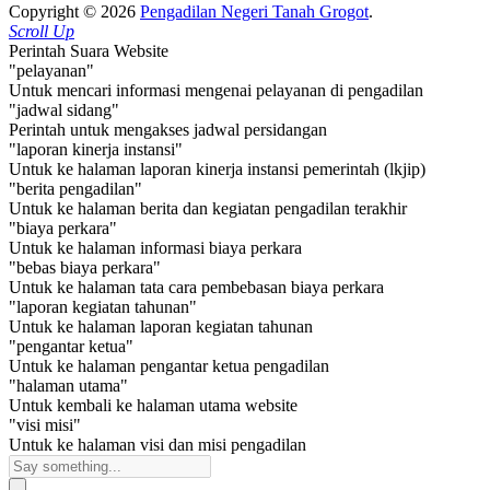
Copyright © 2026
Pengadilan Negeri Tanah Grogot
.
Scroll Up
Perintah Suara Website
"pelayanan"
Untuk mencari informasi mengenai pelayanan di pengadilan
"jadwal sidang"
Perintah untuk mengakses jadwal persidangan
"laporan kinerja instansi"
Untuk ke halaman laporan kinerja instansi pemerintah (lkjip)
"berita pengadilan"
Untuk ke halaman berita dan kegiatan pengadilan terakhir
"biaya perkara"
Untuk ke halaman informasi biaya perkara
"bebas biaya perkara"
Untuk ke halaman tata cara pembebasan biaya perkara
"laporan kegiatan tahunan"
Untuk ke halaman laporan kegiatan tahunan
"pengantar ketua"
Untuk ke halaman pengantar ketua pengadilan
"halaman utama"
Untuk kembali ke halaman utama website
"visi misi"
Untuk ke halaman visi dan misi pengadilan