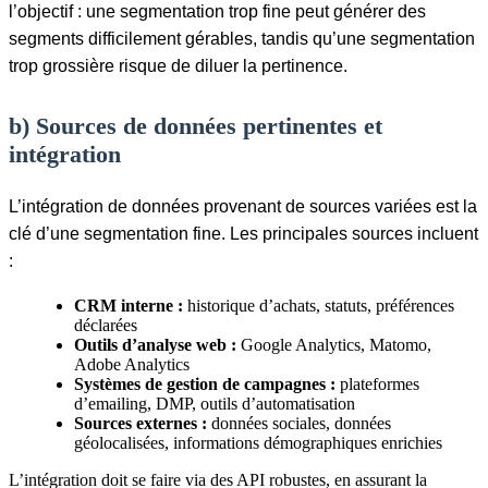
l’objectif : une segmentation trop fine peut générer des
segments difficilement gérables, tandis qu’une segmentation
trop grossière risque de diluer la pertinence.
b) Sources de données pertinentes et
intégration
L’intégration de données provenant de sources variées est la
clé d’une segmentation fine. Les principales sources incluent
:
CRM interne :
historique d’achats, statuts, préférences
déclarées
Outils d’analyse web :
Google Analytics, Matomo,
Adobe Analytics
Systèmes de gestion de campagnes :
plateformes
d’emailing, DMP, outils d’automatisation
Sources externes :
données sociales, données
géolocalisées, informations démographiques enrichies
L’intégration doit se faire via des API robustes, en assurant la