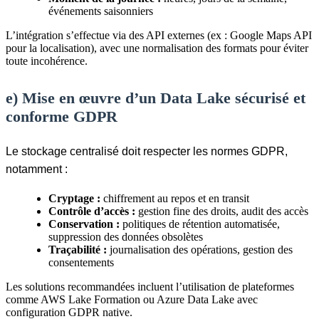
événements saisonniers
L’intégration s’effectue via des API externes (ex : Google Maps API
pour la localisation), avec une normalisation des formats pour éviter
toute incohérence.
e) Mise en œuvre d’un Data Lake sécurisé et
conforme GDPR
Le stockage centralisé doit respecter les normes GDPR,
notamment :
Cryptage :
chiffrement au repos et en transit
Contrôle d’accès :
gestion fine des droits, audit des accès
Conservation :
politiques de rétention automatisée,
suppression des données obsolètes
Traçabilité :
journalisation des opérations, gestion des
consentements
Les solutions recommandées incluent l’utilisation de plateformes
comme AWS Lake Formation ou Azure Data Lake avec
configuration GDPR native.