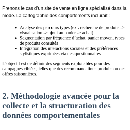
Prenons le cas d’un site de vente en ligne spécialisé dans la
mode. La cartographie des comportements inclurait :
Analyse des parcours types (ex : recherche de produits ->
visualisation -> ajout au panier -> achat)
Segmentation par fréquence d’achat, panier moyen, types
de produits consultés
Intégration des interactions sociales et des préférences
stylistiques exprimées via des questionnaires
L’objectif est de définir des segments exploitables pour des
campagnes ciblées, telles que des recommandations produits ou des
offres saisonnières.
2. Méthodologie avancée pour la
collecte et la structuration des
données comportementales