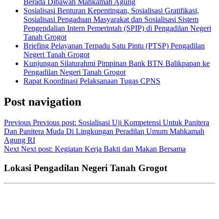
Berada Dibawah Mahkamah Agung
Sosialisasi Benturan Kepentingan, Sosialisasi Gratifikasi,
Sosialisasi Pengaduan Masyarakat dan Sosialisasi Sistem
Pengendalian Intern Pemerintah (SPIP) di Pengadilan Negeri
Tanah Grogot
Briefing Pelayanan Terpadu Satu Pintu (PTSP) Pengadilan
Negeri Tanah Grogot
Kunjungan Silaturahmi Pimpinan Bank BTN Balikpapan ke
Pengadilan Negeri Tanah Grogot
Rapat Koordinasi Pelaksanaan Tugas CPNS
Post navigation
Previous
Previous post:
Sosialisasi Uji Kompetensi Untuk Panitera
Dan Panitera Muda Di Lingkungan Peradilan Umum Mahkamah
Agung RI
Next
Next post:
Kegiatan Kerja Bakti dan Makan Bersama
Lokasi Pengadilan Negeri Tanah Grogot