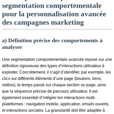
segmentation comportementale
pour la personnalisation avancée
des campagnes marketing
a) Définition précise des comportements à
analyser
Une segmentation comportementale avancée repose sur une
définition rigoureuse des types d’interactions utilisateur à
exploiter. Concrètement, il s’agit d’identifier, par exemple, les
clics sur différents éléments d’une page (boutons, liens,
vidéos), le temps passé sur chaque section ou page, ainsi
que la séquence précise de parcours utilisateur. Il est
également essentiel d’intégrer les interactions multi-
plateformes : navigation mobile, application, emails ouverts,
et interactions sociales. La granularité doit être adaptée à