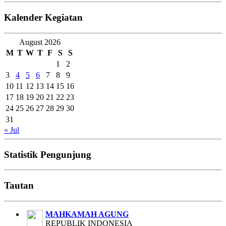
Kalender Kegiatan
August 2026
M
T
W
T
F
S
S
1
2
3
4
5
6
7
8
9
10
11
12
13
14
15
16
17
18
19
20
21
22
23
24
25
26
27
28
29
30
31
« Jul
Statistik Pengunjung
Tautan
MAHKAMAH AGUNG
REPUBLIK INDONESIA