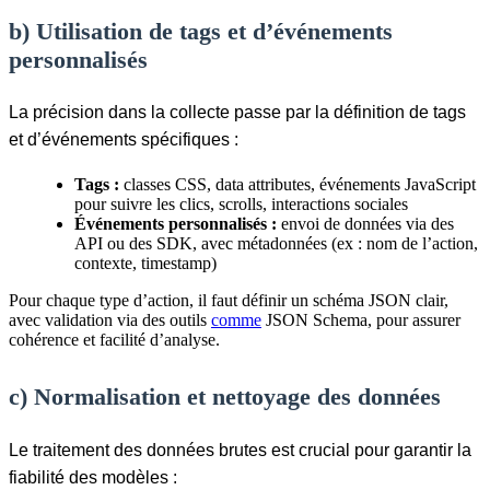
b) Utilisation de tags et d’événements
personnalisés
La précision dans la collecte passe par la définition de tags
et d’événements spécifiques :
Tags :
classes CSS, data attributes, événements JavaScript
pour suivre les clics, scrolls, interactions sociales
Événements personnalisés :
envoi de données via des
API ou des SDK, avec métadonnées (ex : nom de l’action,
contexte, timestamp)
Pour chaque type d’action, il faut définir un schéma JSON clair,
avec validation via des outils
comme
JSON Schema, pour assurer
cohérence et facilité d’analyse.
c) Normalisation et nettoyage des données
Le traitement des données brutes est crucial pour garantir la
fiabilité des modèles :