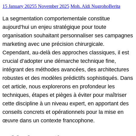
15 January 2025
5 November 2025
Moh. Aldi Nugroho
Berita
La segmentation comportementale constitue
aujourd’hui un enjeu stratégique pour toute
organisation souhaitant personnaliser ses campagnes
marketing avec une précision chirurgicale.
Cependant, au-delà des approches classiques, il est
crucial d’adopter une démarche technique fine,
intégrant des méthodes avancées, des architectures
robustes et des modèles prédictifs sophistiqués. Dans
cet article, nous explorerons en profondeur les
techniques, étapes et pièges à éviter pour maîtriser
cette discipline à un niveau expert, en apportant des
conseils concrets et opérationnels pour la mise en
œuvre dans un contexte francophone.