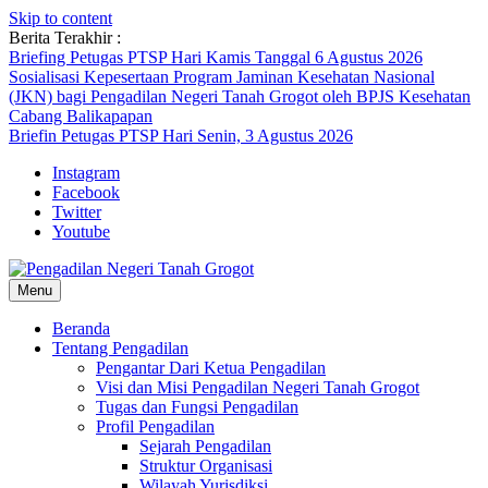
Skip to content
Berita Terakhir :
Briefing Petugas PTSP Hari Kamis Tanggal 6 Agustus 2026
Sosialisasi Kepesertaan Program Jaminan Kesehatan Nasional
(JKN) bagi Pengadilan Negeri Tanah Grogot oleh BPJS Kesehatan
Cabang Balikapapan
Briefin Petugas PTSP Hari Senin, 3 Agustus 2026
Instagram
Facebook
Twitter
Youtube
Menu
Beranda
Tentang Pengadilan
Pengantar Dari Ketua Pengadilan
Visi dan Misi Pengadilan Negeri Tanah Grogot
Tugas dan Fungsi Pengadilan
Profil Pengadilan
Sejarah Pengadilan
Struktur Organisasi
Wilayah Yurisdiksi