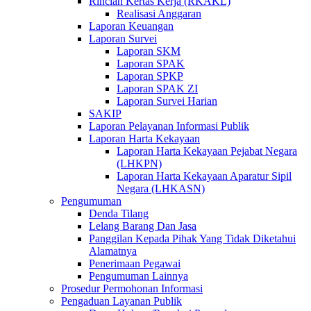
Rincian Kertas Kerja (RKAKL)
Realisasi Anggaran
Laporan Keuangan
Laporan Survei
Laporan SKM
Laporan SPAK
Laporan SPKP
Laporan SPAK ZI
Laporan Survei Harian
SAKIP
Laporan Pelayanan Informasi Publik
Laporan Harta Kekayaan
Laporan Harta Kekayaan Pejabat Negara
(LHKPN)
Laporan Harta Kekayaan Aparatur Sipil
Negara (LHKASN)
Pengumuman
Denda Tilang
Lelang Barang Dan Jasa
Panggilan Kepada Pihak Yang Tidak Diketahui
Alamatnya
Penerimaan Pegawai
Pengumuman Lainnya
Prosedur Permohonan Informasi
Pengaduan Layanan Publik