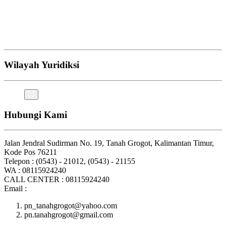
Wilayah Yuridiksi
Hubungi Kami
Jalan Jendral Sudirman No. 19, Tanah Grogot, Kalimantan Timur,
Kode Pos 76211
Telepon : (0543) - 21012, (0543) - 21155
WA : 08115924240
CALL CENTER : 08115924240
Email :
pn_tanahgrogot@yahoo.com
pn.tanahgrogot@gmail.com