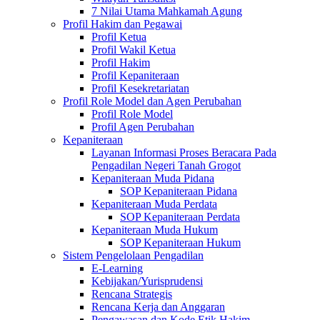
7 Nilai Utama Mahkamah Agung
Profil Hakim dan Pegawai
Profil Ketua
Profil Wakil Ketua
Profil Hakim
Profil Kepaniteraan
Profil Kesekretariatan
Profil Role Model dan Agen Perubahan
Profil Role Model
Profil Agen Perubahan
Kepaniteraan
Layanan Informasi Proses Beracara Pada
Pengadilan Negeri Tanah Grogot
Kepaniteraan Muda Pidana
SOP Kepaniteraan Pidana
Kepaniteraan Muda Perdata
SOP Kepaniteraan Perdata
Kepaniteraan Muda Hukum
SOP Kepaniteraan Hukum
Sistem Pengelolaan Pengadilan
E-Learning
Kebijakan/Yurisprudensi
Rencana Strategis
Rencana Kerja dan Anggaran
Pengawasan dan Kode Etik Hakim