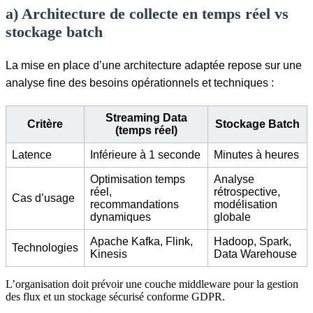
a) Architecture de collecte en temps réel vs
stockage batch
La mise en place d’une architecture adaptée repose sur une
analyse fine des besoins opérationnels et techniques :
Streaming Data
Critère
Stockage Batch
(temps réel)
Latence
Inférieure à 1 seconde
Minutes à heures
Optimisation temps
Analyse
réel,
rétrospective,
Cas d’usage
recommandations
modélisation
dynamiques
globale
Apache Kafka, Flink,
Hadoop, Spark,
Technologies
Kinesis
Data Warehouse
L’organisation doit prévoir une couche middleware pour la gestion
des flux et un stockage sécurisé conforme GDPR.