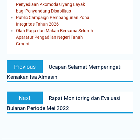
Penyediaan Akomodasi yang Layak
bagi Penyandang Disabilitas
Public Campaign Pembangunan Zona
Integritas Tahun 2026
Olah Raga dan Makan Bersama Seluruh
Aparatur Pengadilan Negeri Tanah
Grogot
Previous
Ucapan Selamat Memperingati
Kenaikan Isa Almasih
Next
Rapat Monitoring dan Evaluasi
Bulanan Periode Mei 2022