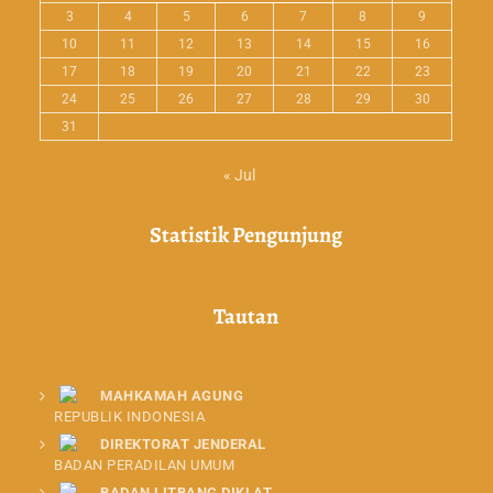
3
4
5
6
7
8
9
10
11
12
13
14
15
16
17
18
19
20
21
22
23
24
25
26
27
28
29
30
31
« Jul
Statistik Pengunjung
Tautan
MAHKAMAH AGUNG
REPUBLIK INDONESIA
DIREKTORAT JENDERAL
BADAN PERADILAN UMUM
BADAN LITBANG DIKLAT