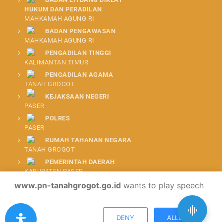
HUKUM DAN PERADILAN
MAHKAMAH AGUNG RI
BADAN PENGAWASAN
MAHKAMAH AGUNG RI
PENGADILAN TINGGI
KALIMANTAN TIMUR
PENGADILAN AGAMA
TANAH GROGOT
KEJAKSAAN NEGERI
PASER
POLRES
PASER
RUMAH TAHANAN NEGARA
TANAH GROGOT
PEMERINTAH DAERAH
KABUPATEN PASER
www.pn-tanahgrogot.go.id
wants to play speech
DENY
ALLOW