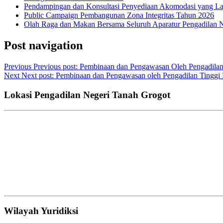
Pendampingan dan Konsultasi Penyediaan Akomodasi yang Lay
Public Campaign Pembangunan Zona Integritas Tahun 2026
Olah Raga dan Makan Bersama Seluruh Aparatur Pengadilan 
Post navigation
Previous
Previous post:
Pembinaan dan Pengawasan Oleh Pengadilan
Next
Next post:
Pembinaan dan Pengawasan oleh Pengadilan Tinggi
Lokasi Pengadilan Negeri Tanah Grogot
Wilayah Yuridiksi