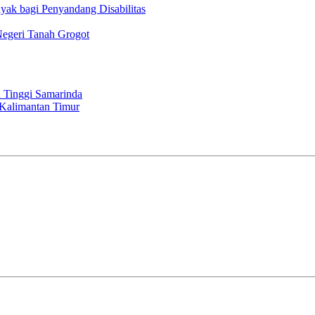
ak bagi Penyandang Disabilitas
Negeri Tanah Grogot
 Tinggi Samarinda
 Kalimantan Timur