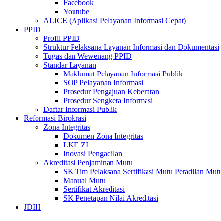
Facebook
Youtube
ALICE (Aplikasi Pelayanan Informasi Cepat)
PPID
Profil PPID
Struktur Pelaksana Layanan Informasi dan Dokumentasi
Tugas dan Wewenang PPID
Standar Layanan
Maklumat Pelayanan Informasi Publik
SOP Pelayanan Informasi
Prosedur Pengajuan Keberatan
Prosedur Sengketa Informasi
Daftar Informasi Publik
Reformasi Birokrasi
Zona Integritas
Dokumen Zona Integritas
LKE ZI
Inovasi Pengadilan
Akreditasi Penjaminan Mutu
SK Tim Pelaksana Sertifikasi Mutu Peradilan M
Manual Mutu
Sertifikat Akreditasi
SK Penetapan Nilai Akreditasi
JDIH