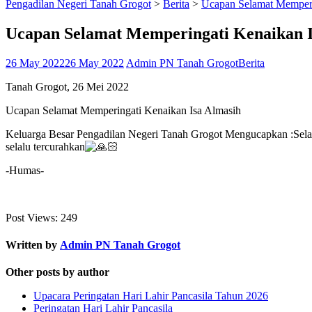
Pengadilan Negeri Tanah Grogot
>
Berita
>
Ucapan Selamat Memperi
Ucapan Selamat Memperingati Kenaikan I
26 May 2022
26 May 2022
Admin PN Tanah Grogot
Berita
Tanah Grogot, 26 Mei 2022
Ucapan Selamat Memperingati Kenaikan Isa Almasih
Keluarga Besar Pengadilan Negeri Tanah Grogot Mengucapkan :Sela
selalu tercurahkan
-Humas-
Post Views:
249
Written by
Admin PN Tanah Grogot
Other posts by author
Upacara Peringatan Hari Lahir Pancasila Tahun 2026
Peringatan Hari Lahir Pancasila