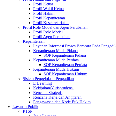
Profil Ketua
Profil Wakil Ketua
Profil Hakim
Profil Kepaniteraan
Profil Kesekretariatan
Profil Role Model dan Agen Perubahan
Profil Role Model
Profil Agen Perubahan
Kepaniteraan
Layanan Informasi Proses Beracara Pada Pengadi
Kepaniteraan Muda Pidana
SOP Kepaniteraan Pidana
Kepaniteraan Muda Perdata
SOP Kepaniteraan Perdata
Kepaniteraan Muda Hukum
SOP Kepaniteraan Hukum
Sistem Pengelolaan Pengadilan
E-Learning
Kebijakan/Yurisprudensi
Rencana Strategis
Rencana Kerja dan Anggaran
Pengawasan dan Kode Etik Hakim
Layanan Publik
PTSP
Jenis Layanan