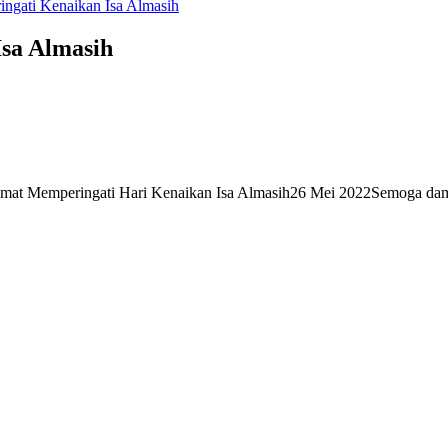
ngati Kenaikan Isa Almasih
sa Almasih
mat Memperingati Hari Kenaikan Isa Almasih26 Mei 2022Semoga damai