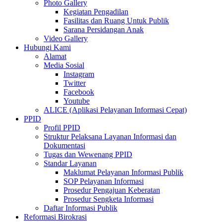
Photo Gallery
Kegiatan Pengadilan
Fasilitas dan Ruang Untuk Publik
Sarana Persidangan Anak
Video Gallery
Hubungi Kami
Alamat
Media Sosial
Instagram
Twitter
Facebook
Youtube
ALICE (Aplikasi Pelayanan Informasi Cepat)
PPID
Profil PPID
Struktur Pelaksana Layanan Informasi dan
Dokumentasi
Tugas dan Wewenang PPID
Standar Layanan
Maklumat Pelayanan Informasi Publik
SOP Pelayanan Informasi
Prosedur Pengajuan Keberatan
Prosedur Sengketa Informasi
Daftar Informasi Publik
Reformasi Birokrasi