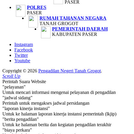
PASER
POLRES
PASER
RUMAH TAHANAN NEGARA
TANAH GROGOT
PEMERINTAH DAERAH
KABUPATEN PASER
Instagram
Facebook
Twitter
Youtube
Copyright © 2026
Pengadilan Negeri Tanah Grogot
.
Scroll Up
Perintah Suara Website
"pelayanan"
Untuk mencari informasi mengenai pelayanan di pengadilan
"jadwal sidang"
Perintah untuk mengakses jadwal persidangan
"laporan kinerja instansi"
Untuk ke halaman laporan kinerja instansi pemerintah (lkjip)
"berita pengadilan"
Untuk ke halaman berita dan kegiatan pengadilan terakhir
"biaya perkara"