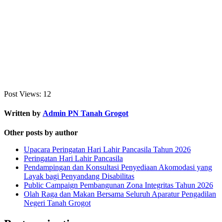
Post Views:
12
Written by
Admin PN Tanah Grogot
Other posts by author
Upacara Peringatan Hari Lahir Pancasila Tahun 2026
Peringatan Hari Lahir Pancasila
Pendampingan dan Konsultasi Penyediaan Akomodasi yang
Layak bagi Penyandang Disabilitas
Public Campaign Pembangunan Zona Integritas Tahun 2026
Olah Raga dan Makan Bersama Seluruh Aparatur Pengadilan
Negeri Tanah Grogot