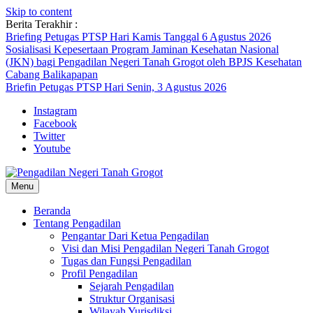
Skip to content
Berita Terakhir :
Briefing Petugas PTSP Hari Kamis Tanggal 6 Agustus 2026
Sosialisasi Kepesertaan Program Jaminan Kesehatan Nasional
(JKN) bagi Pengadilan Negeri Tanah Grogot oleh BPJS Kesehatan
Cabang Balikapapan
Briefin Petugas PTSP Hari Senin, 3 Agustus 2026
Instagram
Facebook
Twitter
Youtube
Menu
Beranda
Tentang Pengadilan
Pengantar Dari Ketua Pengadilan
Visi dan Misi Pengadilan Negeri Tanah Grogot
Tugas dan Fungsi Pengadilan
Profil Pengadilan
Sejarah Pengadilan
Struktur Organisasi
Wilayah Yurisdiksi