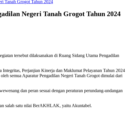
geri Tanah Grogot Tahun 2024
gadilan Negeri Tanah Grogot Tahun 2024
Kegiatan tersebut dilaksanakan di Ruang Sidang Utama Pengadilan
ntegritas, Perjanjian Kinerja dan Maklumat Pelayanan Tahun 2024
 oleh semua Aparatur Pengadilan Negeri Tanah Grogot dimulai dari
ab, wewenang dan peran sesuai dengan peraturan perundang-undangan
lkan salah satu nilai BerAKHLAK, yaitu Akuntabel.