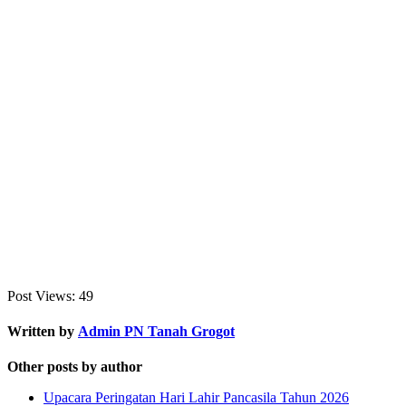
Post Views:
49
Written by
Admin PN Tanah Grogot
Other posts by author
Upacara Peringatan Hari Lahir Pancasila Tahun 2026