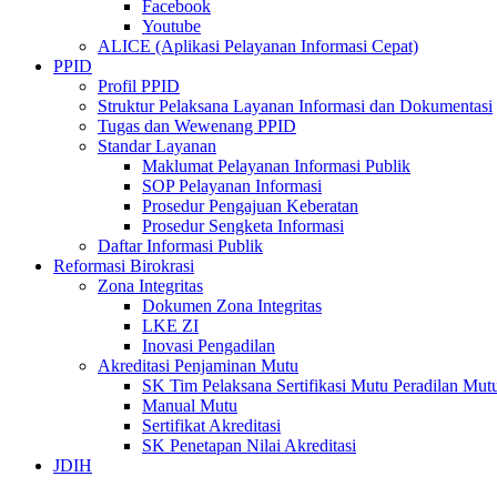
Facebook
Youtube
ALICE (Aplikasi Pelayanan Informasi Cepat)
PPID
Profil PPID
Struktur Pelaksana Layanan Informasi dan Dokumentasi
Tugas dan Wewenang PPID
Standar Layanan
Maklumat Pelayanan Informasi Publik
SOP Pelayanan Informasi
Prosedur Pengajuan Keberatan
Prosedur Sengketa Informasi
Daftar Informasi Publik
Reformasi Birokrasi
Zona Integritas
Dokumen Zona Integritas
LKE ZI
Inovasi Pengadilan
Akreditasi Penjaminan Mutu
SK Tim Pelaksana Sertifikasi Mutu Peradilan M
Manual Mutu
Sertifikat Akreditasi
SK Penetapan Nilai Akreditasi
JDIH