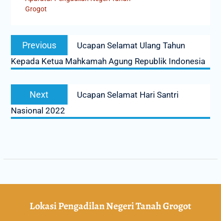
Grogot
Previous
Ucapan Selamat Ulang Tahun
Kepada Ketua Mahkamah Agung Republik Indonesia
Next
Ucapan Selamat Hari Santri
Nasional 2022
Lokasi Pengadilan Negeri Tanah Grogot