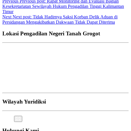
Previous
Previous post:
Rapat Monitoring dan Evaluasi Bagian
Kesekretariatan Sewilayah Hukum Pengadilan Tinggi Kalimantan
Timur
Next
Next post:
Tidak Hadirnya Saksi Korban Delik Aduan di
Persidangan Mengakibatkan Dakwaan Tidak Dapat Diterima
Lokasi Pengadilan Negeri Tanah Grogot
Wilayah Yuridiksi
Hubungi Kami