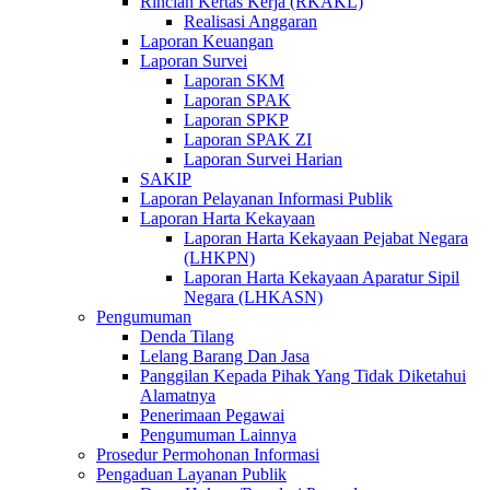
Rincian Kertas Kerja (RKAKL)
Realisasi Anggaran
Laporan Keuangan
Laporan Survei
Laporan SKM
Laporan SPAK
Laporan SPKP
Laporan SPAK ZI
Laporan Survei Harian
SAKIP
Laporan Pelayanan Informasi Publik
Laporan Harta Kekayaan
Laporan Harta Kekayaan Pejabat Negara
(LHKPN)
Laporan Harta Kekayaan Aparatur Sipil
Negara (LHKASN)
Pengumuman
Denda Tilang
Lelang Barang Dan Jasa
Panggilan Kepada Pihak Yang Tidak Diketahui
Alamatnya
Penerimaan Pegawai
Pengumuman Lainnya
Prosedur Permohonan Informasi
Pengaduan Layanan Publik