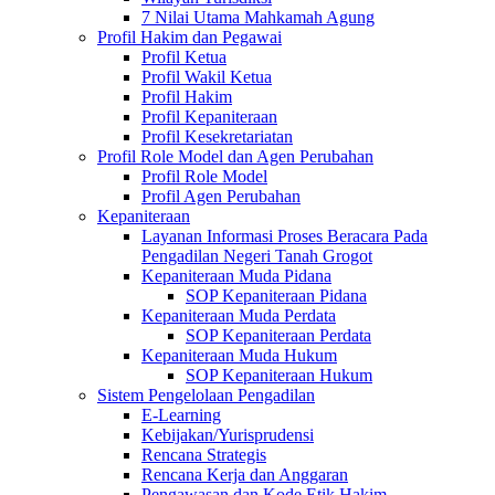
7 Nilai Utama Mahkamah Agung
Profil Hakim dan Pegawai
Profil Ketua
Profil Wakil Ketua
Profil Hakim
Profil Kepaniteraan
Profil Kesekretariatan
Profil Role Model dan Agen Perubahan
Profil Role Model
Profil Agen Perubahan
Kepaniteraan
Layanan Informasi Proses Beracara Pada
Pengadilan Negeri Tanah Grogot
Kepaniteraan Muda Pidana
SOP Kepaniteraan Pidana
Kepaniteraan Muda Perdata
SOP Kepaniteraan Perdata
Kepaniteraan Muda Hukum
SOP Kepaniteraan Hukum
Sistem Pengelolaan Pengadilan
E-Learning
Kebijakan/Yurisprudensi
Rencana Strategis
Rencana Kerja dan Anggaran
Pengawasan dan Kode Etik Hakim