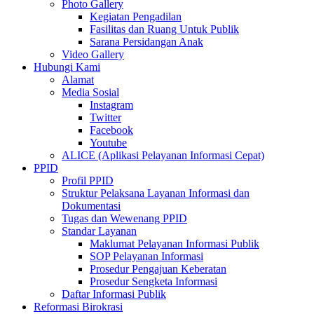
Photo Gallery
Kegiatan Pengadilan
Fasilitas dan Ruang Untuk Publik
Sarana Persidangan Anak
Video Gallery
Hubungi Kami
Alamat
Media Sosial
Instagram
Twitter
Facebook
Youtube
ALICE (Aplikasi Pelayanan Informasi Cepat)
PPID
Profil PPID
Struktur Pelaksana Layanan Informasi dan
Dokumentasi
Tugas dan Wewenang PPID
Standar Layanan
Maklumat Pelayanan Informasi Publik
SOP Pelayanan Informasi
Prosedur Pengajuan Keberatan
Prosedur Sengketa Informasi
Daftar Informasi Publik
Reformasi Birokrasi