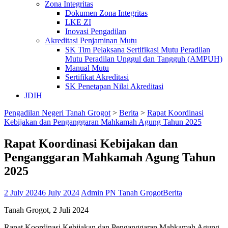
Zona Integritas
Dokumen Zona Integritas
LKE ZI
Inovasi Pengadilan
Akreditasi Penjaminan Mutu
SK Tim Pelaksana Sertifikasi Mutu Peradilan
Mutu Peradilan Unggul dan Tangguh (AMPUH)
Manual Mutu
Sertifikat Akreditasi
SK Penetapan Nilai Akreditasi
JDIH
Pengadilan Negeri Tanah Grogot
>
Berita
>
Rapat Koordinasi
Kebijakan dan Penganggaran Mahkamah Agung Tahun 2025
Rapat Koordinasi Kebijakan dan
Penganggaran Mahkamah Agung Tahun
2025
2 July 2024
6 July 2024
Admin PN Tanah Grogot
Berita
Tanah Grogot, 2 Juli 2024
Rapat Koordinasi Kebijakan dan Penganggaran Mahkamah Agung