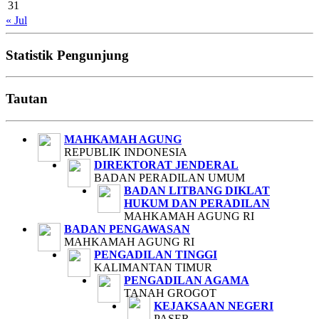
31
« Jul
Statistik Pengunjung
Tautan
MAHKAMAH AGUNG
REPUBLIK INDONESIA
DIREKTORAT JENDERAL
BADAN PERADILAN UMUM
BADAN LITBANG DIKLAT
HUKUM DAN PERADILAN
MAHKAMAH AGUNG RI
BADAN PENGAWASAN
MAHKAMAH AGUNG RI
PENGADILAN TINGGI
KALIMANTAN TIMUR
PENGADILAN AGAMA
TANAH GROGOT
KEJAKSAAN NEGERI
PASER