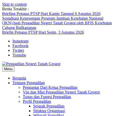
Skip to content
Berita Terakhir :
Briefing Petugas PTSP Hari Kamis Tanggal 6 Agustus 2026
Sosialisasi Kepesertaan Program Jaminan Kesehatan Nasional
(JKN) bagi Pengadilan Negeri Tanah Grogot oleh BPJS Kesehatan
Cabang Balikapapan
Briefin Petugas PTSP Hari Senin, 3 Agustus 2026
Instagram
Facebook
Twitter
Youtube
Menu
Beranda
Tentang Pengadilan
Pengantar Dari Ketua Pengadilan
Visi dan Misi Pengadilan Negeri Tanah Grogot
Tugas dan Fungsi Pengadilan
Profil Pengadilan
Sejarah Pengadilan
Struktur Organisasi
Wilayah Yurisdiksi