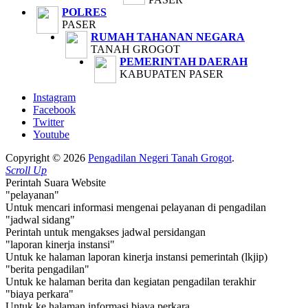
POLRES
PASER
RUMAH TAHANAN NEGARA
TANAH GROGOT
PEMERINTAH DAERAH
KABUPATEN PASER
Instagram
Facebook
Twitter
Youtube
Copyright © 2026
Pengadilan Negeri Tanah Grogot
.
Scroll Up
Perintah Suara Website
"pelayanan"
Untuk mencari informasi mengenai pelayanan di pengadilan
"jadwal sidang"
Perintah untuk mengakses jadwal persidangan
"laporan kinerja instansi"
Untuk ke halaman laporan kinerja instansi pemerintah (lkjip)
"berita pengadilan"
Untuk ke halaman berita dan kegiatan pengadilan terakhir
"biaya perkara"
Untuk ke halaman informasi biaya perkara