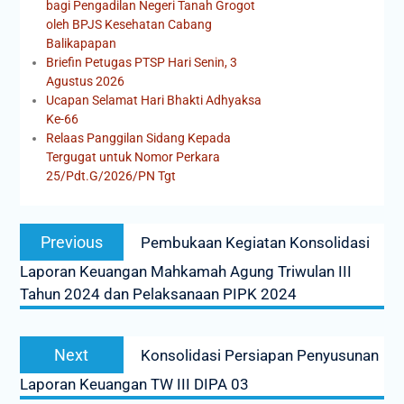
bagi Pengadilan Negeri Tanah Grogot
oleh BPJS Kesehatan Cabang
Balikapapan
Briefin Petugas PTSP Hari Senin, 3
Agustus 2026
Ucapan Selamat Hari Bhakti Adhyaksa
Ke-66
Relaas Panggilan Sidang Kepada
Tergugat untuk Nomor Perkara
25/Pdt.G/2026/PN Tgt
Previous
Pembukaan Kegiatan Konsolidasi
Laporan Keuangan Mahkamah Agung Triwulan III
Tahun 2024 dan Pelaksanaan PIPK 2024
Next
Konsolidasi Persiapan Penyusunan
Laporan Keuangan TW III DIPA 03