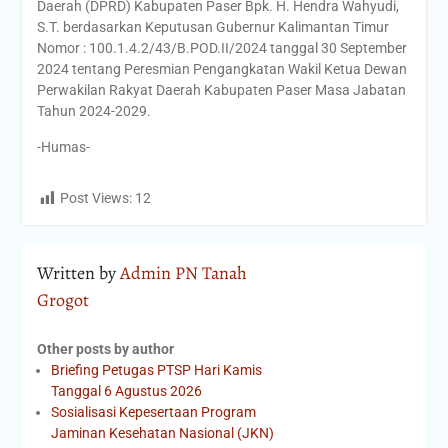
Daerah (DPRD) Kabupaten Paser Bpk. H. Hendra Wahyudi,
S.T. berdasarkan Keputusan Gubernur Kalimantan Timur
Nomor : 100.1.4.2/43/B.POD.II/2024 tanggal 30 September
2024 tentang Peresmian Pengangkatan Wakil Ketua Dewan
Perwakilan Rakyat Daerah Kabupaten Paser Masa Jabatan
Tahun 2024-2029.
-Humas-
Post Views:
12
Written by
Admin PN Tanah
Grogot
Other posts by author
Briefing Petugas PTSP Hari Kamis
Tanggal 6 Agustus 2026
Sosialisasi Kepesertaan Program
Jaminan Kesehatan Nasional (JKN)