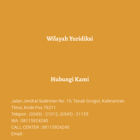
Wilayah Yuridiksi
Hubungi Kami
Jalan Jendral Sudirman No. 19, Tanah Grogot, Kalimantan
Timur, Kode Pos 76211
Telepon : (0543) - 21012, (0543) - 21155
WA : 08115924240
CALL CENTER : 08115924240
Email :