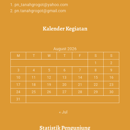
pn_tanahgrogot@yahoo.com
pn.tanahgrogot@gmail.com
Kalender Kegiatan
August 2026
M
T
W
T
F
S
S
1
2
3
4
5
6
7
8
9
10
11
12
13
14
15
16
17
18
19
20
21
22
23
24
25
26
27
28
29
30
31
« Jul
Statistik Pengunjung