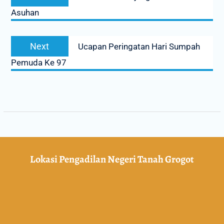
Asuhan
Next
Ucapan Peringatan Hari Sumpah
Pemuda Ke 97
Lokasi Pengadilan Negeri Tanah Grogot