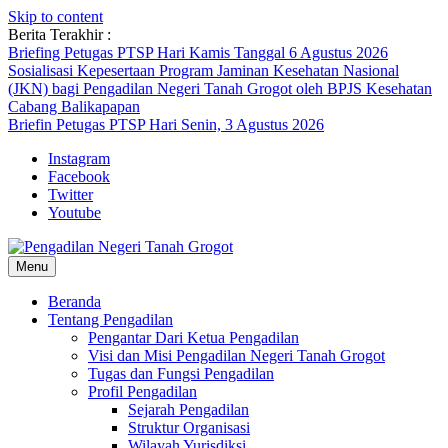
Skip to content
Berita Terakhir :
Briefing Petugas PTSP Hari Kamis Tanggal 6 Agustus 2026
Sosialisasi Kepesertaan Program Jaminan Kesehatan Nasional
(JKN) bagi Pengadilan Negeri Tanah Grogot oleh BPJS Kesehatan
Cabang Balikapapan
Briefin Petugas PTSP Hari Senin, 3 Agustus 2026
Instagram
Facebook
Twitter
Youtube
Menu
Beranda
Tentang Pengadilan
Pengantar Dari Ketua Pengadilan
Visi dan Misi Pengadilan Negeri Tanah Grogot
Tugas dan Fungsi Pengadilan
Profil Pengadilan
Sejarah Pengadilan
Struktur Organisasi
Wilayah Yurisdiksi