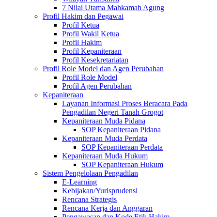
7 Nilai Utama Mahkamah Agung
Profil Hakim dan Pegawai
Profil Ketua
Profil Wakil Ketua
Profil Hakim
Profil Kepaniteraan
Profil Kesekretariatan
Profil Role Model dan Agen Perubahan
Profil Role Model
Profil Agen Perubahan
Kepaniteraan
Layanan Informasi Proses Beracara Pada
Pengadilan Negeri Tanah Grogot
Kepaniteraan Muda Pidana
SOP Kepaniteraan Pidana
Kepaniteraan Muda Perdata
SOP Kepaniteraan Perdata
Kepaniteraan Muda Hukum
SOP Kepaniteraan Hukum
Sistem Pengelolaan Pengadilan
E-Learning
Kebijakan/Yurisprudensi
Rencana Strategis
Rencana Kerja dan Anggaran
Pengawasan dan Kode Etik Hakim