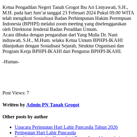
Ketua Pengadilan Negeri Tanah Grogot Ibu Ari Listyawati, S.H.,
M.H. pada hari Jum’at tanggal 23 Februari 2024 Pukul 09.00 WITA
telah mengikuti Sosialisasi Badan Perhimpunan Hakim Perempuan
Indonesia (BPHPI) melalui zoom meeting yang diselenggarakan
oleh Direktorat Jenderal Badan Peradilan Umum.
Acara dibuka dengan pengarahan dari Yang Mulia Dr. Nani
indrawati, S.H., M.Hum. selaku Ketua Umum BPHPI-IKAHI
dilanjutkan dengan Sosialisasi Sejarah, Struktur Organisasi dan
Program Kerja BPHPI-IKAHI dari Pengurus BPHPI-IKAHI.
-Humas-
Post Views:
7
Written by
Admin PN Tanah Grogot
Other posts by author
Upacara Peringatan Hari Lahir Pancasila Tahun 2026
Peringatan Hari Lahir Pancasila