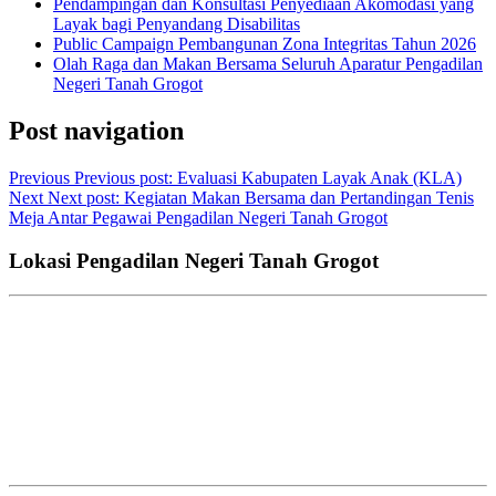
Pendampingan dan Konsultasi Penyediaan Akomodasi yang
Layak bagi Penyandang Disabilitas
Public Campaign Pembangunan Zona Integritas Tahun 2026
Olah Raga dan Makan Bersama Seluruh Aparatur Pengadilan
Negeri Tanah Grogot
Post navigation
Previous
Previous post:
Evaluasi Kabupaten Layak Anak (KLA)
Next
Next post:
Kegiatan Makan Bersama dan Pertandingan Tenis
Meja Antar Pegawai Pengadilan Negeri Tanah Grogot
Lokasi Pengadilan Negeri Tanah Grogot