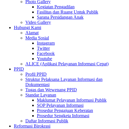
Photo Gallery
Kegiatan Pengadilan
Fasilitas dan Ruang Untuk Publik
Sarana Persidangan Anak
Video Gallery
Hubungi Kami
Alamat
Media Sosial
Instagram
Twitter
Facebook
Youtube
ALICE (Aplikasi Pelayanan Informasi Cepat)
PPID
Profil PPID
Struktur Pelaksana Layanan Informasi dan
Dokumentasi
Tugas dan Wewenang PPID
Standar Layanan
Maklumat Pelayanan Informasi Publik
SOP Pelayanan Informasi
Prosedur Pengajuan Keberatan
Prosedur Sengketa Informasi
Daftar Informasi Publik
Reformasi Birokrasi