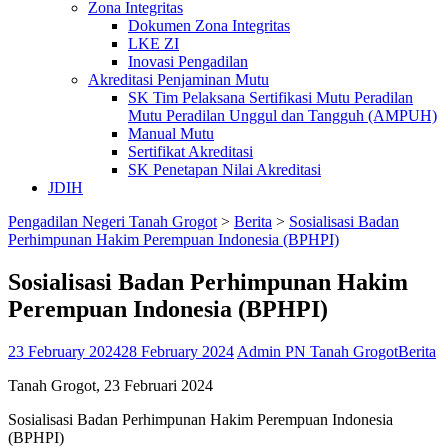
Zona Integritas
Dokumen Zona Integritas
LKE ZI
Inovasi Pengadilan
Akreditasi Penjaminan Mutu
SK Tim Pelaksana Sertifikasi Mutu Peradilan
Mutu Peradilan Unggul dan Tangguh (AMPUH)
Manual Mutu
Sertifikat Akreditasi
SK Penetapan Nilai Akreditasi
JDIH
Pengadilan Negeri Tanah Grogot
>
Berita
>
Sosialisasi Badan
Perhimpunan Hakim Perempuan Indonesia (BPHPI)
Sosialisasi Badan Perhimpunan Hakim
Perempuan Indonesia (BPHPI)
23 February 2024
28 February 2024
Admin PN Tanah Grogot
Berita
Tanah Grogot, 23 Februari 2024
Sosialisasi Badan Perhimpunan Hakim Perempuan Indonesia
(BPHPI)