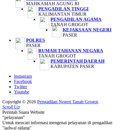
MAHKAMAH AGUNG RI
PENGADILAN TINGGI
KALIMANTAN TIMUR
PENGADILAN AGAMA
TANAH GROGOT
KEJAKSAAN NEGERI
PASER
POLRES
PASER
RUMAH TAHANAN NEGARA
TANAH GROGOT
PEMERINTAH DAERAH
KABUPATEN PASER
Instagram
Facebook
Twitter
Youtube
Copyright © 2026
Pengadilan Negeri Tanah Grogot
.
Scroll Up
Perintah Suara Website
"pelayanan"
Untuk mencari informasi mengenai pelayanan di pengadilan
"jadwal sidang"