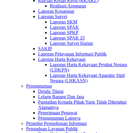
Rincian Kertas Kerja (RKAKL)
Realisasi Anggaran
Laporan Keuangan
Laporan Survei
Laporan SKM
Laporan SPAK
Laporan SPKP
Laporan SPAK ZI
Laporan Survei Harian
SAKIP
Laporan Pelayanan Informasi Publik
Laporan Harta Kekayaan
Laporan Harta Kekayaan Pejabat Negara
(LHKPN)
Laporan Harta Kekayaan Aparatur Sipil
Negara (LHKASN)
Pengumuman
Denda Tilang
Lelang Barang Dan Jasa
Panggilan Kepada Pihak Yang Tidak Diketahui
Alamatnya
Penerimaan Pegawai
Pengumuman Lainnya
Prosedur Permohonan Informasi
Pengaduan Layanan Publik