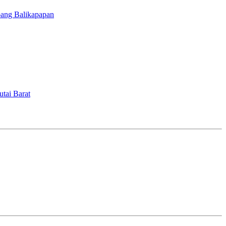
bang Balikapapan
tai Barat