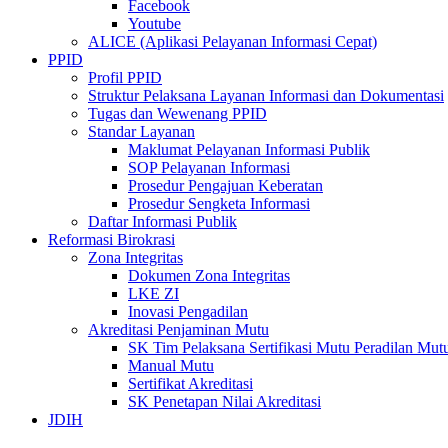
Facebook
Youtube
ALICE (Aplikasi Pelayanan Informasi Cepat)
PPID
Profil PPID
Struktur Pelaksana Layanan Informasi dan Dokumentasi
Tugas dan Wewenang PPID
Standar Layanan
Maklumat Pelayanan Informasi Publik
SOP Pelayanan Informasi
Prosedur Pengajuan Keberatan
Prosedur Sengketa Informasi
Daftar Informasi Publik
Reformasi Birokrasi
Zona Integritas
Dokumen Zona Integritas
LKE ZI
Inovasi Pengadilan
Akreditasi Penjaminan Mutu
SK Tim Pelaksana Sertifikasi Mutu Peradilan M
Manual Mutu
Sertifikat Akreditasi
SK Penetapan Nilai Akreditasi
JDIH