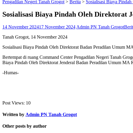
Pengadilan Negeri Tanah Grogot
>
Berita
>
Sosialisasi Biaya Pinda
Sosialisasi Biaya Pindah Oleh Direktora
14 November 2024
17 November 2024
Admin PN Tanah Grogot
Beri
Tanah Grogot, 14 November 2024
Sosialisasi Biaya Pindah Oleh Direktorat Badan Peradilan Umum M
Bertempat di ruang Command Center Pengadilan Negeri Tanah Grogot,
Biaya Pindah Oleh Direktorat Jenderal Badan Peradilan Umum MA 
-Humas-
Post Views:
10
Written by
Admin PN Tanah Grogot
Other posts by author