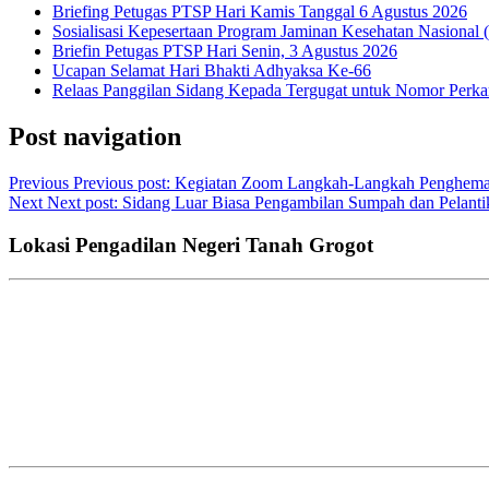
Briefing Petugas PTSP Hari Kamis Tanggal 6 Agustus 2026
Sosialisasi Kepesertaan Program Jaminan Kesehatan Nasional
Briefin Petugas PTSP Hari Senin, 3 Agustus 2026
Ucapan Selamat Hari Bhakti Adhyaksa Ke-66
Relaas Panggilan Sidang Kepada Tergugat untuk Nomor Perka
Post navigation
Previous
Previous post:
Kegiatan Zoom Langkah-Langkah Penghemata
Next
Next post:
Sidang Luar Biasa Pengambilan Sumpah dan Pelantik
Lokasi Pengadilan Negeri Tanah Grogot