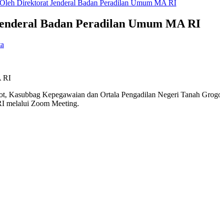
h Oleh Direktorat Jenderal Badan Peradilan Umum MA RI
t Jenderal Badan Peradilan Umum MA RI
ta
A RI
 Kasubbag Kepegawaian dan Ortala Pengadilan Negeri Tanah Grogot, Ib
RI melalui Zoom Meeting.