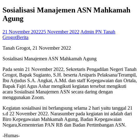
Sosialisasi Manajemen ASN Mahkamah
Agung
21 November 2022
25 November 2022
Admin PN Tanah
Grogot
Berita
Tanah Grogot, 21 November 2022
Sosialisasi Manajemen ASN Mahkamah Agung
Pada senin 21 November 2022, Sekretaris Pengadilan Negeri Tanah
Grogot, Bapak Sugianto, S.H. beserta Arsiparis Pelaksana/Terampil,
Ibu Arjudus S.A. Angkat, A.Md. dan staff Kepegawaian dan Ortala,
Bapak Fajri Agus Ashar mengikuti kegiatan tersebut mengikuti
acara Sosialisasi Manajemen ASN secara daring dengan
menggunakan Zoom.
Kegiatan sosialisasi ini berlangsung selama 2 hari yaitu tanggal 21
s.d 22 November 2022. Narasumber pada kegiatan ini adalah dari
Biro Kepegawaian Mahkamah Agung, Badan Kepegawaian
Negara,Kementerian PAN RB dan Badan Pertimbangan ASN.
-Humas-