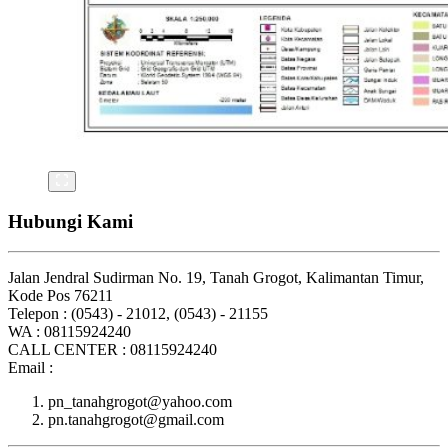
Hubungi Kami
Jalan Jendral Sudirman No. 19, Tanah Grogot, Kalimantan Timur,
Kode Pos 76211
Telepon : (0543) - 21012, (0543) - 21155
WA : 08115924240
CALL CENTER : 08115924240
Email :
pn_tanahgrogot@yahoo.com
pn.tanahgrogot@gmail.com