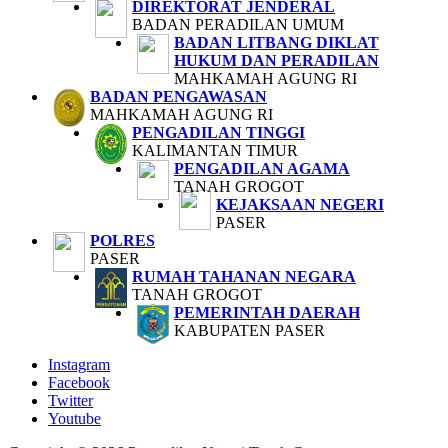
DIREKTORAT JENDERAL
BADAN PERADILAN UMUM
BADAN LITBANG DIKLAT
HUKUM DAN PERADILAN
MAHKAMAH AGUNG RI
BADAN PENGAWASAN
MAHKAMAH AGUNG RI
PENGADILAN TINGGI
KALIMANTAN TIMUR
PENGADILAN AGAMA
TANAH GROGOT
KEJAKSAAN NEGERI
PASER
POLRES
PASER
RUMAH TAHANAN NEGARA
TANAH GROGOT
PEMERINTAH DAERAH
KABUPATEN PASER
Instagram
Facebook
Twitter
Youtube