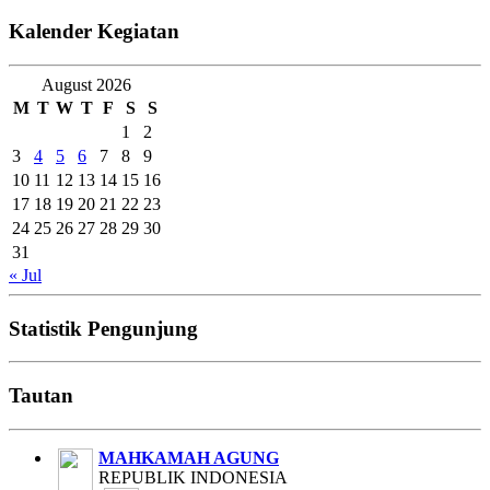
Kalender Kegiatan
August 2026
M
T
W
T
F
S
S
1
2
3
4
5
6
7
8
9
10
11
12
13
14
15
16
17
18
19
20
21
22
23
24
25
26
27
28
29
30
31
« Jul
Statistik Pengunjung
Tautan
MAHKAMAH AGUNG
REPUBLIK INDONESIA