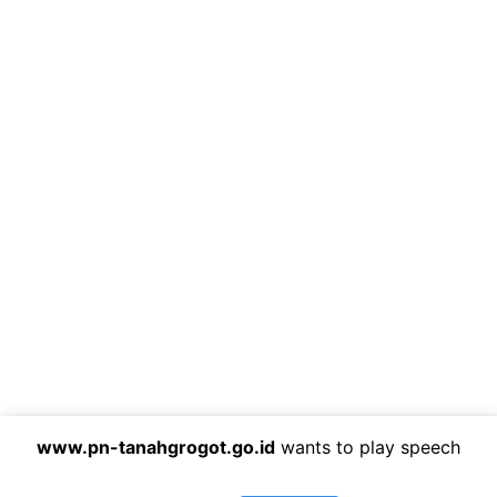
www.pn-tanahgrogot.go.id
wants to play speech