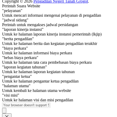
Copyright © 2026
Pengadilan Negeri Tanah Grogot
.
Perintah Suara Website
"pelayanan"
Untuk mencari informasi mengenai pelayanan di pengadilan
"jadwal sidang"
Perintah untuk mengakses jadwal persidangan
"laporan kinerja instansi"
Untuk ke halaman laporan kinerja instansi pemerintah (lkjip)
"berita pengadilan"
Untuk ke halaman berita dan kegiatan pengadilan terakhir
"biaya perkara"
Untuk ke halaman informasi biaya perkara
"bebas biaya perkara"
Untuk ke halaman tata cara pembebasan biaya perkara
"laporan kegiatan tahunan"
Untuk ke halaman laporan kegiatan tahunan
"pengantar ketua"
Untuk ke halaman pengantar ketua pengadilan
"halaman utama"
Untuk kembali ke halaman utama website
"visi misi"
Untuk ke halaman visi dan misi pengadilan