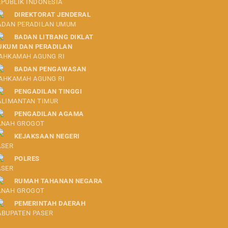
EPUBLIK INDONESIA
DIREKTORAT JENDERAL
ADAN PERADILAN UMUM
BADAN LITBANG DIKLAT
UKUM DAN PERADILAN
AHKAMAH AGUNG RI
BADAN PENGAWASAN
AHKAMAH AGUNG RI
PENGADILAN TINGGI
ALIMANTAN TIMUR
PENGADILAN AGAMA
ANAH GROGOT
KEJAKSAAN NEGERI
ASER
POLRES
ASER
RUMAH TAHANAN NEGARA
ANAH GROGOT
PEMERINTAH DAERAH
ABUPATEN PASER