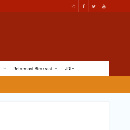
D
Reformasi Birokrasi
JDIH