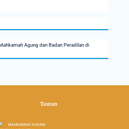
 Mahkamah Agung dan Badan Peradilan di
Tautan
MAHKAMAH AGUNG