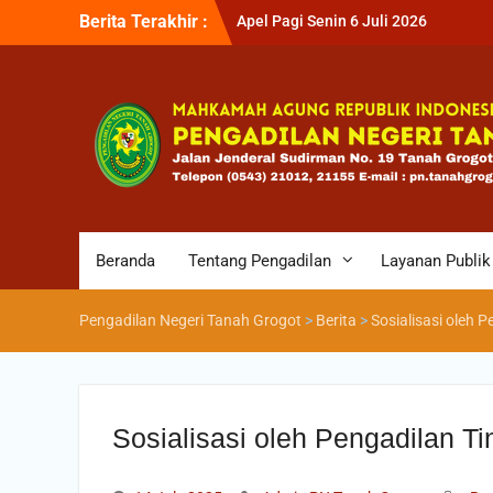
Berita Terakhir :
Apel Pagi Senin 6 Juli 2026
Apel Sore Jum’at 3 Juli 2026
Ucapan Selamat Hari Bhakti Adhyak
66
Beranda
Tentang Pengadilan
Layanan Publik
Pengadilan Negeri Tanah Grogot
>
Berita
>
Sosialisasi oleh 
Sosialisasi oleh Pengadilan T