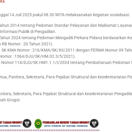
ita
ggal 14 Juli 2025 pukul 08.30 WITA melaksanakan kegiatan sosialisasi:
hun 2014 tentang Pedoman Standar Pelayanan dan Maklumat Layanan I
formasi Publik di Pengadilan.
Tahun 2024 tentang Pedoman Mengadili Perkara Pidana berdasarkan Kea
 RB Nomor : 20 Tahun 2021).
. SK KMA Nomor : 216/KMA/SK/XII/2011 dengan PERMA Nomor 09 Tah
um Nomor : 1364/DJU/SK/HM.02.3/5/2021).
um Nomor 114/DJU/SK.HM1.1.1/I/2024 tentang Pembaharuan Pedoman St
 Ketua, Panitera, Sekretaris, Para Pejabat Struktural dan kesekretariatan
itera, Sekretaris, Para Pejabat Struktural dan kesekretariatan Pengadil
nah Grogot.