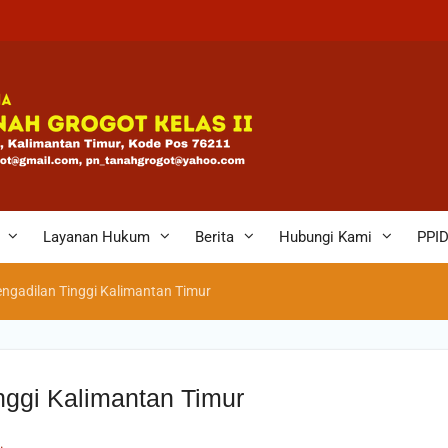
sa Ke-
Layanan Hukum
Berita
Hubungi Kami
PPI
Pengadilan Tinggi Kalimantan Timur
inggi Kalimantan Timur