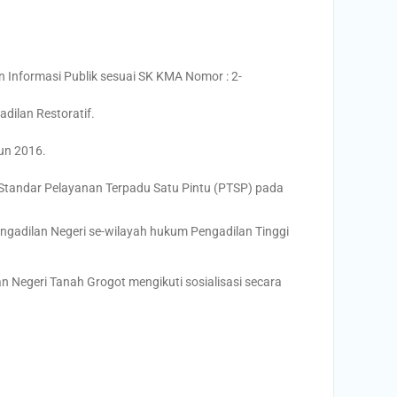
nformasi Publik sesuai SK KMA Nomor : 2-
dilan Restoratif.
un 2016.
andar Pelayanan Terpadu Satu Pintu (PTSP) pada
 Pengadilan Negeri se-wilayah hukum Pengadilan Tinggi
an Negeri Tanah Grogot mengikuti sosialisasi secara