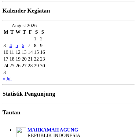
Kalender Kegiatan
August 2026
M
T
W
T
F
S
S
1
2
3
4
5
6
7
8
9
10
11
12
13
14
15
16
17
18
19
20
21
22
23
24
25
26
27
28
29
30
31
« Jul
Statistik Pengunjung
Tautan
MAHKAMAH AGUNG
REPUBLIK INDONESIA