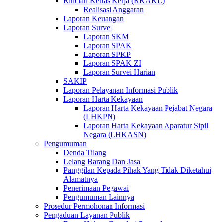
Rincian Kertas Kerja (RKAKL)
Realisasi Anggaran
Laporan Keuangan
Laporan Survei
Laporan SKM
Laporan SPAK
Laporan SPKP
Laporan SPAK ZI
Laporan Survei Harian
SAKIP
Laporan Pelayanan Informasi Publik
Laporan Harta Kekayaan
Laporan Harta Kekayaan Pejabat Negara
(LHKPN)
Laporan Harta Kekayaan Aparatur Sipil
Negara (LHKASN)
Pengumuman
Denda Tilang
Lelang Barang Dan Jasa
Panggilan Kepada Pihak Yang Tidak Diketahui
Alamatnya
Penerimaan Pegawai
Pengumuman Lainnya
Prosedur Permohonan Informasi
Pengaduan Layanan Publik