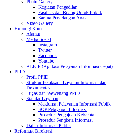
Photo Gallery
Kegiatan Pengadilan
Fasilitas dan Ruang Untuk Publik
Sarana Persidangan Anak
Video Gallery
Hubungi Kami
Alamat
Media Sosial
Instagram
Twitter
Facebook
Youtube
ALICE (Aplikasi Pelayanan Informasi Cepat)
PPID
Profil PPID
Struktur Pelaksana Layanan Informasi dan
Dokumentasi
Tugas dan Wewenang PPID
Standar Layanan
Maklumat Pelayanan Informasi Publik
SOP Pelayanan Informasi
Prosedur Pengajuan Keberatan
Prosedur Sengketa Informasi
Daftar Informasi Publik
Reformasi Birokrasi