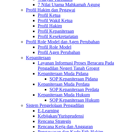
7 Nilai Utama Mahkamah Agung
Profil Hakim dan Pegawai
Profil Ketua
Profil Wakil Ketua
Profil Hakim
Profil Kepaniteraan
Profil Kesekretariatan
Profil Role Model dan Agen Perubahan
Profil Role Model
Profil Agen Perubahan
Kepaniteraan
Layanan Informasi Proses Beracara Pada
Pengadilan Negeri Tanah Grogot
Kepaniteraan Muda Pidana
SOP Kepaniteraan Pidana
Kepaniteraan Muda Perdata
SOP Kepaniteraan Perdata
Kepaniteraan Muda Hukum
SOP Kepaniteraan Hukum
Sistem Pengelolaan Pengadilan
E-Learning
Kebijakan/Yurisprudensi
Rencana Strategis
Rencana Kerja dan Anggaran
Pengawasan dan Kode Etik Hakim