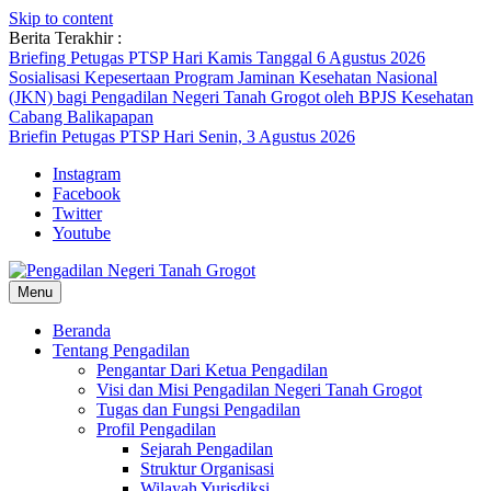
Skip to content
Berita Terakhir :
Briefing Petugas PTSP Hari Kamis Tanggal 6 Agustus 2026
Sosialisasi Kepesertaan Program Jaminan Kesehatan Nasional
(JKN) bagi Pengadilan Negeri Tanah Grogot oleh BPJS Kesehatan
Cabang Balikapapan
Briefin Petugas PTSP Hari Senin, 3 Agustus 2026
Instagram
Facebook
Twitter
Youtube
Menu
Beranda
Tentang Pengadilan
Pengantar Dari Ketua Pengadilan
Visi dan Misi Pengadilan Negeri Tanah Grogot
Tugas dan Fungsi Pengadilan
Profil Pengadilan
Sejarah Pengadilan
Struktur Organisasi
Wilayah Yurisdiksi