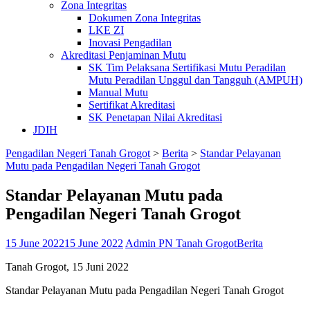
Zona Integritas
Dokumen Zona Integritas
LKE ZI
Inovasi Pengadilan
Akreditasi Penjaminan Mutu
SK Tim Pelaksana Sertifikasi Mutu Peradilan
Mutu Peradilan Unggul dan Tangguh (AMPUH)
Manual Mutu
Sertifikat Akreditasi
SK Penetapan Nilai Akreditasi
JDIH
Pengadilan Negeri Tanah Grogot
>
Berita
>
Standar Pelayanan
Mutu pada Pengadilan Negeri Tanah Grogot
Standar Pelayanan Mutu pada
Pengadilan Negeri Tanah Grogot
15 June 2022
15 June 2022
Admin PN Tanah Grogot
Berita
Tanah Grogot, 15 Juni 2022
Standar Pelayanan Mutu pada Pengadilan Negeri Tanah Grogot