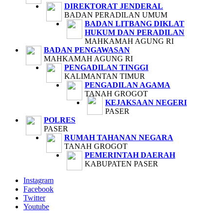
DIREKTORAT JENDERAL
BADAN PERADILAN UMUM
BADAN LITBANG DIKLAT
HUKUM DAN PERADILAN
MAHKAMAH AGUNG RI
BADAN PENGAWASAN
MAHKAMAH AGUNG RI
PENGADILAN TINGGI
KALIMANTAN TIMUR
PENGADILAN AGAMA
TANAH GROGOT
KEJAKSAAN NEGERI
PASER
POLRES
PASER
RUMAH TAHANAN NEGARA
TANAH GROGOT
PEMERINTAH DAERAH
KABUPATEN PASER
Instagram
Facebook
Twitter
Youtube