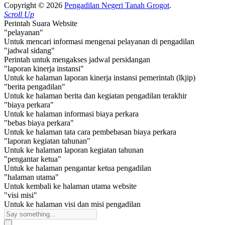
Copyright © 2026
Pengadilan Negeri Tanah Grogot
.
Scroll Up
Perintah Suara Website
"pelayanan"
Untuk mencari informasi mengenai pelayanan di pengadilan
"jadwal sidang"
Perintah untuk mengakses jadwal persidangan
"laporan kinerja instansi"
Untuk ke halaman laporan kinerja instansi pemerintah (lkjip)
"berita pengadilan"
Untuk ke halaman berita dan kegiatan pengadilan terakhir
"biaya perkara"
Untuk ke halaman informasi biaya perkara
"bebas biaya perkara"
Untuk ke halaman tata cara pembebasan biaya perkara
"laporan kegiatan tahunan"
Untuk ke halaman laporan kegiatan tahunan
"pengantar ketua"
Untuk ke halaman pengantar ketua pengadilan
"halaman utama"
Untuk kembali ke halaman utama website
"visi misi"
Untuk ke halaman visi dan misi pengadilan