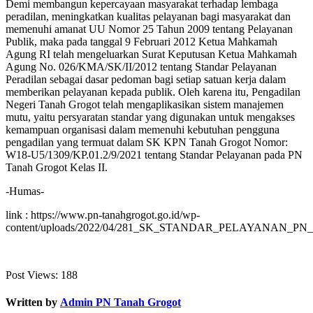
Demi membangun kepercayaan masyarakat terhadap lembaga
peradilan, meningkatkan kualitas pelayanan bagi masyarakat dan
memenuhi amanat UU Nomor 25 Tahun 2009 tentang Pelayanan
Publik, maka pada tanggal 9 Februari 2012 Ketua Mahkamah
Agung RI telah mengeluarkan Surat Keputusan Ketua Mahkamah
Agung No. 026/KMA/SK/II/2012 tentang Standar Pelayanan
Peradilan sebagai dasar pedoman bagi setiap satuan kerja dalam
memberikan pelayanan kepada publik. Oleh karena itu, Pengadilan
Negeri Tanah Grogot telah mengaplikasikan sistem manajemen
mutu, yaitu persyaratan standar yang digunakan untuk mengakses
kemampuan organisasi dalam memenuhi kebutuhan pengguna
pengadilan yang termuat dalam SK KPN Tanah Grogot Nomor:
W18-U5/1309/KP.01.2/9/2021 tentang Standar Pelayanan pada PN
Tanah Grogot Kelas II.
-Humas-
link : https://www.pn-tanahgrogot.go.id/wp-
content/uploads/2022/04/281_SK_STANDAR_PELAYANAN_P
Post Views:
188
Written by
Admin PN Tanah Grogot