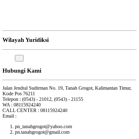
Wilayah Yuridiksi
Hubungi Kami
Jalan Jendral Sudirman No. 19, Tanah Grogot, Kalimantan Timur,
Kode Pos 76211
Telepon : (0543) - 21012, (0543) - 21155
WA : 08115924240
CALL CENTER : 08115924240
Email :
pn_tanahgrogot@yahoo.com
pn.tanahgrogot@gmail.com