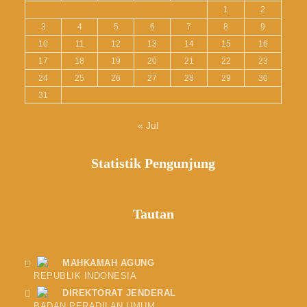
1
2
3
4
5
6
7
8
9
10
11
12
13
14
15
16
17
18
19
20
21
22
23
24
25
26
27
28
29
30
31
« Jul
Statistik Pengunjung
Tautan
MAHKAMAH AGUNG
REPUBLIK INDONESIA
DIREKTORAT JENDERAL
BADAN PERADILAN UMUM