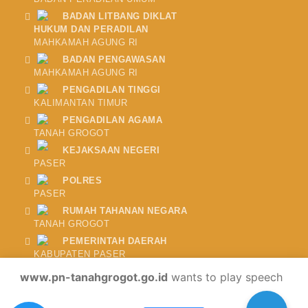
BADAN LITBANG DIKLAT
HUKUM DAN PERADILAN
MAHKAMAH AGUNG RI
BADAN PENGAWASAN
MAHKAMAH AGUNG RI
PENGADILAN TINGGI
KALIMANTAN TIMUR
PENGADILAN AGAMA
TANAH GROGOT
KEJAKSAAN NEGERI
PASER
POLRES
PASER
RUMAH TAHANAN NEGARA
TANAH GROGOT
PEMERINTAH DAERAH
KABUPATEN PASER
www.pn-tanahgrogot.go.id
wants to play speech