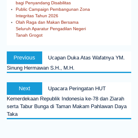
bagi Penyandang Disabilitas
Public Campaign Pembangunan Zona
Integritas Tahun 2026
Olah Raga dan Makan Bersama
Seluruh Aparatur Pengadilan Negeri
Tanah Grogot
Previous
Ucapan Duka Atas Wafatnya YM.
Sinung Hermawan S.H., M.H.
Next
Upacara Peringatan HUT
Kemerdekaan Republik Indonesia ke-78 dan Ziarah
serta Tabur Bunga di Taman Makam Pahlawan Daya
Taka